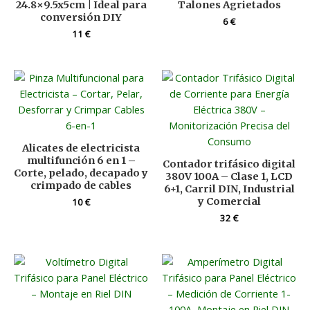
24.8×9.5x5cm | Ideal para
Talones Agrietados
conversión DIY
6
€
11
€
Alicates de electricista
multifunción 6 en 1 –
Contador trifásico digital
Corte, pelado, decapado y
380V 100A – Clase 1, LCD
crimpado de cables
6+1, Carril DIN, Industrial
y Comercial
10
€
32
€