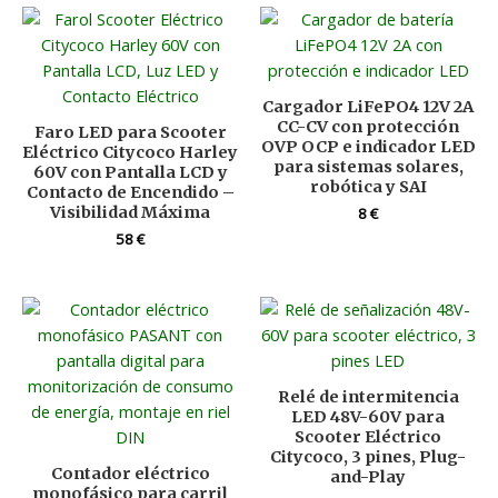
Cargador LiFePO4 12V 2A
CC-CV con protección
Faro LED para Scooter
OVP OCP e indicador LED
Eléctrico Citycoco Harley
para sistemas solares,
60V con Pantalla LCD y
robótica y SAI
Contacto de Encendido –
Visibilidad Máxima
8
€
58
€
Relé de intermitencia
LED 48V-60V para
Scooter Eléctrico
Citycoco, 3 pines, Plug-
Contador eléctrico
and-Play
monofásico para carril