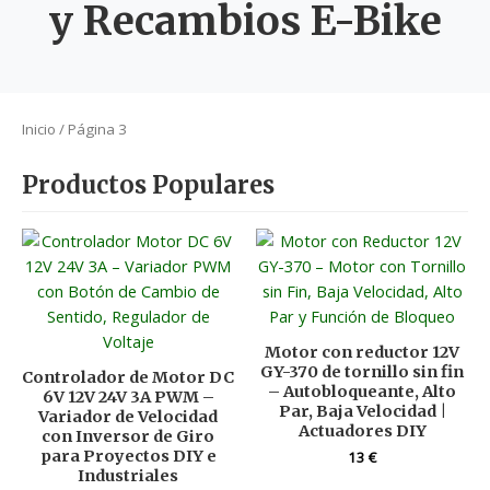
y Recambios E-Bike
Inicio
/ Página 3
Productos Populares
Motor con reductor 12V
GY-370 de tornillo sin fin
Controlador de Motor DC
– Autobloqueante, Alto
6V 12V 24V 3A PWM –
Par, Baja Velocidad |
Variador de Velocidad
Actuadores DIY
con Inversor de Giro
para Proyectos DIY e
13
€
Industriales