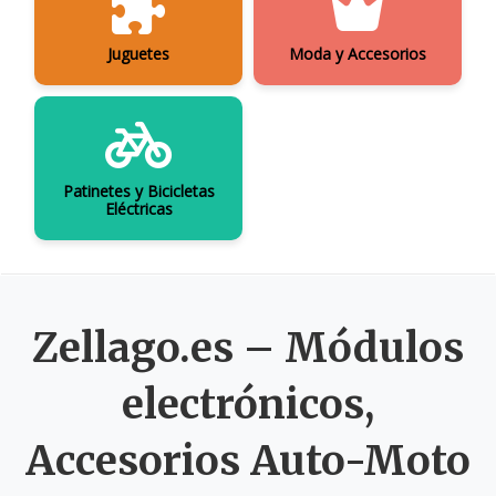
Juguetes
Moda y Accesorios
Patinetes y Bicicletas
Eléctricas
Zellago.es – Módulos
electrónicos,
Accesorios Auto-Moto