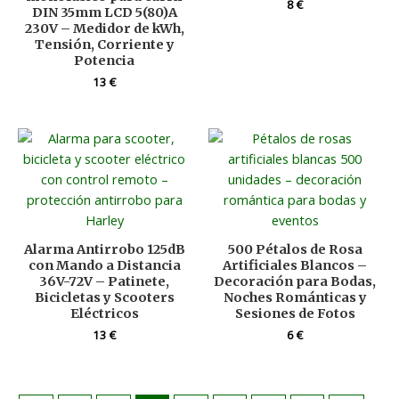
8
€
DIN 35mm LCD 5(80)A
230V – Medidor de kWh,
Tensión, Corriente y
Potencia
13
€
Alarma Antirrobo 125dB
500 Pétalos de Rosa
con Mando a Distancia
Artificiales Blancos –
36V-72V – Patinete,
Decoración para Bodas,
Bicicletas y Scooters
Noches Románticas y
Eléctricos
Sesiones de Fotos
13
€
6
€