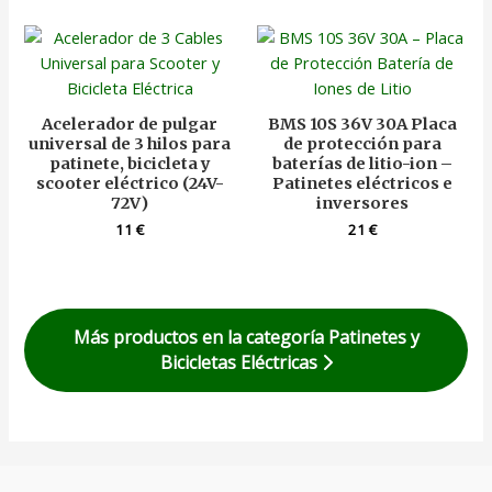
Acelerador de pulgar
BMS 10S 36V 30A Placa
universal de 3 hilos para
de protección para
patinete, bicicleta y
baterías de litio-ion –
scooter eléctrico (24V-
Patinetes eléctricos e
72V)
inversores
11
€
21
€
Más productos en la categoría Patinetes y
Bicicletas Eléctricas