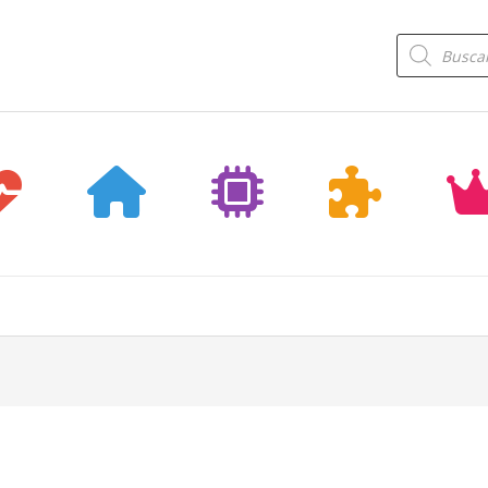
Búsqueda
de
productos