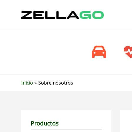
Ir
al
contenido
Inicio
Sobre nosotros
Productos