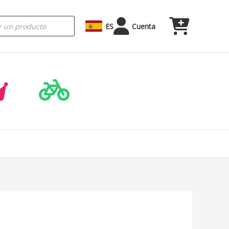
ES
Cuenta