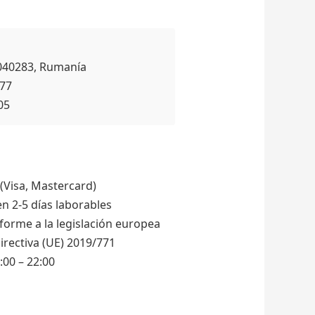
, 040283, Rumanía
077
05
(Visa, Mastercard)
n 2-5 días laborables
orme a la legislación europea
rectiva (UE) 2019/771
00 – 22:00