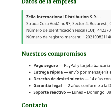
Datos de la empresa
Zella International Distribution S.R.L.
Strada Cuza Vodă nr. 97, Sector 4, București
Número de Identificación Fiscal (CUI): 44237
Número de registro mercantil: J20210082114
Nuestros compromisos
Pago seguro
— PayPal y tarjeta bancaria 
Entrega rápida
— envío por mensajería e
Derecho de desistimiento
— 14 días conf
Garantía legal
— 2 años conforme a la Di
Soporte reactivo
— Lunes – Domingo, 08:
Contacto