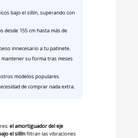
cos bajo el sillín, superando con
os desde 155 cm hasta más de
peso innecesario a tu patinete.
y mantener su forma tras meses
 otros modelos populares.
 necesidad de comprar nada extra.
ares:
el amortiguador del eje
jo el sillín
filtran las vibraciones