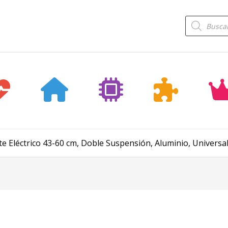
Búsqueda
de
productos
te Eléctrico 43-60 cm, Doble Suspensión, Aluminio, Universa