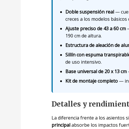
Doble suspensión real
— cuen
creces a los modelos básicos 
Ajuste preciso de 43 a 60 cm
—
190 cm de altura.
Estructura de aleación de alu
Sillín con espuma transpirabl
de uso intensivo.
Base universal de 20 x 13 cm
—
Kit de montaje completo
— inc
Detalles y rendimien
La diferencia frente a los asientos 
principal
absorbe los impactos fuert