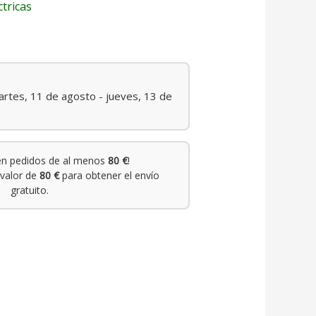
ctricas
rtes, 11 de agosto - jueves, 13 de
n pedidos de al menos
80 €
!
valor de
80 €
para obtener el envío
gratuito.