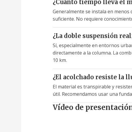
¿Cuánto tiempo lleva el 
Generalmente se instala en menos de 
suficiente. No requiere conocimientos
¿La doble suspensión rea
Sí, especialmente en entornos urba
directamente a la columna. La combi
10 km.
¿El acolchado resiste la l
El material es transpirable y resist
útil. Recomendamos usar una funda 
Vídeo de presentació