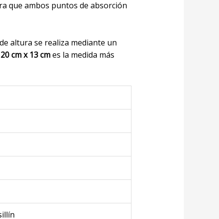
para que ambos puntos de absorción
 de altura se realiza mediante un
e
20 cm x 13 cm
es la medida más
illín