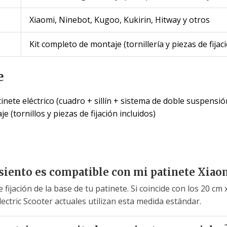
Xiaomi, Ninebot, Kugoo, Kukirin, Hitway y otros
Kit completo de montaje (tornillería y piezas de fijac
e
inete eléctrico (cuadro + sillín + sistema de doble suspensió
e (tornillos y piezas de fijación incluidos)
asiento es compatible con mi patinete Xiao
 fijación de la base de tu patinete. Si coincide con los 20 cm 
ectric Scooter actuales utilizan esta medida estándar.