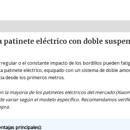
a patinete eléctrico con doble suspe
rregular o el constante impacto de los bordillos pueden fati
ra patinete eléctrico, equipado con un sistema de doble amor
cia desde los primeros metros.
 la mayoría de los patinetes eléctricos del mercado (Xiaomi
de variar según el modelo específico. Recomendamos verific
mpra.
ntajas principales):