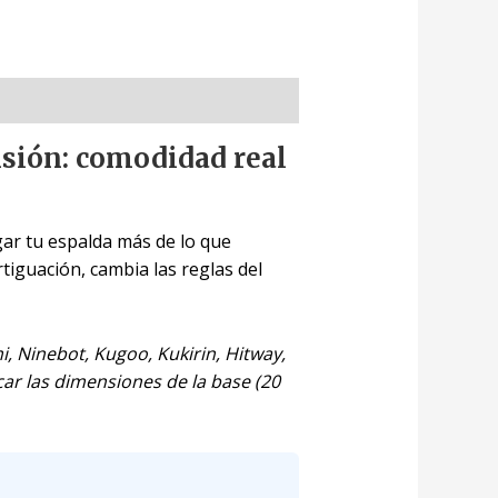
nsión: comodidad real
gar tu espalda más de lo que
tiguación, cambia las reglas del
, Ninebot, Kugoo, Kukirin, Hitway,
ar las dimensiones de la base (20