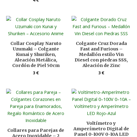
Collar Cosplay Naruto
Colgante Cruz Dorada
Uzumaki – Colgante
Fast and Furious –
Kunai y Shuriken,
Medallón estilo Vin
Aleación Metálica,
Diesel con piedras SSS,
Cordón de Piel 50cm
Aleación de Zinc
3
€
3
€
Voltímetro y
Amperímetro Digital de
Collares para Parejas de
Panel 0-100V 0-10A LED
Acero Inoxidable – 2