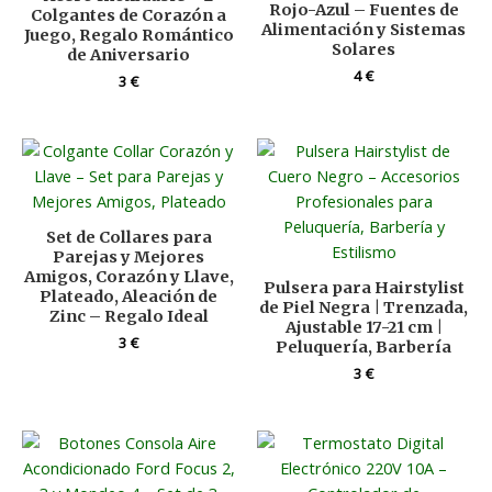
Rojo-Azul – Fuentes de
Colgantes de Corazón a
Alimentación y Sistemas
Juego, Regalo Romántico
Solares
de Aniversario
4
€
3
€
Set de Collares para
Parejas y Mejores
Amigos, Corazón y Llave,
Pulsera para Hairstylist
Plateado, Aleación de
de Piel Negra | Trenzada,
Zinc – Regalo Ideal
Ajustable 17-21 cm |
3
€
Peluquería, Barbería
3
€