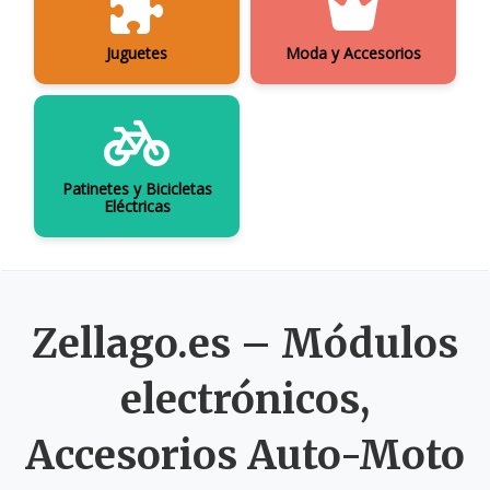
Juguetes
Moda y Accesorios
Patinetes y Bicicletas
Eléctricas
Zellago.es – Módulos
electrónicos,
Accesorios Auto-Moto