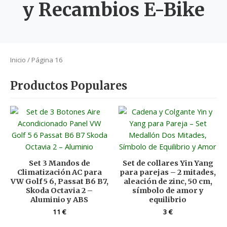
y Recambios E-Bike
Inicio
/ Página 16
Productos Populares
Set 3 Mandos de
Set de collares Yin Yang
Climatización AC para
para parejas – 2 mitades,
VW Golf 5 6, Passat B6 B7,
aleación de zinc, 50 cm,
Skoda Octavia 2 –
símbolo de amor y
Aluminio y ABS
equilibrio
11
€
3
€