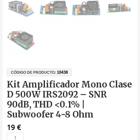
10438
CÓDIGO DE PRODUCTO:
Kit Amplificador Mono Clase
D 500W IRS2092 – SNR
90dB, THD <0.1% |
Subwoofer 4-8 Ohm
19
€