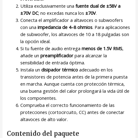
Utiliza exclusivamente una
fuente dual de ±58V a
±70V DC
; no excedas nunca los
±70V
.
Conecta el amplificador a altavoces o subwoofers
con una
impedancia de 4–8 ohmios
. Para aplicaciones
de subwoofer, los altavoces de 10 a 18 pulgadas son
la opción ideal.
Si tu fuente de audio entrega
menos de 1.5V RMS
,
añade un
preamplificador
para alcanzar la
sensibilidad de entrada óptima.
Instala un
disipador térmico
adecuado en los
transistores de potencia antes de la primera puesta
en marcha. Aunque cuenta con protección térmica,
una buena gestión del calor prolongará la vida útil de
los componentes.
Comprueba el correcto funcionamiento de las
protecciones (cortocircuito, CC) antes de conectar
altavoces de alto valor.
Contenido del paquete