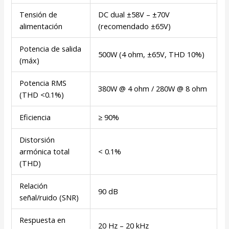
Tensión de
DC dual ±58V – ±70V
alimentación
(recomendado ±65V)
Potencia de salida
500W (4 ohm, ±65V, THD 10%)
(máx)
Potencia RMS
380W @ 4 ohm / 280W @ 8 ohm
(THD <0.1%)
Eficiencia
≥ 90%
Distorsión
armónica total
< 0.1%
(THD)
Relación
90 dB
señal/ruido (SNR)
Respuesta en
20 Hz – 20 kHz