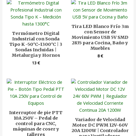
Tira LED Blanco Frío 3m
con Sensor de
Termómetro Digital
Movimiento USB 5V SMD
Industrial con Sonda
2835 para Cocina, Baño y
Tipo K -50°C~1300°C | 3
Muebles
Sondas Incluidas |
Metalurgia y Hornos
8
€
13
€
Interruptor de pie PTT
10A 250V – Pedal de
Variador de Velocidad
control para CNC,
Motor DC PWM 12V-60V
máquinas de coser y
20A 1200W | Controlador
talleres