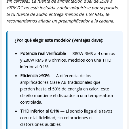
sin carcasa). La fuente de alimentación dual de ±58V a
±70V DC no está incluida y debe adquirirse por separado.
Si tu fuente de audio entrega menos de 1.5V RMS, te
recomendamos añadir un preamplificador a la cadena.
¿Por qué elegir este modelo? (Ventajas clave):
Potencia real verificable
— 380W RMS a 4 ohmios
y 280W RMS a 8 ohmios, medidos con una THD
inferior al 0.1%.
Eficiencia ≥90%
— A diferencia de los
amplificadores Clase AB tradicionales que
pierden hasta el 50% de energía en calor, este
diseño mantiene el disipador a una temperatura
controlada.
THD inferior al 0.1%
— El sonido llega al altavoz
con total fidelidad, sin coloraciones ni
distorsiones audibles.