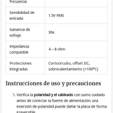
frecuencia
Sensibilidad de
1.5V RMS
entrada
Ganancia de
36x
voltaje
Impedancia
4 – 8 ohm
compatible
Protecciones
Cortocircuito, offset DC,
integradas
sobrecalentamiento (>100°C)
Instrucciones de uso y precauciones
Verifica la
polaridad y el cableado
con sumo cuidado
antes de conectar la fuente de alimentación; una
inversión de polaridad puede dañar la placa de forma
irreversible.