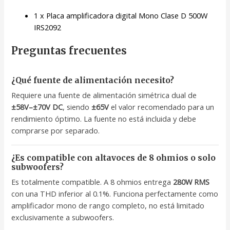
1 x Placa amplificadora digital Mono Clase D 500W
IRS2092
Preguntas frecuentes
¿Qué fuente de alimentación necesito?
Requiere una fuente de alimentación simétrica dual de
±58V–±70V DC
, siendo
±65V
el valor recomendado para un
rendimiento óptimo. La fuente no está incluida y debe
comprarse por separado.
¿Es compatible con altavoces de 8 ohmios o solo
subwoofers?
Es totalmente compatible. A 8 ohmios entrega
280W RMS
con una THD inferior al 0.1%. Funciona perfectamente como
amplificador mono de rango completo, no está limitado
exclusivamente a subwoofers.