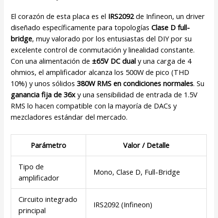
El corazón de esta placa es el
IRS2092
de Infineon, un driver
diseñado específicamente para topologías
Clase D full-
bridge
, muy valorado por los entusiastas del DIY por su
excelente control de conmutación y linealidad constante.
Con una alimentación de
±65V DC dual
y una carga de 4
ohmios, el amplificador alcanza los 500W de pico (THD
10%) y unos sólidos
380W RMS en condiciones normales
. Su
ganancia fija de 36x
y una sensibilidad de entrada de 1.5V
RMS lo hacen compatible con la mayoría de DACs y
mezcladores estándar del mercado.
Parámetro
Valor / Detalle
Tipo de
Mono, Clase D, Full-Bridge
amplificador
Circuito integrado
IRS2092 (Infineon)
principal