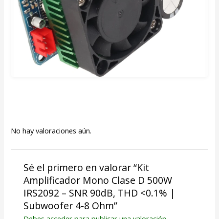
No hay valoraciones aún.
Sé el primero en valorar “Kit
Amplificador Mono Clase D 500W
IRS2092 – SNR 90dB, THD <0.1% |
Subwoofer 4-8 Ohm”
Debes
acceder
para publicar una valoración.