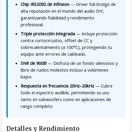
Chip IRS2092 de Infineon
— Driver full-bridge de
alta reputación en el mundo del audio DIY,
garantizando fiabilidad y rendimiento
profesional.
Triple protección integrada
— Incluye protección
contra cortocircuitos, offset de CC y
sobrecalentamiento (a 100°C), protegiendo tu
equipo ante errores de cableado.
SNR de 90dB
— Disfruta de un fondo silencioso y
libre de ruidos molestos incluso a volúmenes
bajos.
Respuesta en frecuencia 20Hz–20kHz
— Cubre
todo el espectro audible, permitiendo su uso
tanto en subwoofers como en aplicaciones de
rango completo.
Detalles y Rendimiento