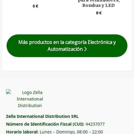
para Ventiladores,
Bombas y LED
6
€
8
€
Más productos en la categoría Electrónica y
Automatización
Zella International Distribution SRL
Número de Identificación Fiscal (CUI):
44237077
Horario laboral:
Lunes – Domingo, 08:00 – 22:00