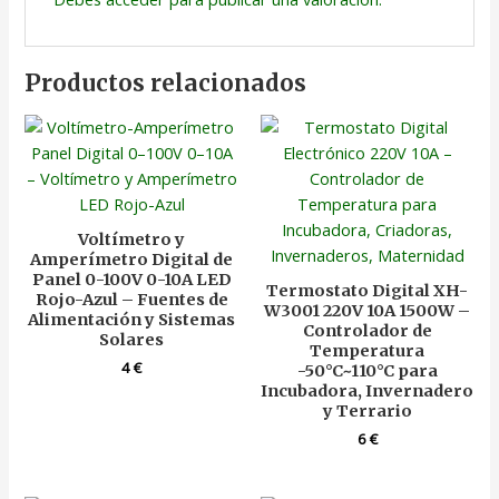
Productos relacionados
Voltímetro y
Amperímetro Digital de
Panel 0-100V 0-10A LED
Termostato Digital XH-
Rojo-Azul – Fuentes de
W3001 220V 10A 1500W –
Alimentación y Sistemas
Controlador de
Solares
Temperatura
4
€
-50°C~110°C para
Incubadora, Invernadero
y Terrario
6
€