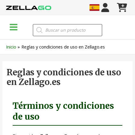
Ir
al
contenido
Main
Búsqueda
de
Menu
productos
Inicio
Reglas y condiciones de uso en Zellago.es
Reglas y condiciones de uso
en Zellago.es
Términos y condiciones
de uso