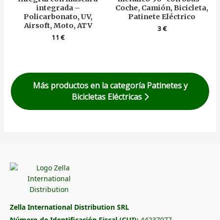
integrada –
Coche, Camión, Bicicleta,
Policarbonato, UV,
Patinete Eléctrico
Airsoft, Moto, ATV
3
€
11
€
Más productos en la categoría Patinetes y
Bicicletas Eléctricas
Zella International Distribution SRL
Número de Identificación Fiscal (CUI):
44237077