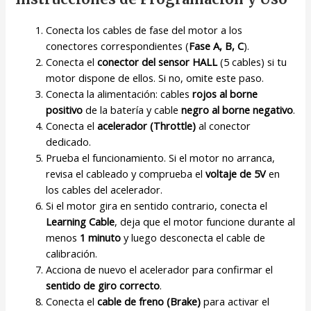
Conecta los cables de fase del motor a los
conectores correspondientes (
Fase A, B, C
).
Conecta el
conector del sensor HALL
(5 cables) si tu
motor dispone de ellos. Si no, omite este paso.
Conecta la alimentación: cables
rojos al borne
positivo
de la batería y cable
negro al borne negativo
.
Conecta el
acelerador (Throttle)
al conector
dedicado.
Prueba el funcionamiento. Si el motor no arranca,
revisa el cableado y comprueba el
voltaje de 5V
en
los cables del acelerador.
Si el motor gira en sentido contrario, conecta el
Learning Cable
, deja que el motor funcione durante al
menos
1 minuto
y luego desconecta el cable de
calibración.
Acciona de nuevo el acelerador para confirmar el
sentido de giro correcto
.
Conecta el
cable de freno (Brake)
para activar el