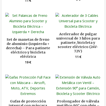
11
€
Acelerador de pulgar
universal de 3 hilos para
Set de manetas de freno
patinete, bicicleta y
de aluminio (izquierda +
scooter eléctrico (24V-
derecha) – Para patinete
72V)
eléctrico y bicicleta
eléctrica
11
€
19
€
Gafas de protección
Prolongador de válvula
integral con máscara
metálico 90° con obús –