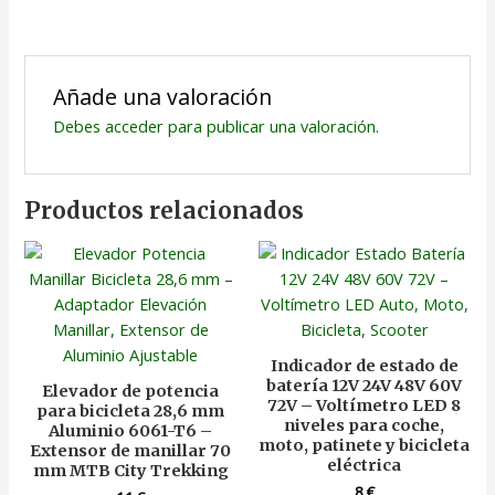
Añade una valoración
Debes
acceder
para publicar una valoración.
Productos relacionados
Indicador de estado de
batería 12V 24V 48V 60V
Elevador de potencia
72V – Voltímetro LED 8
para bicicleta 28,6 mm
niveles para coche,
Aluminio 6061-T6 –
moto, patinete y bicicleta
Extensor de manillar 70
eléctrica
mm MTB City Trekking
8
€