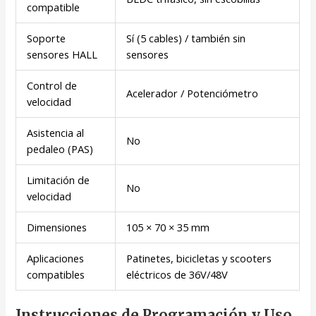
compatible
Soporte
Sí (5 cables) / también sin
sensores HALL
sensores
Control de
Acelerador / Potenciómetro
velocidad
Asistencia al
No
pedaleo (PAS)
Limitación de
No
velocidad
Dimensiones
105 × 70 × 35 mm
Aplicaciones
Patinetes, bicicletas y scooters
compatibles
eléctricos de 36V/48V
Instrucciones de Programación y Uso