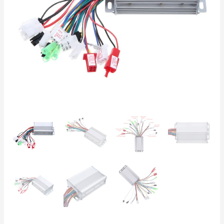
18A
cantidad