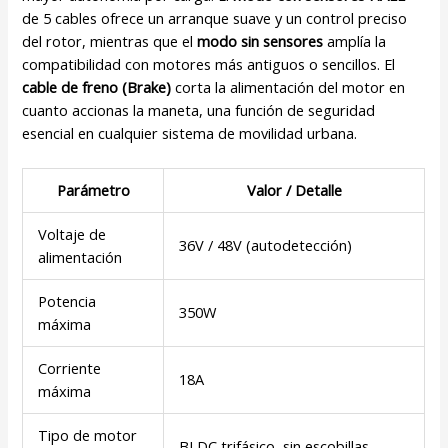
de 5 cables ofrece un arranque suave y un control preciso
del rotor, mientras que el
modo sin sensores
amplía la
compatibilidad con motores más antiguos o sencillos. El
cable de freno (Brake)
corta la alimentación del motor en
cuanto accionas la maneta, una función de seguridad
esencial en cualquier sistema de movilidad urbana.
Parámetro
Valor / Detalle
Voltaje de
36V / 48V (autodetección)
alimentación
Potencia
350W
máxima
Corriente
18A
máxima
Tipo de motor
BLDC trifásico, sin escobillas