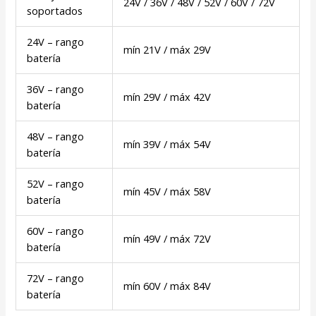
24V / 36V / 48V / 52V / 60V / 72V
soportados
24V – rango
mín 21V / máx 29V
batería
36V – rango
mín 29V / máx 42V
batería
48V – rango
mín 39V / máx 54V
batería
52V – rango
mín 45V / máx 58V
batería
60V – rango
mín 49V / máx 72V
batería
72V – rango
mín 60V / máx 84V
batería