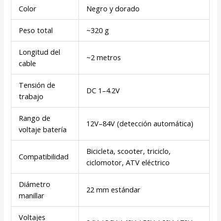
Color
Negro y dorado
Peso total
~320 g
Longitud del
~2 metros
cable
Tensión de
DC 1–4.2V
trabajo
Rango de
12V–84V (detección automática)
voltaje batería
Bicicleta, scooter, triciclo,
Compatibilidad
ciclomotor, ATV eléctrico
Diámetro
22 mm estándar
manillar
Voltajes