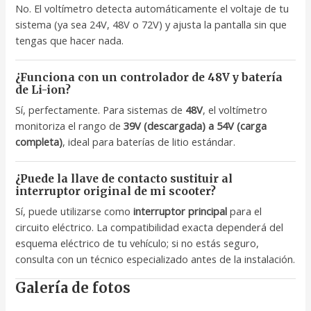
No. El voltímetro detecta automáticamente el voltaje de tu
sistema (ya sea 24V, 48V o 72V) y ajusta la pantalla sin que
tengas que hacer nada.
¿Funciona con un controlador de 48V y batería
de Li-ion?
Sí, perfectamente. Para sistemas de
48V
, el voltímetro
monitoriza el rango de
39V (descargada) a 54V (carga
completa)
, ideal para baterías de litio estándar.
¿Puede la llave de contacto sustituir al
interruptor original de mi scooter?
Sí, puede utilizarse como
interruptor principal
para el
circuito eléctrico. La compatibilidad exacta dependerá del
esquema eléctrico de tu vehículo; si no estás seguro,
consulta con un técnico especializado antes de la instalación.
Galería de fotos