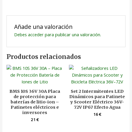
Añade una valoración
Debes
acceder
para publicar una valoración.
Productos relacionados
BMS 10S 36V 30A Placa
Set 2 Intermitentes LED
de protección para
Dinámicos para Patinete
baterías de litio-ion –
y Scooter Eléctrico 36V-
Patinetes eléctricos e
72V IP67 Efecto Agua
inversores
16
€
21
€