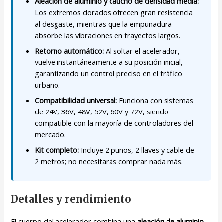
Aleación de aluminio y caucho de densidad media:
Los extremos dorados ofrecen gran resistencia
al desgaste, mientras que la empuñadura
absorbe las vibraciones en trayectos largos.
Retorno automático:
Al soltar el acelerador,
vuelve instantáneamente a su posición inicial,
garantizando un control preciso en el tráfico
urbano.
Compatibilidad universal:
Funciona con sistemas
de 24V, 36V, 48V, 52V, 60V y 72V, siendo
compatible con la mayoría de controladores del
mercado.
Kit completo:
Incluye 2 puños, 2 llaves y cable de
2 metros; no necesitarás comprar nada más.
Detalles y rendimiento
El cuerpo del acelerador combina una
aleación de aluminio