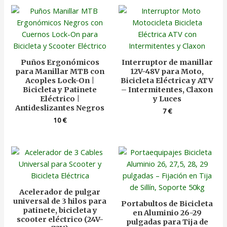
Puños Ergonómicos
Interruptor de manillar
para Manillar MTB con
12V-48V para Moto,
Acoples Lock-On |
Bicicleta Eléctrica y ATV
Bicicleta y Patinete
– Intermitentes, Claxon
Eléctrico |
y Luces
Antideslizantes Negros
7
€
10
€
Acelerador de pulgar
universal de 3 hilos para
Portabultos de Bicicleta
patinete, bicicleta y
en Aluminio 26-29
scooter eléctrico (24V-
pulgadas para Tija de