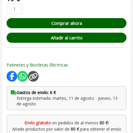
5 en base
a
valoración
de un
cliente
Comprar ahora
Añadir al carrito
Patinetes y Bicicletas Eléctricas
Gastos de envío: 6 €
Entrega estimada: martes, 11 de agosto - jueves, 13
de agosto
Envío gratuito
en pedidos de al menos
80 €
!
Añade productos por valor de
80 €
para obtener el envío