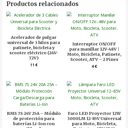
Productos relacionados
Acelerador de pulgar
universal de 3 hilos para
Interruptor ON/OFF
patinete, bicicleta y
para manillar 12V-48V |
scooter eléctrico (24V-
Moto, Bicicleta, Patinete,
72V)
Scooter, ATV – 2 Pines
11
€
4
€
BMS 7S 24V 25A – Módulo
Faro LED Proyector 12W
de protección para
3000LM 12-85V Universal
baterías Li-Ion con
para Moto, Bicicleta,