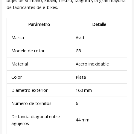
bujes de Shimano, SRAM, Tektro, Magura y la gran mayoría
de fabricantes de e-bikes.
Parámetro
Detalle
Marca
Avid
Modelo de rotor
G3
Material
Acero inoxidable
Color
Plata
Diámetro exterior
160 mm
Número de tornillos
6
Distancia diagonal entre
44 mm
agujeros