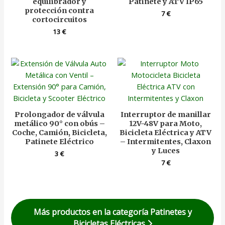
equilibrador y
Patinete y ATV IP65
protección contra
7
€
cortocircuitos
13
€
Prolongador de válvula
Interruptor de manillar
metálico 90° con obús –
12V-48V para Moto,
Coche, Camión, Bicicleta,
Bicicleta Eléctrica y ATV
Patinete Eléctrico
– Intermitentes, Claxon
y Luces
3
€
7
€
Más productos en la categoría Patinetes y
Bicicletas Eléctricas