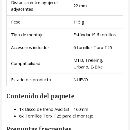
Distancia entre agujeros
22 mm
adyacentes
Peso
115 g
Tipo de montaje
Estándar IS 6 tornillos
Accesorios incluidos
6 tornillos Torx T25
MTB, Trekking,
Compatibilidad
Urbano, E-Bike
Estado del producto
NUEVO
Contenido del paquete
1x Disco de freno Avid G3 – 160mm
6x Tornillos Torx T25 para el montaje
Preguntas frecuentes