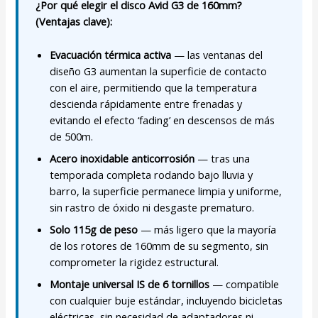
¿Por qué elegir el disco Avid G3 de 160mm?
(Ventajas clave):
Evacuación térmica activa
— las ventanas del
diseño G3 aumentan la superficie de contacto
con el aire, permitiendo que la temperatura
descienda rápidamente entre frenadas y
evitando el efecto ‘fading’ en descensos de más
de 500m.
Acero inoxidable anticorrosión
— tras una
temporada completa rodando bajo lluvia y
barro, la superficie permanece limpia y uniforme,
sin rastro de óxido ni desgaste prematuro.
Solo 115g de peso
— más ligero que la mayoría
de los rotores de 160mm de su segmento, sin
comprometer la rigidez estructural.
Montaje universal IS de 6 tornillos
— compatible
con cualquier buje estándar, incluyendo bicicletas
eléctricas, sin necesidad de adaptadores ni