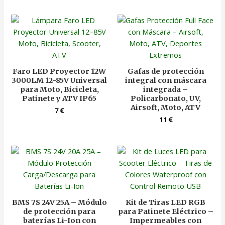
Faro LED Proyector 12W
Gafas de protección
3000LM 12-85V Universal
integral con máscara
para Moto, Bicicleta,
integrada –
Patinete y ATV IP65
Policarbonato, UV,
Airsoft, Moto, ATV
7
€
11
€
BMS 7S 24V 25A – Módulo
Kit de Tiras LED RGB
de protección para
para Patinete Eléctrico –
baterías Li-Ion con
Impermeables con