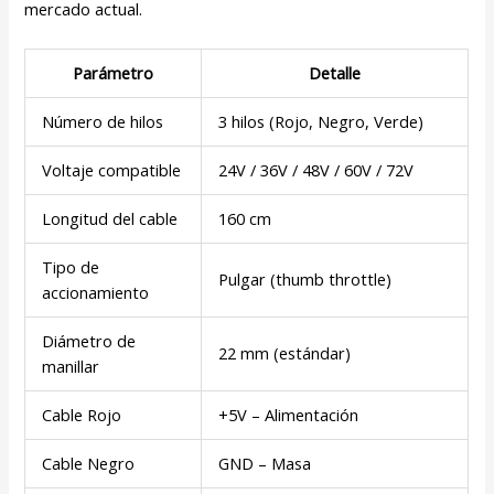
mercado actual.
Parámetro
Detalle
Número de hilos
3 hilos (Rojo, Negro, Verde)
Voltaje compatible
24V / 36V / 48V / 60V / 72V
Longitud del cable
160 cm
Tipo de
Pulgar (thumb throttle)
accionamiento
Diámetro de
22 mm (estándar)
manillar
Cable Rojo
+5V – Alimentación
Cable Negro
GND – Masa