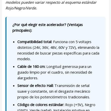
modelos pueden variar respecto al esquema estándar
Rojo/Negro/Verde.
¿Por qué elegir este acelerador? (Ventajas
principales):
Compatibilidad total:
Funciona con 5 voltajes
distintos (24V, 36V, 48V, 60V y 72V), eliminando la
necesidad de buscar piezas específicas para cada
modelo.
Cable de 160 cm:
Longitud generosa para un
guiado limpio por el cuadro, sin necesidad de
alargadores.
Sensor de efecto Hall:
Transmisión de señal
suave y constante, sin el desgaste mecánico
propio de los potenciómetros tradicionales.
Código de colores estándar:
Rojo (+5V), Negro
(GND), Verde (señal). Instalación intuitiva en