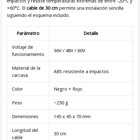
impactos y resiste temperaturas extremas de entre -20°C y
+60°C. El
cable de 30 cm
permite una instalación sencilla
siguiendo el esquema incluido.
Parámetro
Detalle
Voltaje de
36V / 48V / 60V
funcionamiento
Material de la
ABS resistente a impactos
carcasa
Color
Negro + Rojo
Peso
~250 g
Dimensiones
145 x 45 x 70 mm
Longitud del
30 cm
cable