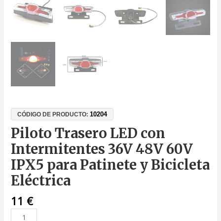
10204
CÓDIGO DE PRODUCTO:
Piloto Trasero LED con
Intermitentes 36V 48V 60V
IPX5 para Patinete y Bicicleta
Eléctrica
11
€