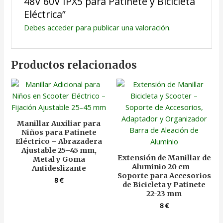
48V 60V IPX5 para Patinete y Bicicleta
Eléctrica”
Debes
acceder
para publicar una valoración.
Productos relacionados
Manillar Auxiliar para
Niños para Patinete
Eléctrico – Abrazadera
Ajustable 25–45 mm,
Extensión de Manillar de
Metal y Goma
Aluminio 20 cm –
Antideslizante
Soporte para Accesorios
8
€
de Bicicleta y Patinete
22-23 mm
8
€