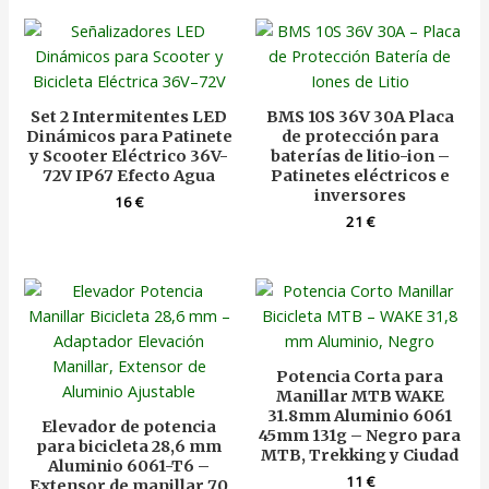
Set 2 Intermitentes LED
BMS 10S 36V 30A Placa
Dinámicos para Patinete
de protección para
y Scooter Eléctrico 36V-
baterías de litio-ion –
72V IP67 Efecto Agua
Patinetes eléctricos e
inversores
16
€
21
€
Potencia Corta para
Manillar MTB WAKE
31.8mm Aluminio 6061
Elevador de potencia
45mm 131g – Negro para
para bicicleta 28,6 mm
MTB, Trekking y Ciudad
Aluminio 6061-T6 –
11
€
Extensor de manillar 70