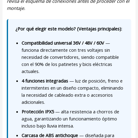
revisa el esquema de conexiones antes de proceder con el
montaje.
¿Por qué elegir este modelo? (Ventajas principales):
Compatibilidad universal 36V / 48V / 60V
—
funciona directamente con tres voltajes sin
necesidad de convertidores, siendo compatible
con el 90% de los patinetes y bicis eléctricas
actuales.
4 funciones integradas
— luz de posición, freno e
intermitentes en un diseño compacto, eliminando
la necesidad de cableado extra o accesorios
adicionales.
Protección IPX5
— alta resistencia a chorros de
agua, garantizando un funcionamiento óptimo
incluso bajo lluvia intensa.
Carcasa de ABS antichoque
— diseñada para