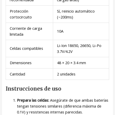
Protección
Sí, reinicio automático
cortocircuito
(~200ms)
Corriente de carga
10A
limitada
Li-Ion 18650, 26650, Li-Po
Celdas compatibles
3.7V/4.2V
Dimensiones
48 × 20 × 3.4 mm
Cantidad
2 unidades
Instrucciones de uso
Prepara las celdas:
Asegúrate de que ambas baterías
tengan tensiones similares (diferencia máxima de
0.1V) y resistencias internas parecidas.