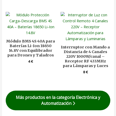
Módulo BMS 4S 40A para
Baterías Li-Ion 18650
Interruptor con Mando a
14.8V con Equilibrador
Distancia de 4 Canales
para Drones y Taladros
220V 1000W/canal –
Receptor RF 433MHz
4
€
para Lámparas y Luces
8
€
Más productos en la categoría Electrónica y
Automatización