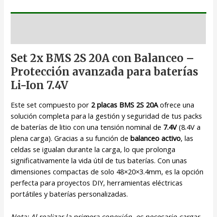
Descripción
Set 2x BMS 2S 20A con Balanceo –
Protección avanzada para baterías
Li-Ion 7.4V
Este set compuesto por
2 placas BMS 2S 20A
ofrece una
solución completa para la gestión y seguridad de tus packs
de baterías de litio con una tensión nominal de
7.4V
(8.4V a
plena carga). Gracias a su función de
balanceo activo
, las
celdas se igualan durante la carga, lo que prolonga
significativamente la vida útil de tus baterías. Con unas
dimensiones compactas de solo 48×20×3.4mm, es la opción
perfecta para proyectos DIY, herramientas eléctricas
portátiles y baterías personalizadas.
Nota: Al realizar la primera conexión, es necesario cargar