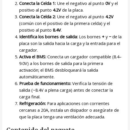
Conecta la Celda 1:
Une el negativo al punto
0V
y el
positivo al punto
4.2V
de la placa.
Conecta la Celda 2:
Une el negativo al punto
4.2V
(común con el positivo de la primera celda) y el
positivo al punto
8.4V
.
Identifica los bornes de salida:
Los bornes
+
y
−
de la
placa son la salida hacia la carga y la entrada para el
cargador.
Activa el BMS:
Conecta un cargador compatible (8.4–
9.0V) a los bornes de salida para la primera
activación; el BMS desbloqueará la salida
automáticamente.
Prueba de funcionamiento:
Verifica la tensión de
salida (~8.4V a plena carga) antes de conectar la
carga final.
Refrigeración:
Para aplicaciones con corrientes
cercanas a 20A, instala un disipador o asegúrate de
que la placa tenga una ventilación adecuada.