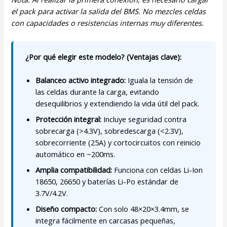
el pack para activar la salida del BMS. No mezcles celdas
con capacidades o resistencias internas muy diferentes.
¿Por qué elegir este modelo? (Ventajas clave):
Balanceo activo integrado:
Iguala la tensión de
las celdas durante la carga, evitando
desequilibrios y extendiendo la vida útil del pack.
Protección integral:
Incluye seguridad contra
sobrecarga (>4.3V), sobredescarga (<2.3V),
sobrecorriente (25A) y cortocircuitos con reinicio
automático en ~200ms.
Amplia compatibilidad:
Funciona con celdas Li-Ion
18650, 26650 y baterías Li-Po estándar de
3.7V/4.2V.
Diseño compacto:
Con solo 48×20×3.4mm, se
integra fácilmente en carcasas pequeñas,