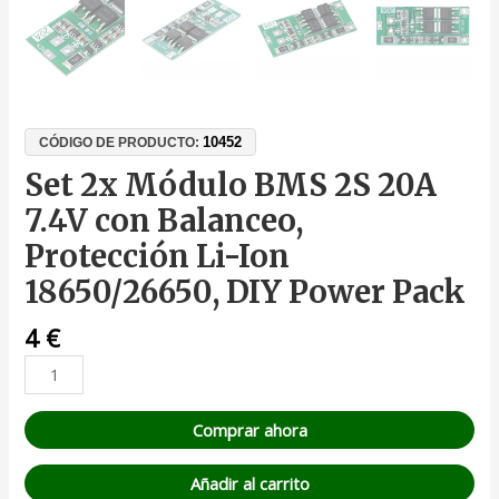
10452
CÓDIGO DE PRODUCTO:
Set 2x Módulo BMS 2S 20A
7.4V con Balanceo,
Protección Li-Ion
18650/26650, DIY Power Pack
4
€
Comprar ahora
Añadir al carrito