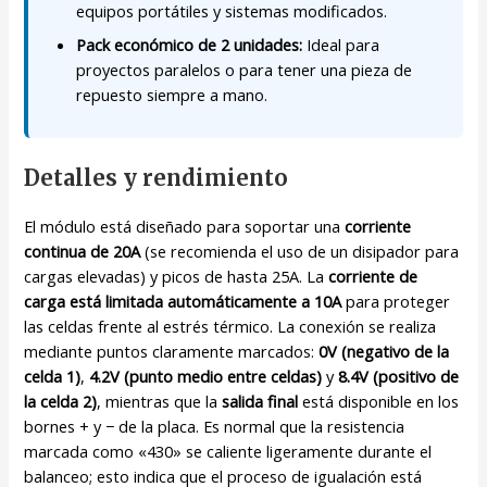
equipos portátiles y sistemas modificados.
Pack económico de 2 unidades:
Ideal para
proyectos paralelos o para tener una pieza de
repuesto siempre a mano.
Detalles y rendimiento
El módulo está diseñado para soportar una
corriente
continua de 20A
(se recomienda el uso de un disipador para
cargas elevadas) y picos de hasta 25A. La
corriente de
carga está limitada automáticamente a 10A
para proteger
las celdas frente al estrés térmico. La conexión se realiza
mediante puntos claramente marcados:
0V (negativo de la
celda 1)
,
4.2V (punto medio entre celdas)
y
8.4V (positivo de
la celda 2)
, mientras que la
salida final
está disponible en los
bornes + y − de la placa. Es normal que la resistencia
marcada como «430» se caliente ligeramente durante el
balanceo; esto indica que el proceso de igualación está