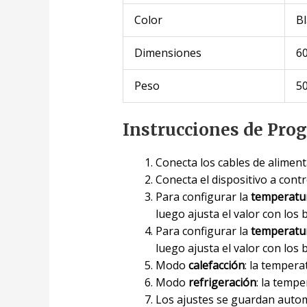
Color
B
Dimensiones
60
Peso
50
Instrucciones de Pro
Conecta los cables de alimenta
Conecta el dispositivo a contro
Para configurar la
temperatur
luego ajusta el valor con los 
Para configurar la
temperatu
luego ajusta el valor con los 
Modo
calefacción
: la tempera
Modo
refrigeración
: la temp
Los ajustes se guardan autom