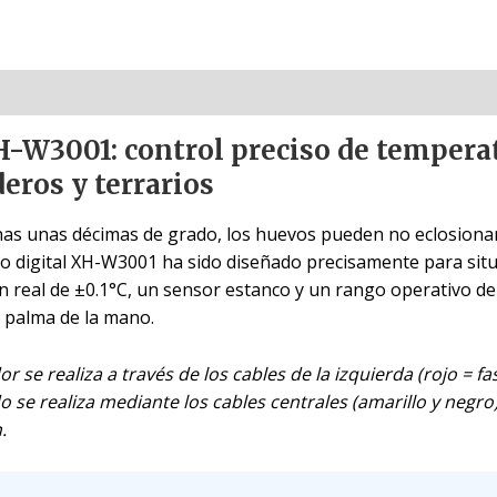
-W3001: control preciso de temperat
eros y terrarios
as unas décimas de grado, los huevos pueden no eclosionar,
ato digital XH-W3001 ha sido diseñado precisamente para si
ón real de ±0.1°C, un sensor estanco y un rango operativo de
 palma de la mano.
r se realiza a través de los cables de la izquierda (rojo = f
ado se realiza mediante los cables centrales (amarillo y neg
.