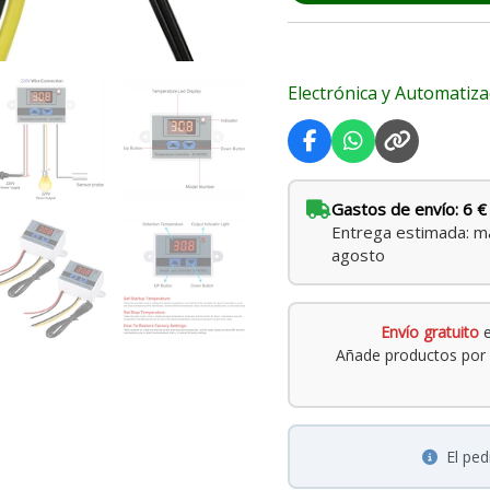
Electrónica y Automatiza
Gastos de envío: 6 €
Entrega estimada: ma
agosto
Envío gratuito
e
Añade productos por 
El pe