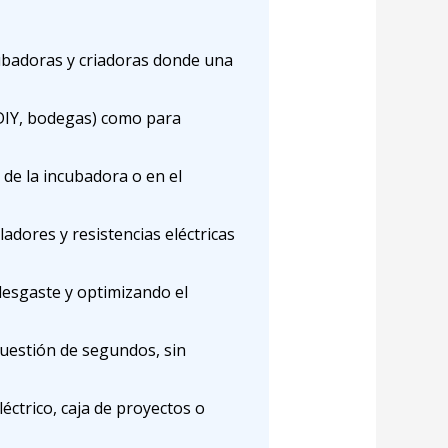
ubadoras y criadoras donde una
 DIY, bodegas) como para
de la incubadora o en el
adores y resistencias eléctricas
desgaste y optimizando el
uestión de segundos, sin
éctrico, caja de proyectos o