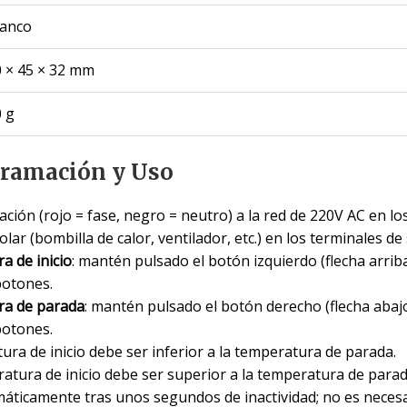
lanco
 × 45 × 32 mm
 g
gramación y Uso
ción (rojo = fase, negro = neutro) a la red de 220V AC en los
lar (bombilla de calor, ventilador, etc.) en los terminales de 
a de inicio
: mantén pulsado el botón izquierdo (flecha arrib
botones.
ra de parada
: mantén pulsado el botón derecho (flecha abaj
botones.
tura de inicio debe ser inferior a la temperatura de parada.
eratura de inicio debe ser superior a la temperatura de parad
áticamente tras unos segundos de inactividad; no es necesa