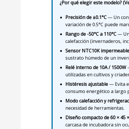
¿Por qué elegir este modelo? (Ve
Precisión de ±0.1°C
— Un cont
variación de 0.5°C puede marca
Rango de -50°C a 110°C
— Un 
calefacción (invernaderos, in
Sensor NTC10K impermeable,
sustrato húmedo de un invern
Relé interno de 10A / 1500W
—
utilizadas en cultivos y criade
Histéresis ajustable
— Evita e
consumo energético a largo p
Modo calefacción y refrigera
necesidad de herramientas.
Diseño compacto de 60 × 45 
carcasa de incubadora sin oc