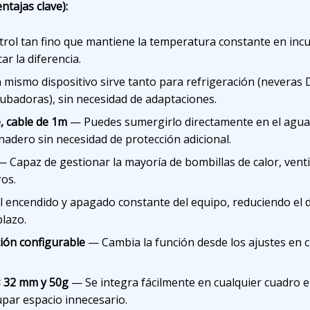
ntajas clave):
rol tan fino que mantiene la temperatura constante en inc
r la diferencia.
mismo dispositivo sirve tanto para refrigeración (neveras
cubadoras), sin necesidad de adaptaciones.
 cable de 1m
— Puedes sumergirlo directamente en el agua 
adero sin necesidad de protección adicional.
 Capaz de gestionar la mayoría de bombillas de calor, ventil
ros.
l encendido y apagado constante del equipo, reduciendo el 
lazo.
ción configurable
— Cambia la función desde los ajustes en c
× 32 mm y 50g
— Se integra fácilmente en cualquier cuadro el
upar espacio innecesario.