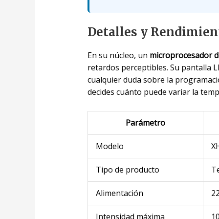
Detalles y Rendimien
En su núcleo, un
microprocesador d
retardos perceptibles. Su pantalla 
cualquier duda sobre la programaci
decides cuánto puede variar la tempe
Parámetro
Modelo
X
Tipo de producto
Te
Alimentación
2
Intensidad máxima
1