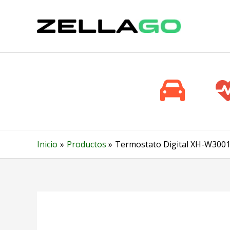
Ir
al
contenido
Inicio
Productos
Termostato Digital XH-W3001