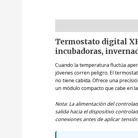
Descripción
Termostato digital XH
incubadoras, invernad
Cuando la temperatura fluctúa apen
jóvenes corren peligro. El termost
no tiene cabida. Ofrece una precisi
un módulo compacto que cabe en la
Nota: La alimentación del controlado
salida hacia el dispositivo control
conexiones antes de aplicar tensión