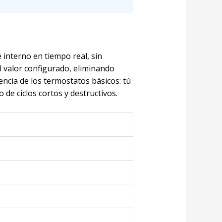
é interno en tiempo real, sin
l valor configurado, eliminando
encia de los termostatos básicos: tú
 de ciclos cortos y destructivos.