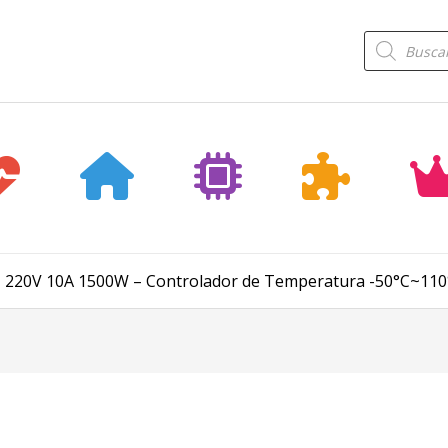
Búsqueda
de
productos
 220V 10A 1500W – Controlador de Temperatura -50°C~110°