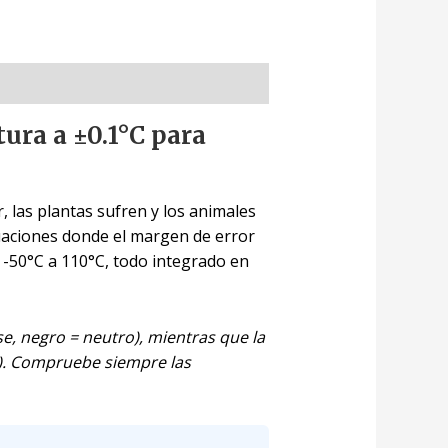
ura a ±0.1°C para
 las plantas sufren y los animales
tuaciones donde el margen de error
 -50°C a 110°C, todo integrado en
ase, negro = neutro), mientras que la
ro). Compruebe siempre las