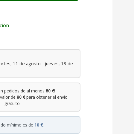
ción
rtes, 11 de agosto - jueves, 13 de
n pedidos de al menos
80 €
!
valor de
80 €
para obtener el envío
gratuito.
dido mínimo es de
10 €
.