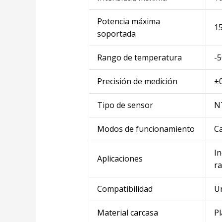
Potencia máxima
1
soportada
Rango de temperatura
-5
Precisión de medición
±0
Tipo de sensor
N
Modos de funcionamiento
Ca
In
Aplicaciones
ra
Compatibilidad
Un
Material carcasa
Pl