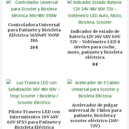
Controladora Universal
para Patinete y Bicicleta
Indicador de estado de
Eléctrica 36V/48V 350W
batería 12V 24V 48V 60V
18A
72V – Voltímetro LED 8
niveles para coche,
26
€
moto, patinete y bicicleta
eléctrica
8
€
Acelerador de pulgar
universal de 3 hilos para
Piloto Trasero LED con
patinete, bicicleta y
Intermitentes 36V 48V
scooter eléctrico (24V-
60V IPX5 para Patinete y
72V)
Bicicleta Eléctrica