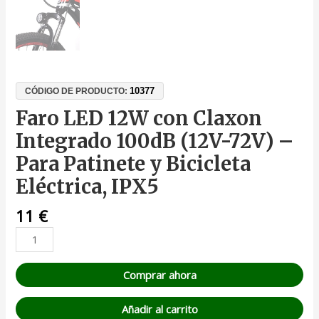
10377
CÓDIGO DE PRODUCTO:
Faro LED 12W con Claxon
Integrado 100dB (12V-72V) –
Para Patinete y Bicicleta
Eléctrica, IPX5
11
€
Comprar ahora
Añadir al carrito