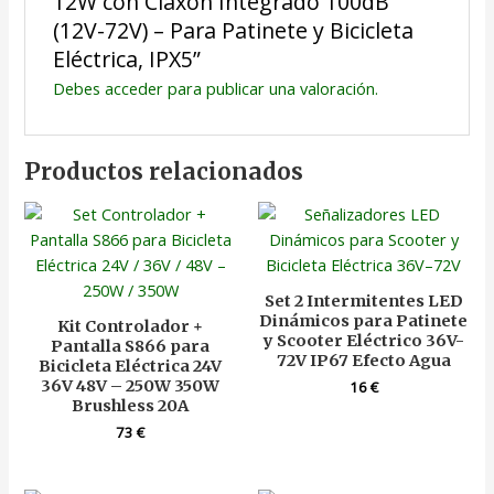
12W con Claxon Integrado 100dB
(12V-72V) – Para Patinete y Bicicleta
Eléctrica, IPX5”
Debes
acceder
para publicar una valoración.
Productos relacionados
Set 2 Intermitentes LED
Dinámicos para Patinete
Kit Controlador +
y Scooter Eléctrico 36V-
Pantalla S866 para
72V IP67 Efecto Agua
Bicicleta Eléctrica 24V
36V 48V – 250W 350W
16
€
Brushless 20A
73
€