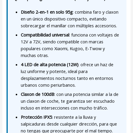
Diseño 2-en-1 en solo 95g
: combina faro y claxon
en un único dispositivo compacto, evitando
sobrecargar el manillar con múltiples accesorios.
Compatibilidad universal
: funciona con voltajes de
12V a 72V, siendo compatible con marcas
populares como Xiaomi, Kugoo, E-Twow y
muchas otras.
4 LED de alta potencia (12W)
: ofrece un haz de
luz uniforme y potente, ideal para
desplazamientos nocturnos tanto en entornos
urbanos como periurbanos.
Claxon de 100dB
: con una potencia similar a la de
un claxon de coche, te garantiza ser escuchado
incluso en intersecciones con mucho tráfico.
Protección IPX5
: resistente a la lluvia y
salpicaduras desde cualquier dirección, para que
no tengas que preocuparte por el mal tiempo.