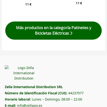
11
€
11
€
Más productos en la categoría Patinetes y
Bicicletas Eléctricas
Zella International Distribution SRL
Número de Identificación Fiscal (CUI):
44237077
Horario laboral:
Lunes – Domingo, 08:00 – 22:00
E-mail:
info@zellago.es