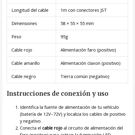
Longitud del cable
1m con conectores JST
Dimensiones
58 × 55 × 55 mm
Peso
95g
Cable rojo
Alimentación faro (positivo)
Cable amarillo
Alimentación claxon (positivo)
Cable negro
Tierra común (negativo)
Instrucciones de conexión y uso
Identifica la fuente de alimentación de tu vehículo
(batería de 12V–72V) y localiza los cables de positivo
y negativo.
Conecta el
cable rojo
al circuito de alimentación del
faro (positivo) para activar la iluminación LED.