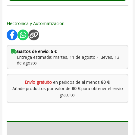
Electrónica y Automatización
Gastos de envío: 6 €
Entrega estimada: martes, 11 de agosto - jueves, 13
de agosto
Envío gratuito
en pedidos de al menos
80 €
!
Añade productos por valor de
80 €
para obtener el envío
gratuito.