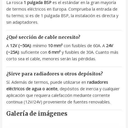
La rosca
1 pulgada BSP
es el estándar en la gran mayoría
de termos eléctricos en Europa. Comprueba la entrada de
tu termo; si es de 1 pulgada BSP, la instalación es directa y
sin adaptadores.
¿Qué sección de cable necesito?
A
12V (~50A)
: mínimo
10 mm²
con fusibles de 60A. A
24V
(~25A)
: suficiente con
6 mm²
y fusibles de 30A. Cuanto más
corto sea el cable, menores serán las pérdidas.
¿Sirve para radiadores u otros depósitos?
Sí. Además de termos, puede utilizarse en
radiadores
eléctricos de agua o aceite
, depósitos de inercia y cualquier
aplicación que requiera calefacción mediante corriente
continua (12V/24V) proveniente de fuentes renovables.
Galería de imágenes