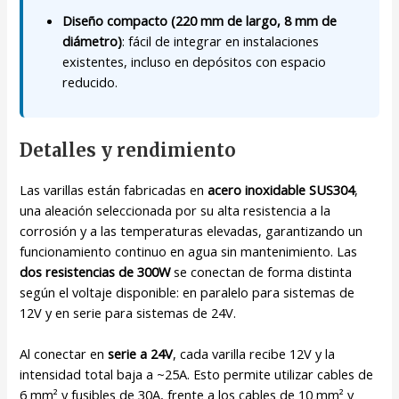
Diseño compacto (220 mm de largo, 8 mm de
diámetro)
: fácil de integrar en instalaciones
existentes, incluso en depósitos con espacio
reducido.
Detalles y rendimiento
Las varillas están fabricadas en
acero inoxidable SUS304
,
una aleación seleccionada por su alta resistencia a la
corrosión y a las temperaturas elevadas, garantizando un
funcionamiento continuo en agua sin mantenimiento. Las
dos resistencias de 300W
se conectan de forma distinta
según el voltaje disponible: en paralelo para sistemas de
12V y en serie para sistemas de 24V.
Al conectar en
serie a 24V
, cada varilla recibe 12V y la
intensidad total baja a ~25A. Esto permite utilizar cables de
6 mm² y fusibles de 30A, frente a los cables de 10 mm² y