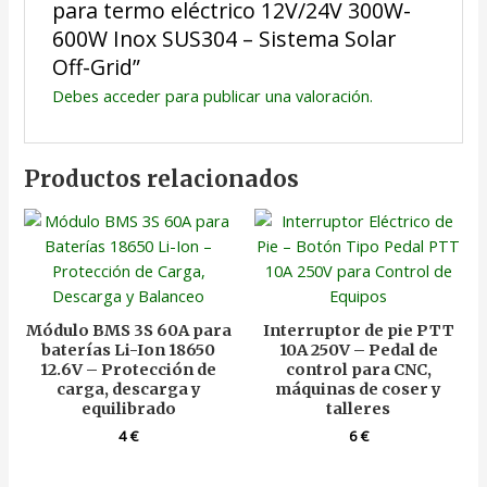
para termo eléctrico 12V/24V 300W-
600W Inox SUS304 – Sistema Solar
Off-Grid”
Debes
acceder
para publicar una valoración.
Productos relacionados
Módulo BMS 3S 60A para
Interruptor de pie PTT
baterías Li-Ion 18650
10A 250V – Pedal de
12.6V – Protección de
control para CNC,
carga, descarga y
máquinas de coser y
equilibrado
talleres
4
€
6
€