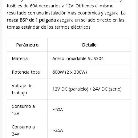
fusibles de 60A necesarios a 12V. Obtienes el mismo
resultado con una instalación más económica y segura. La
rosca BSP de 1 pulgada
asegura un sellado directo en las
tomas estándar de los termos eléctricos.
Parámetro
Detalle
Material
Acero inoxidable SUS304
Potencia total
600W (2 x 300W)
Voltaje de
12V DC (paralelo) / 24V DC (serie)
trabajo
Consumo a
~50A
12V
Consumo a
~25A
24V