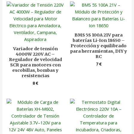
BMS 5S 100A 21V para
baterías Li-Ion 18650 –
Protección y equilibrado
Variador de tensión
para herramientas, DIY y
4000W 220V AC –
RC
Regulador de velocidad
7
€
SCR para motores con
escobillas, bombas y
resistencias
8
€