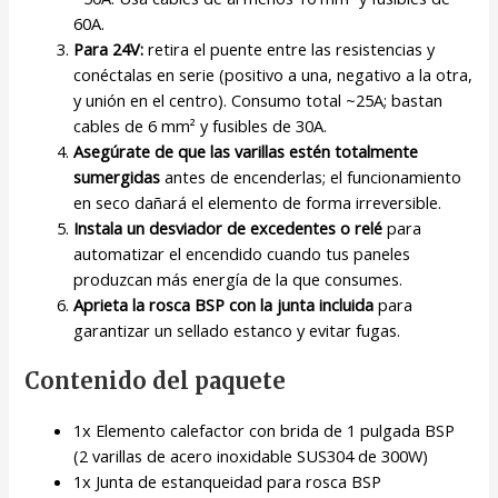
60A.
Para 24V:
retira el puente entre las resistencias y
conéctalas en serie (positivo a una, negativo a la otra,
y unión en el centro). Consumo total ~25A; bastan
cables de 6 mm² y fusibles de 30A.
Asegúrate de que las varillas estén totalmente
sumergidas
antes de encenderlas; el funcionamiento
en seco dañará el elemento de forma irreversible.
Instala un desviador de excedentes o relé
para
automatizar el encendido cuando tus paneles
produzcan más energía de la que consumes.
Aprieta la rosca BSP con la junta incluida
para
garantizar un sellado estanco y evitar fugas.
Contenido del paquete
1x Elemento calefactor con brida de 1 pulgada BSP
(2 varillas de acero inoxidable SUS304 de 300W)
1x Junta de estanqueidad para rosca BSP