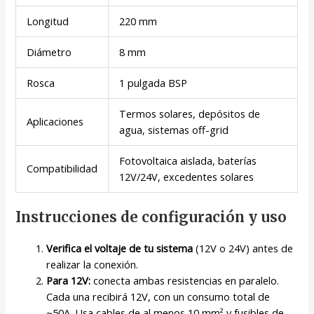
Longitud
220 mm
Diámetro
8 mm
Rosca
1 pulgada BSP
Termos solares, depósitos de
Aplicaciones
agua, sistemas off-grid
Fotovoltaica aislada, baterías
Compatibilidad
12V/24V, excedentes solares
Instrucciones de configuración y uso
Verifica el voltaje de tu sistema
(12V o 24V) antes de
realizar la conexión.
Para 12V:
conecta ambas resistencias en paralelo.
Cada una recibirá 12V, con un consumo total de
~50A. Usa cables de al menos 10 mm² y fusibles de