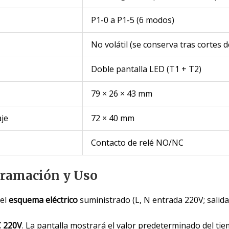
P1-0 a P1-5 (6 modos)
No volátil (se conserva tras cortes d
Doble pantalla LED (T1 + T2)
79 × 26 × 43 mm
je
72 × 40 mm
Contacto de relé NO/NC
gramación y Uso
 el
esquema eléctrico
suministrado (L, N entrada 220V; salida
 220V
. La pantalla mostrará el valor predeterminado del t