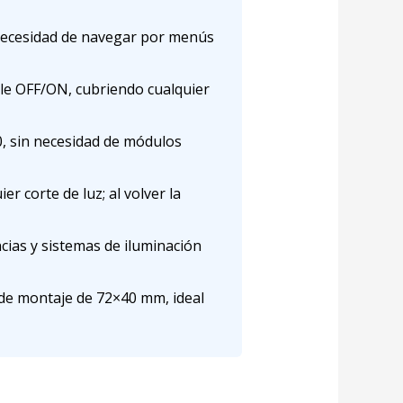
 necesidad de navegar por menús
le OFF/ON, cubriendo cualquier
0, sin necesidad de módulos
 corte de luz; al volver la
ias y sistemas de iluminación
e montaje de 72×40 mm, ideal