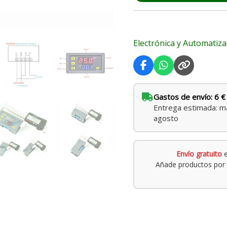
ON/OFF
|
10A
Electrónica y Automatiza
1500W
cantidad
Gastos de envío: 6 €
Entrega estimada: ma
agosto
Envío gratuito
e
Añade productos por 