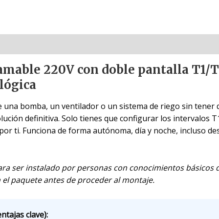
amable 220V con doble pantalla T1/
alógica
e una bomba, un ventilador o un sistema de riego sin tener q
ución definitiva. Solo tienes que configurar los intervalos T
por ti. Funciona de forma autónoma, día y noche, incluso de
ra ser instalado por personas con conocimientos básicos de
el paquete antes de proceder al montaje.
ntajas clave):