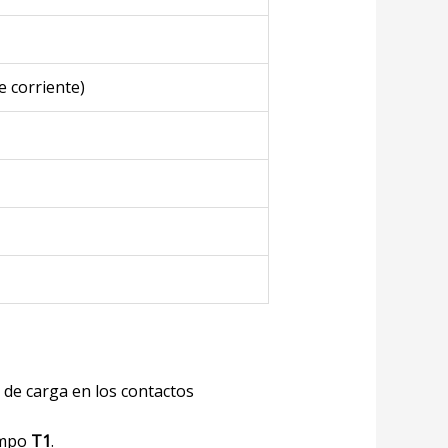
e corriente)
 de carga en los contactos
iempo
T1
.