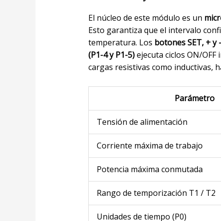
El núcleo de este módulo es un
micr
Esto garantiza que el intervalo co
temperatura. Los
botones SET, + y 
(P1-4 y P1-5)
ejecuta ciclos ON/OFF i
cargas resistivas como inductivas, 
Parámetro
Tensión de alimentación
Corriente máxima de trabajo
Potencia máxima conmutada
Rango de temporización T1 / T2
Unidades de tiempo (P0)