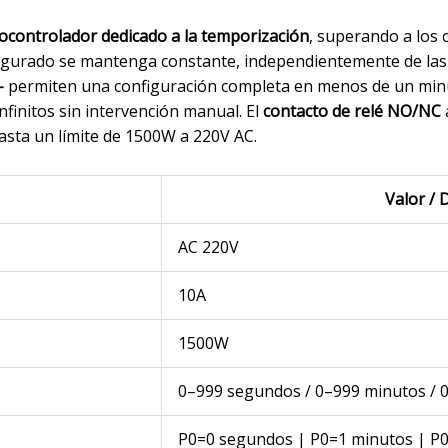
ocontrolador dedicado a la temporización
, superando a los c
nfigurado se mantenga constante, independientemente de las 
–
permiten una configuración completa en menos de un minu
nfinitos sin intervención manual. El
contacto de relé NO/NC
hasta un límite de 1500W a 220V AC.
Valor / 
AC 220V
10A
1500W
0–999 segundos / 0–999 minutos / 
P0=0 segundos | P0=1 minutos | P