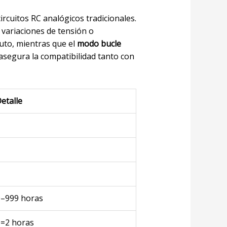
ircuitos RC analógicos tradicionales.
variaciones de tensión o
to, mientras que el
modo bucle
asegura la compatibilidad tanto con
Detalle
0–999 horas
0=2 horas