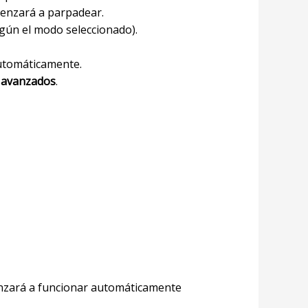
menzará a parpadear.
gún el modo seleccionado).
utomáticamente.
 avanzados
.
enzará a funcionar automáticamente