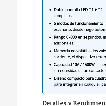
Doble pantalla LED T1 + T2
—
complejos.
6 modos de funcionamiento
—
escenario, desde riego automá
Rango 0–999 en segundos, m
adicionales.
Memoria no volátil
— los valo
corriente, el dispositivo ret
Capacidad 10A / 1500W
— perm
sin necesidad de un contactor
Diseño compacto para cuadros
para integrar en cualquier pa
Detalles y Rendimien