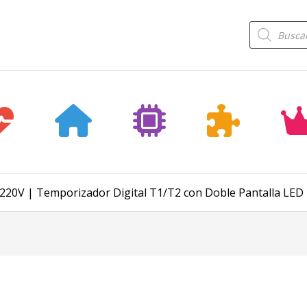
Búsqueda
de
productos
220V | Temporizador Digital T1/T2 con Doble Pantalla LED