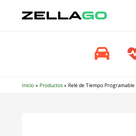
Ir
al
contenido
Inicio
Productos
Relé de Tiempo Programable 