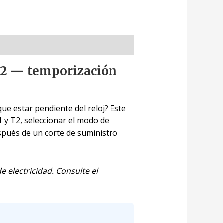
T2 — temporización
ue estar pendiente del reloj? Este
1 y T2, seleccionar el modo de
spués de un corte de suministro
 electricidad. Consulte el