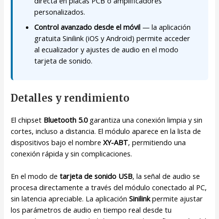
directa en placas PCB o amplificadores
personalizados.
Control avanzado desde el móvil
— la aplicación
gratuita Sinilink (iOS y Android) permite acceder
al ecualizador y ajustes de audio en el modo
tarjeta de sonido.
Detalles y rendimiento
El chipset
Bluetooth 5.0
garantiza una conexión limpia y sin
cortes, incluso a distancia. El módulo aparece en la lista de
dispositivos bajo el nombre
XY-ABT
, permitiendo una
conexión rápida y sin complicaciones.
En el modo de
tarjeta de sonido USB
, la señal de audio se
procesa directamente a través del módulo conectado al PC,
sin latencia apreciable. La aplicación
Sinilink
permite ajustar
los parámetros de audio en tiempo real desde tu