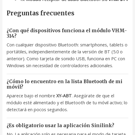
Preguntas frecuentes
¿Con qué dispositivos funciona el módulo VHM-
314?
Con cualquier dispositivo Bluetooth: smartphones, tablets o
portátiles, independientemente de la versión de BT (5.0 o
anterior). Como tarjeta de sonido USB, funciona en PC con
Windows sin necesidad de controladores adicionales.
¿Cómo lo encuentro en la lista Bluetooth de mi
móvil?
Aparece bajo el nombre
XY-ABT
. Asegúrate de que el
módulo esté alimentado y el Bluetooth de tu móvil activo; lo
detectará en pocos segundos.
¿Es obligatorio usar la aplicación Sinilink?
No. La aplicación solo es necesaria para el modo de tarjeta