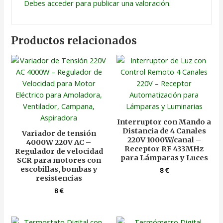
Debes
acceder
para publicar una valoración.
Productos relacionados
Interruptor con Mando a
Distancia de 4 Canales
Variador de tensión
220V 1000W/canal –
4000W 220V AC –
Receptor RF 433MHz
Regulador de velocidad
para Lámparas y Luces
SCR para motores con
escobillas, bombas y
8
€
resistencias
8
€