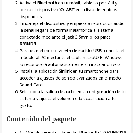
Activa el
Bluetooth
en tu móvil, tablet o portátil y
busca el dispositivo
XY-ABT
en la lista de equipos
disponibles.
Empareja el dispositivo y empieza a reproducir audio;
la señal llegará de forma inalámbrica al sistema
conectado mediante el
jack 3.5mm
o los pines
R/GND/L
.
Para usar el modo
tarjeta de sonido USB
, conecta el
módulo al PC mediante el cable microUSB; Windows
lo reconocerá automáticamente sin instalar drivers.
Instala la aplicación
Sinilink
en tu smartphone para
acceder a ajustes de sonido avanzados en el modo
Sound Card.
Selecciona la salida de audio en la configuración de tu
sistema y ajusta el volumen o la ecualización a tu
gusto.
Contenido del paquete
1x Módulo receptor de audio Bluetooth 5.0
VHM-314