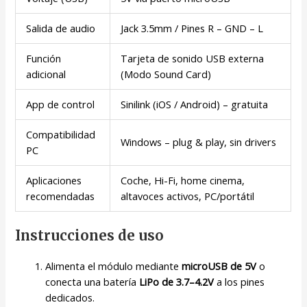
Salida de audio
Jack 3.5mm / Pines R – GND – L
Función
Tarjeta de sonido USB externa
adicional
(Modo Sound Card)
App de control
Sinilink (iOS / Android) – gratuita
Compatibilidad
Windows – plug & play, sin drivers
PC
Aplicaciones
Coche, Hi-Fi, home cinema,
recomendadas
altavoces activos, PC/portátil
Instrucciones de uso
Alimenta el módulo mediante
microUSB de 5V
o
conecta una batería
LiPo de 3.7–4.2V
a los pines
dedicados.