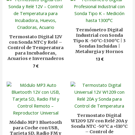
Termómetro Digital
Industrial con Sonda
Termostato Digital 12V
Tipo K -50°C~1300°C | 3
con Sonda NTC y Relé –
Sondas Incluidas |
Control de Temperatura
Metalurgia y Hornos
para Incubadoras,
Acuarios e Invernaderos
13
€
7
€
Termostato Digital
W1209 12V con Relé 20A y
Módulo MP3 Bluetooth
Sonda NTC -50°C a +110°C
para Coche con USB,
– Control de
Tarjeta SD, Radio FM y