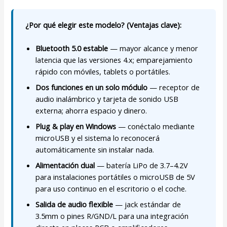
¿Por qué elegir este modelo? (Ventajas clave):
Bluetooth 5.0 estable
— mayor alcance y menor
latencia que las versiones 4.x; emparejamiento
rápido con móviles, tablets o portátiles.
Dos funciones en un solo módulo
— receptor de
audio inalámbrico y tarjeta de sonido USB
externa; ahorra espacio y dinero.
Plug & play en Windows
— conéctalo mediante
microUSB y el sistema lo reconocerá
automáticamente sin instalar nada.
Alimentación dual
— batería LiPo de 3.7–4.2V
para instalaciones portátiles o microUSB de 5V
para uso continuo en el escritorio o el coche.
Salida de audio flexible
— jack estándar de
3.5mm o pines R/GND/L para una integración