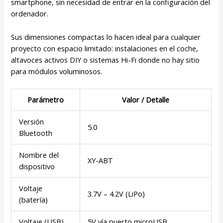
smartphone, sin necesidad de entrar en la configuración del
ordenador.
Sus dimensiones compactas lo hacen ideal para cualquier
proyecto con espacio limitado: instalaciones en el coche,
altavoces activos DIY o sistemas Hi-Fi donde no hay sitio
para módulos voluminosos.
Parámetro
Valor / Detalle
Versión
5.0
Bluetooth
Nombre del
XY-ABT
dispositivo
Voltaje
3.7V – 4.2V (LiPo)
(batería)
Voltaje (USB)
5V vía puerto microUSB