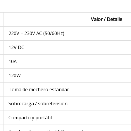
Valor / Detalle
220V – 230V AC (50/60Hz)
12V DC
10A
120W
Toma de mechero estándar
Sobrecarga / sobretensión
Compacto y portátil