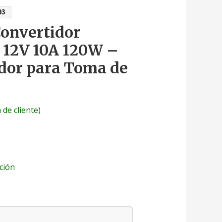
93
onvertidor
 12V 10A 120W –
dor para Toma de
 de cliente)
ción