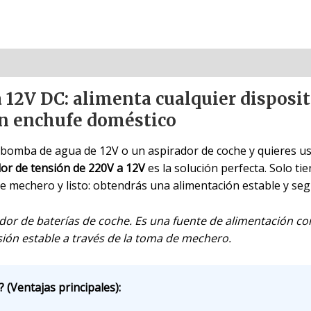
 12V DC: alimenta cualquier disposit
n enchufe doméstico
 bomba de agua de 12V o un aspirador de coche y quieres us
dor de tensión de 220V a 12V
es la solución perfecta. Solo tie
de mechero y listo: obtendrás una alimentación estable y seg
dor de baterías de coche. Es una fuente de alimentación c
sión estable a través de la toma de mechero.
 (Ventajas principales):