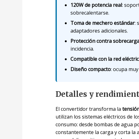
120W de potencia real
: sopor
sobrecalentarse.
Toma de mechero estándar
:
adaptadores adicionales.
Protección contra sobrecarg
incidencia.
Compatible con la red eléctri
Diseño compacto
: ocupa muy 
Detalles y rendimien
El convertidor transforma la
tensió
utilizan los sistemas eléctricos de 
consumo: desde bombas de agua port
constantemente la carga y corta la 