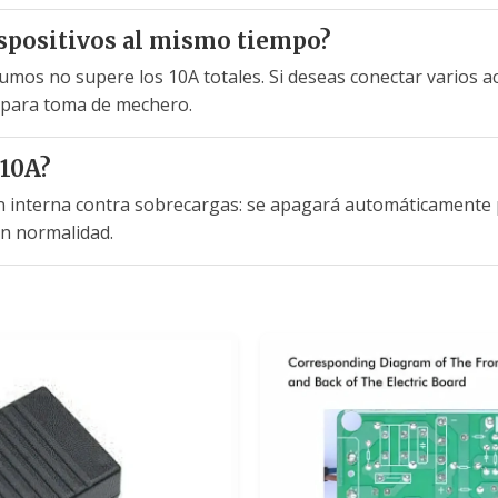
ispositivos al mismo tiempo?
umos no supere los 10A totales. Si deseas conectar varios 
r para toma de mechero.
 10A?
ón interna contra sobrecargas: se apagará automáticamente 
on normalidad.