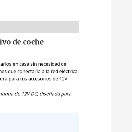
ivo de coche
arlos en casa sin necesidad de
nes que conectarlo a la red eléctrica,
ura para tus accesorios de 12V.
ontinua de 12V DC, diseñada para