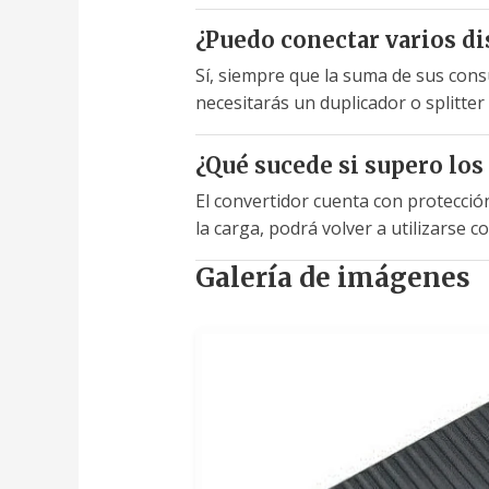
¿Puedo conectar varios d
Sí, siempre que la suma de sus cons
necesitarás un duplicador o splitte
¿Qué sucede si supero los
El convertidor cuenta con protecci
la carga, podrá volver a utilizarse c
Galería de imágenes