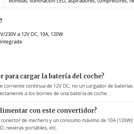
Bombas, iluminación LED, aspiradores, compresores, ne
e
0V/230V a 12V DC, 10A, 120W
 integrada
 para cargar la batería del coche?
e corriente continua de 12V DC, no un cargador de baterías.
ectamente a los bornes de una batería de coche.
alimentar con este convertidor?
n conector de mechero y un consumo máximo de 10A (120W): 
D, neveras portátiles, etc.