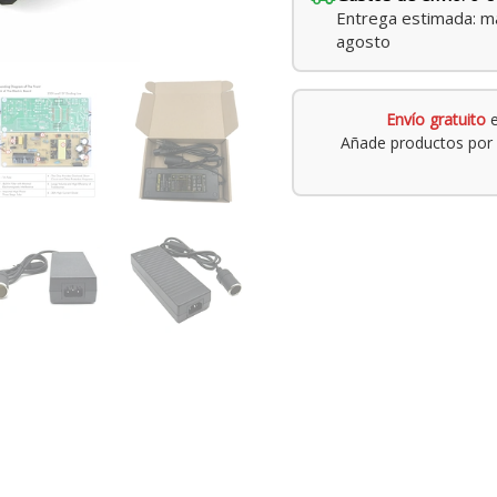
Entrega estimada: ma
agosto
Envío gratuito
e
Añade productos por 