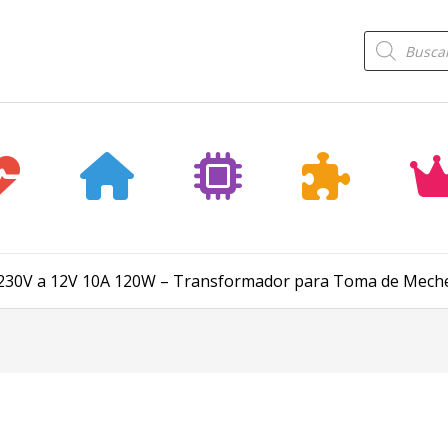
Búsqueda
de
productos
/230V a 12V 10A 120W – Transformador para Toma de Mech