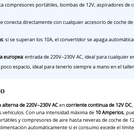
ta compresores portátiles, bombas de 12V, aspiradores de c
 se conecta directamente con cualquier accesorio de coche de
as
: si se superan los 10A, el convertidor se apaga automátic
ca europea
: entrada de 220V–230V AC, ideal para cualquier 
poco espacio, ideal para tenerlo siempre a mano en el taller
to
n alterna de 220V–230V AC
en
corriente continua de 12V DC
,
los vehículos. Con una intensidad máxima de
10 Amperios
, pu
átiles y compresores de aire hasta neveras de coche de 12V
alimentación automáticamente si el consumo excede el límite