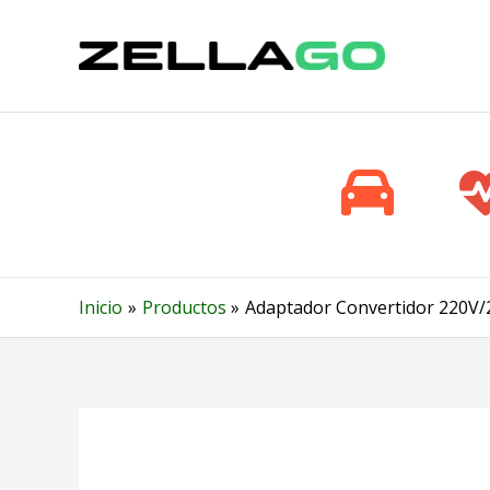
Ir
al
contenido
Inicio
Productos
Adaptador Convertidor 220V