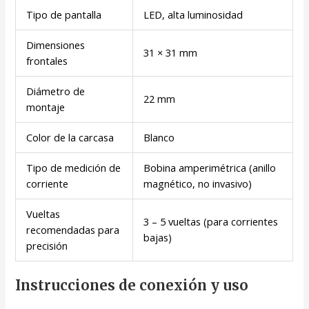
Tipo de pantalla
LED, alta luminosidad
Dimensiones
31 × 31 mm
frontales
Diámetro de
22 mm
montaje
Color de la carcasa
Blanco
Tipo de medición de
Bobina amperimétrica (anillo
corriente
magnético, no invasivo)
Vueltas
3 – 5 vueltas (para corrientes
recomendadas para
bajas)
precisión
Instrucciones de conexión y uso