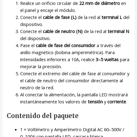
Realice un orificio circular de
22 mm de diámetro
en
el panel y encaje el módulo.
Conecte el
cable de fase (L)
de la red al
terminal L
del
dispositivo.
Conecte el
cable de neutro (N)
de la red al
terminal N
del dispositivo.
Pase el
cable de fase del consumidor
a través del
anillo magnético (bobina amperimétrica). Para
intensidades inferiores a 10A, realice
3–5 vueltas
para
mejorar la precisión.
Conecte el extremo del cable de fase al consumidor y
el cable de neutro del consumidor directamente al
neutro de la red.
Al conectar la alimentación, la pantalla LED mostrará
instantáneamente los valores de
tensión
y
corriente
.
Contenido del paquete
1 × Voltímetro y Amperímetro Digital AC 60–500V /
0–100A con pantalla LED, carcasa blanca