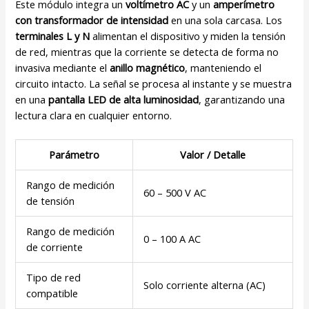
Este módulo integra un
voltímetro AC
y un
amperímetro
con transformador de intensidad
en una sola carcasa. Los
terminales L y N
alimentan el dispositivo y miden la tensión
de red, mientras que la corriente se detecta de forma no
invasiva mediante el
anillo magnético
, manteniendo el
circuito intacto. La señal se procesa al instante y se muestra
en una
pantalla LED de alta luminosidad
, garantizando una
lectura clara en cualquier entorno.
Parámetro
Valor / Detalle
Rango de medición
60 – 500 V AC
de tensión
Rango de medición
0 – 100 A AC
de corriente
Tipo de red
Solo corriente alterna (AC)
compatible