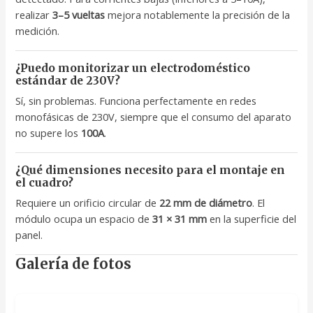
realizar
3–5 vueltas
mejora notablemente la precisión de la
medición.
¿Puedo monitorizar un electrodoméstico
estándar de 230V?
Sí, sin problemas. Funciona perfectamente en redes
monofásicas de 230V, siempre que el consumo del aparato
no supere los
100A
.
¿Qué dimensiones necesito para el montaje en
el cuadro?
Requiere un orificio circular de
22 mm de diámetro
. El
módulo ocupa un espacio de
31 × 31 mm
en la superficie del
panel.
Galería de fotos