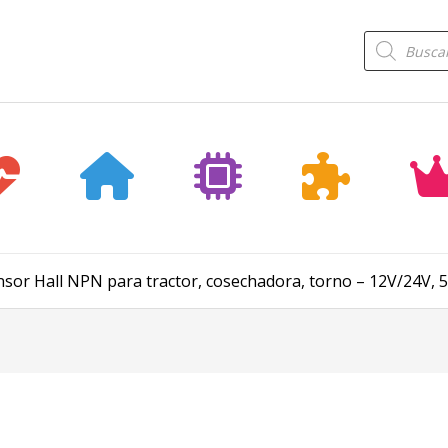
Búsqueda
de
productos
nsor Hall NPN para tractor, cosechadora, torno – 12V/24V,