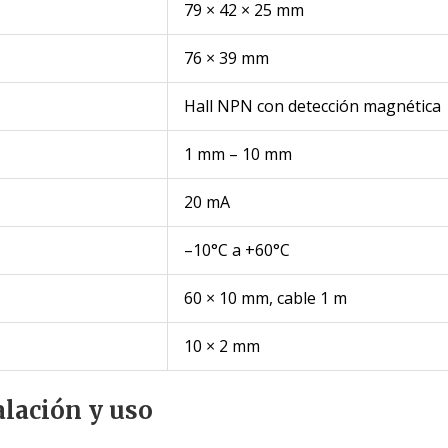
79 × 42 × 25 mm
76 × 39 mm
Hall NPN con detección magnética
1 mm – 10 mm
20 mA
–10°C a +60°C
60 × 10 mm, cable 1 m
10 × 2 mm
alación y uso