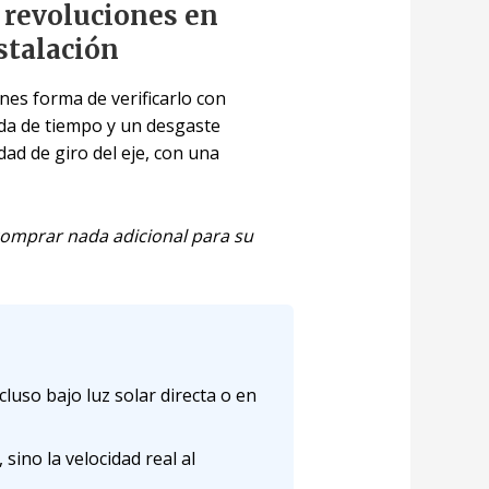
 revoluciones en
stalación
es forma de verificarlo con
dida de tiempo y un desgaste
ad de giro del eje, con una
 comprar nada adicional para su
luso bajo luz solar directa o en
ino la velocidad real al