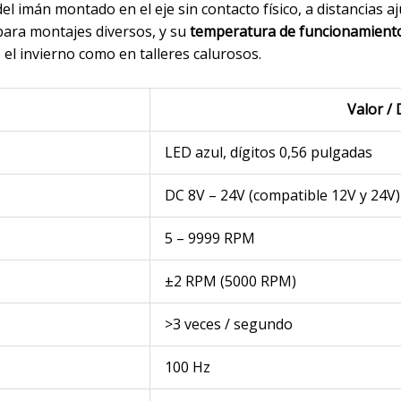
el imán montado en el eje sin contacto físico, a distancias a
 para montajes diversos, y su
temperatura de funcionamiento
 el invierno como en talleres calurosos.
Valor / 
LED azul, dígitos 0,56 pulgadas
DC 8V – 24V (compatible 12V y 24V)
5 – 9999 RPM
±2 RPM (5000 RPM)
>3 veces / segundo
100 Hz