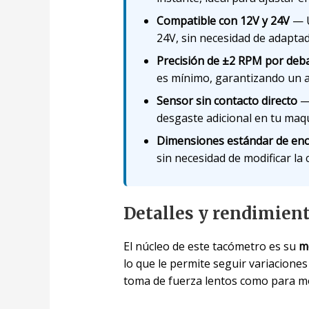
Compatible con 12V y 24V
— U
24V, sin necesidad de adapta
Precisión de ±2 RPM por deb
es mínimo, garantizando un a
Sensor sin contacto directo
— 
desgaste adicional en tu maqu
Dimensiones estándar de enc
sin necesidad de modificar la 
Detalles y rendimien
El núcleo de este tacómetro es su
m
lo que le permite seguir variaciones
toma de fuerza lentos como para mot