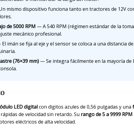
n mismo dispositivo funciona tanto en tractores de 12V c
dores.
ajo de 5000 RPM
— A 540 RPM (régimen estándar de la toma 
juste mecánico profesional.
El imán se fija al eje y el sensor se coloca a una distancia de
inaria.
astre (76×39 mm)
— Se integra fácilmente en la mayoría de l
consola.
to
ódulo LED digital
con dígitos azules de 0,56 pulgadas y una
 rápidas de velocidad sin retardo. Su
rango de 5 a 9999 RPM
ores eléctricos de alta velocidad.