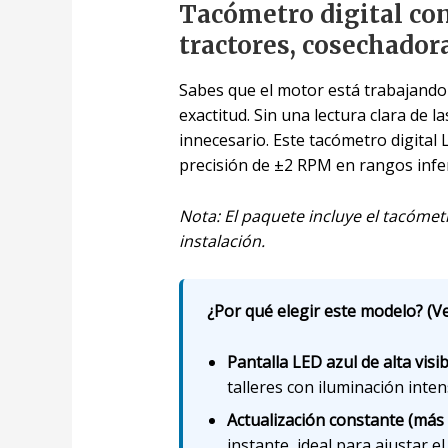
Tacómetro digital con
tractores, cosechador
Sabes que el motor está trabajando
exactitud. Sin una lectura clara de 
innecesario. Este tacómetro digital 
precisión de ±2 RPM en rangos infe
Nota: El paquete incluye el tacóme
instalación.
¿Por qué elegir este modelo? (Ve
Pantalla LED azul de alta visib
talleres con iluminación inten
Actualización constante (más
instante, ideal para ajustar e