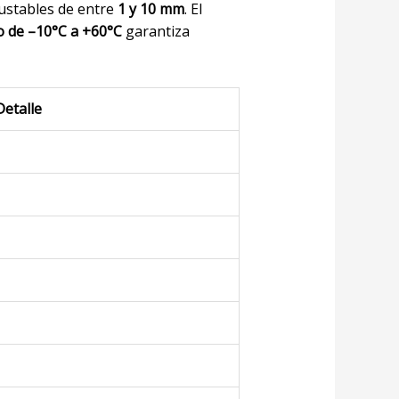
justables de entre
1 y 10 mm
. El
 de –10°C a +60°C
garantiza
Detalle