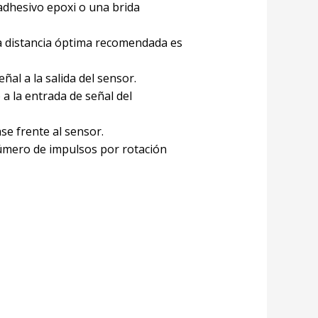
 adhesivo epoxi o una brida
a distancia óptima recomendada es
ñal a la salida del sensor.
 a la entrada de señal del
se frente al sensor.
 número de impulsos por rotación