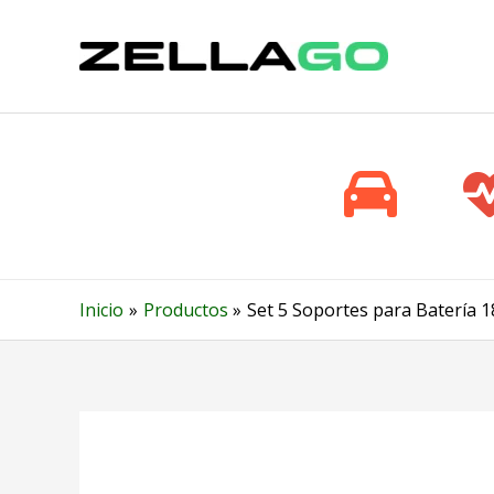
Ir
al
contenido
Inicio
Productos
Set 5 Soportes para Batería 1