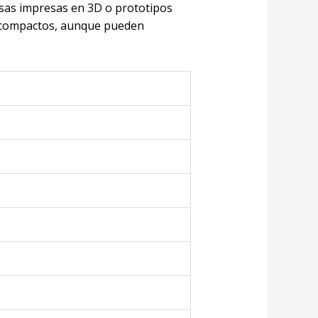
asas impresas en 3D o prototipos
s compactos, aunque pueden