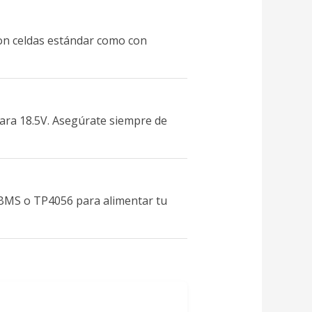
con celdas estándar como con
 para 18.5V. Asegúrate siempre de
 BMS o TP4056 para alimentar tu