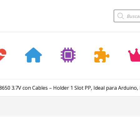
Búsqueda
de
productos
8650 3.7V con Cables – Holder 1 Slot PP, Ideal para Arduino,