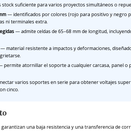
stock suficiente para varios proyectos simultáneos o repue
 mm
— identificados por colores (rojo para positivo y negro p
as ni terminales extra.
tegidas
— admite celdas de 65–68 mm de longitud, incluyendo 
— material resistente a impactos y deformaciones, diseñad
grietarse.
 permite atornillar el soporte a cualquier carcasa, panel o 
ctar varios soportes en serie para obtener voltajes superi
on cinco.
to
garantizan una baja resistencia y una transferencia de corr