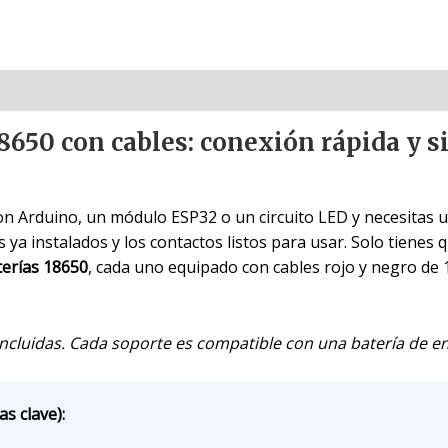
18650 con cables: conexión rápida y s
n Arduino, un módulo ESP32 o un circuito LED y necesitas u
ya instalados y los contactos listos para usar. Solo tienes qu
terías 18650
, cada uno equipado con cables rojo y negro de
incluidas. Cada soporte es compatible con una batería de en
as clave):