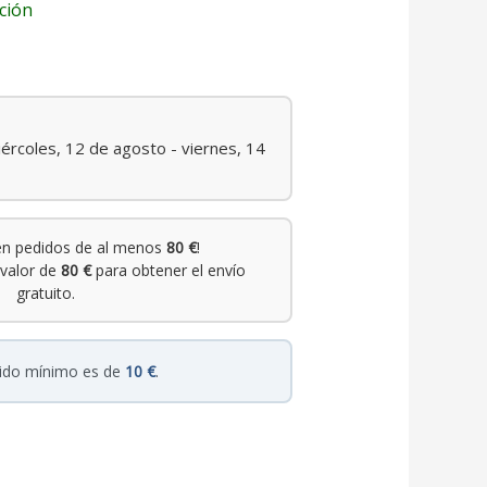
ción
ércoles, 12 de agosto - viernes, 14
n pedidos de al menos
80 €
!
valor de
80 €
para obtener el envío
gratuito.
dido mínimo es de
10 €
.