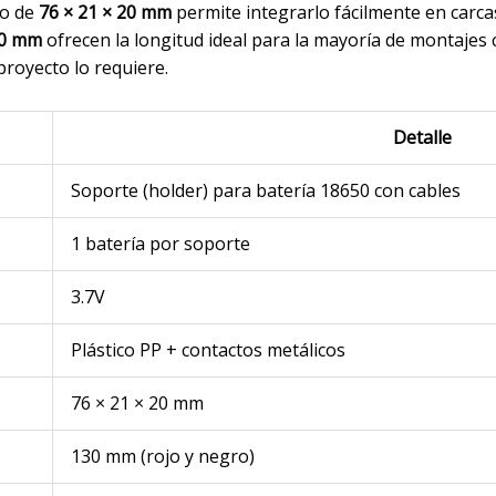
to de
76 × 21 × 20 mm
permite integrarlo fácilmente en carc
30 mm
ofrecen la longitud ideal para la mayoría de montaje
proyecto lo requiere.
Detalle
Soporte (holder) para batería 18650 con cables
1 batería por soporte
3.7V
Plástico PP + contactos metálicos
76 × 21 × 20 mm
130 mm (rojo y negro)