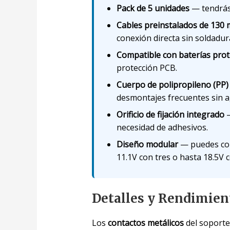
Pack de 5 unidades
— tendrás 
Cables preinstalados de 130
conexión directa sin soldadur
Compatible con baterías pro
protección PCB.
Cuerpo de polipropileno (PP)
desmontajes frecuentes sin a
Orificio de fijación integrado
—
necesidad de adhesivos.
Diseño modular
— puedes cone
11.1V con tres o hasta 18.5V c
Detalles y Rendimien
Los
contactos metálicos
del soporte 