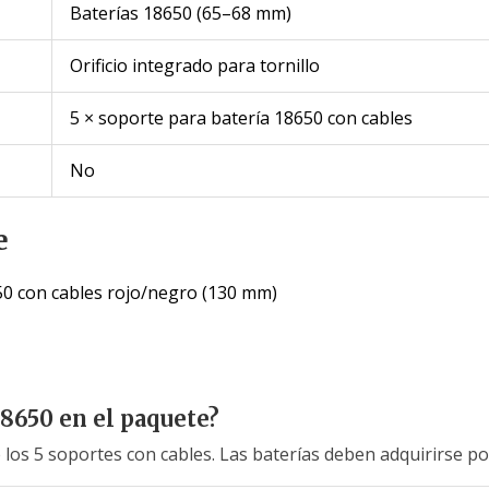
Baterías 18650 (65–68 mm)
Orificio integrado para tornillo
5 × soporte para batería 18650 con cables
No
e
50 con cables rojo/negro (130 mm)
18650 en el paquete?
los 5 soportes con cables. Las baterías deben adquirirse p