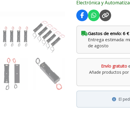
Electrónica y Automatiza
y
Proyectos
DIY
cantidad
Gastos de envío: 6 €
Entrega estimada: mi
de agosto
Envío gratuito
e
Añade productos por 
El pe