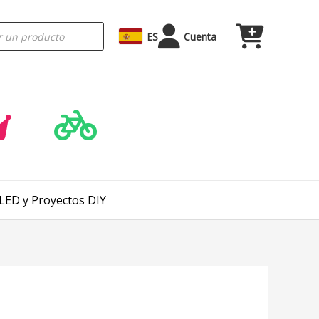
ES
Cuenta
 LED y Proyectos DIY