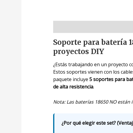
Descripción
Soporte para batería 
proyectos DIY
¿Estás trabajando en un proyecto co
Estos soportes vienen con los cables 
paquete incluye
5 soportes para ba
de alta resistencia
.
Nota: Las baterías 18650 NO están 
¿Por qué elegir este set? (Ventaj