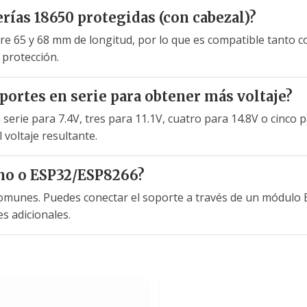
rías 18650 protegidas (con cabezal)?
ntre 65 y 68 mm de longitud, por lo que es compatible tanto 
 protección.
portes en serie para obtener más voltaje?
serie para 7.4V, tres para 11.1V, cuatro para 14.8V o cinco
 voltaje resultante.
no o ESP32/ESP8266?
 comunes. Puedes conectar el soporte a través de un módulo
s adicionales.