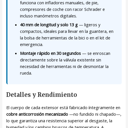
funciona con infladores manuales, de pie,
compresores de coche con racor Schrader e
incluso manómetros digitales.
40 mm de longitud y solo 13 g
— ligeros y
compactos, ideales para llevar en la guantera, en
la bolsa de herramientas de la bici o en el kit de
emergencia.
Montaje rápido en 30 segundos
— se enroscan
directamente sobre la válvula existente sin
necesidad de herramientas ni de desmontar la
rueda.
Detalles y Rendimiento
El cuerpo de cada extensor está fabricado íntegramente en
cobre anticorrosión mecanizado
—no fundido ni chapado—,
lo que garantiza una resistencia superior al desgaste, la
humedad y los cambios bruscos de temperatura. A