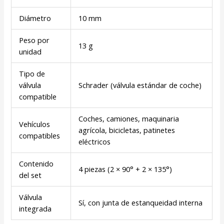
Diámetro
10 mm
Peso por
13 g
unidad
Tipo de
válvula
Schrader (válvula estándar de coche)
compatible
Coches, camiones, maquinaria
Vehículos
agrícola, bicicletas, patinetes
compatibles
eléctricos
Contenido
4 piezas (2 × 90° + 2 × 135°)
del set
Válvula
Sí, con junta de estanqueidad interna
integrada