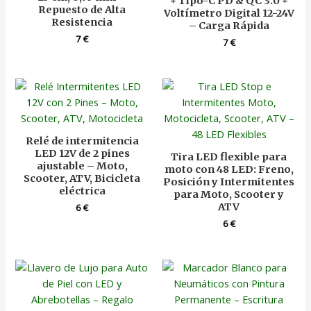
+ Tipo-C PD & QC 3.0 +
Repuesto de Alta
Voltímetro Digital 12-24V
Resistencia
– Carga Rápida
7
€
7
€
Relé de intermitencia
LED 12V de 2 pines
Tira LED flexible para
ajustable – Moto,
moto con 48 LED: Freno,
Scooter, ATV, Bicicleta
Posición y Intermitentes
eléctrica
para Moto, Scooter y
ATV
6
€
6
€