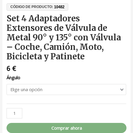
10482
CÓDIGO DE PRODUCTO:
Set 4 Adaptadores
Extensores de Válvula de
Metal 90° y 135° con Válvula
– Coche, Camión, Moto,
Bicicleta y Patinete
6
€
Ángulo
Comprar ahora