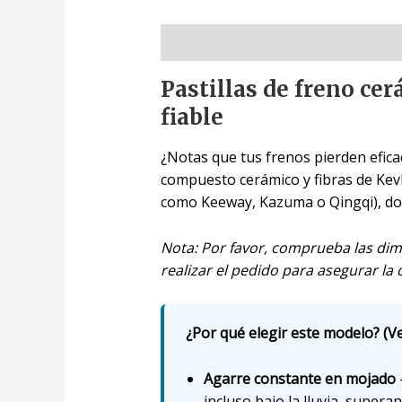
Descripción
Pastillas de freno ce
fiable
¿Notas que tus frenos pierden eficac
compuesto cerámico y fibras de Kevl
como Keeway, Kazuma o Qingqi), don
Nota: Por favor, comprueba las dime
realizar el pedido para asegurar la
¿Por qué elegir este modelo? (Ve
Agarre constante en mojado
incluso bajo la lluvia, supera