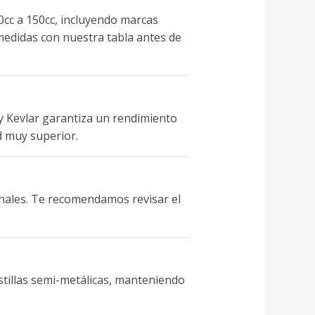
0cc a 150cc, incluyendo marcas
edidas con nuestra tabla antes de
 y Kevlar garantiza un rendimiento
d muy superior.
onales. Te recomendamos revisar el
stillas semi-metálicas, manteniendo