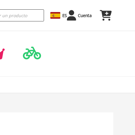
ES
Cuenta