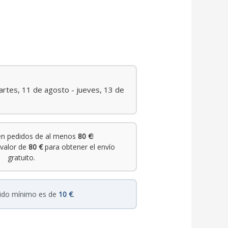
rtes, 11 de agosto - jueves, 13 de
n pedidos de al menos
80 €
!
valor de
80 €
para obtener el envío
gratuito.
dido mínimo es de
10 €
.