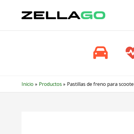
Ir
al
contenido
Inicio
Productos
Pastillas de freno para scoot