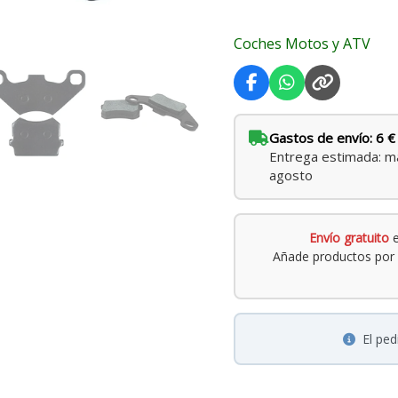
Coches Motos y ATV
Gastos de envío: 6 €
Entrega estimada: ma
agosto
Envío gratuito
e
Añade productos por 
El pe