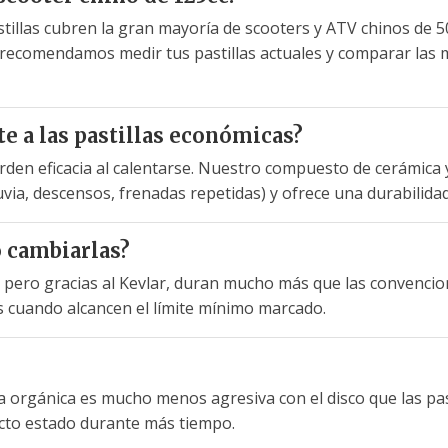
stillas cubren la gran mayoría de scooters y ATV chinos de 5
ecomendamos medir tus pastillas actuales y comparar las m
te a las pastillas económicas?
erden eficacia al calentarse. Nuestro compuesto de cerámica
uvia, descensos, frenadas repetidas) y ofrece una durabilida
 cambiarlas?
, pero gracias al Kevlar, duran mucho más que las convenci
s cuando alcancen el límite mínimo marcado.
la orgánica es mucho menos agresiva con el disco que las pa
rfecto estado durante más tiempo.