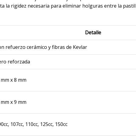
a la rigidez necesaria para eliminar holguras entre la pastil
Detalle
n refuerzo cerámico y fibras de Kevlar
ero reforzada
8 mm x 8 mm
4 mm x 9 mm
90cc, 107cc, 110cc, 125cc, 150cc