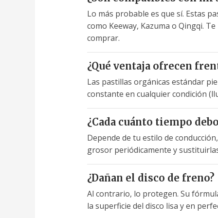
Lo más probable es que sí. Estas pa
como Keeway, Kazuma o Qingqi. Te r
comprar.
¿Qué ventaja ofrecen fren
Las pastillas orgánicas estándar pi
constante en cualquier condición (ll
¿Cada cuánto tiempo debo
Depende de tu estilo de conducción
grosor periódicamente y sustituirla
¿Dañan el disco de freno?
Al contrario, lo protegen. Su fórmu
la superficie del disco lisa y en pe