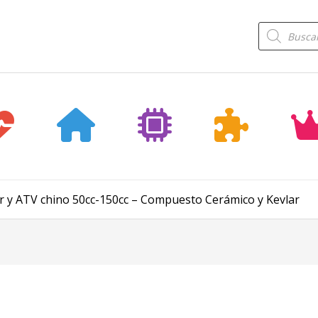
Búsqueda
de
productos
er y ATV chino 50cc-150cc – Compuesto Cerámico y Kevlar