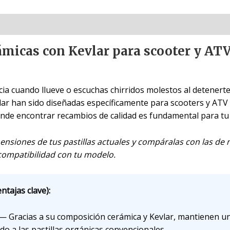
rámicas con Kevlar para scooter y ATV
ia cuando llueve o escuchas chirridos molestos al detenerte
ar han sido diseñadas específicamente para scooters y ATV 
de encontrar recambios de calidad es fundamental para tu
nsiones de tus pastillas actuales y compáralas con las de n
 compatibilidad con tu modelo.
ntajas clave):
— Gracias a su composición cerámica y Kevlar, mantienen u
ndo a las pastillas orgánicas convencionales.