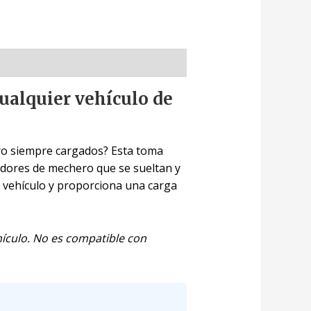
ualquier vehículo de
ero siempre cargados? Esta toma
tadores de mechero que se sueltan y
u vehículo y proporciona una carga
hículo. No es compatible con