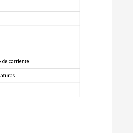
 de corriente
raturas