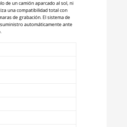
lo de un camión aparcado al sol, ni
za una compatibilidad total con
aras de grabación. El sistema de
el suministro automáticamente ante
.