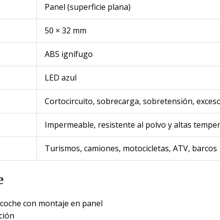
Panel (superficie plana)
50 × 32 mm
ABS ignífugo
LED azul
Cortocircuito, sobrecarga, sobretensión, exceso
Impermeable, resistente al polvo y altas tempe
Turismos, camiones, motocicletas, ATV, barcos
e
 coche con montaje en panel
ción