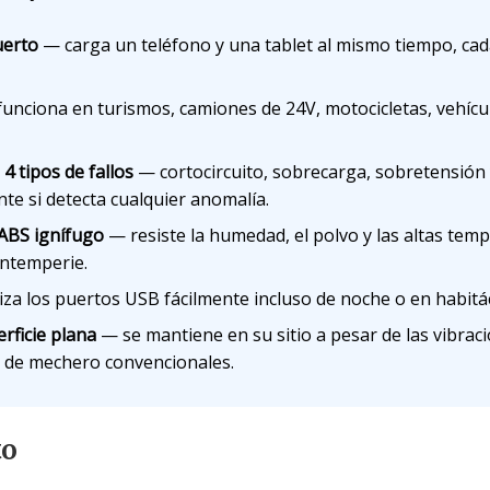
uerto
— carga un teléfono y una tablet al mismo tiempo, cad
unciona en turismos, camiones de 24V, motocicletas, vehícu
4 tipos de fallos
— cortocircuito, sobrecarga, sobretensión y
nte si detecta cualquier anomalía.
ABS ignífugo
— resiste la humedad, el polvo y las altas temp
intemperie.
iza los puertos USB fácilmente incluso de noche o en habitá
rficie plana
— se mantiene en su sitio a pesar de las vibrac
s de mechero convencionales.
to