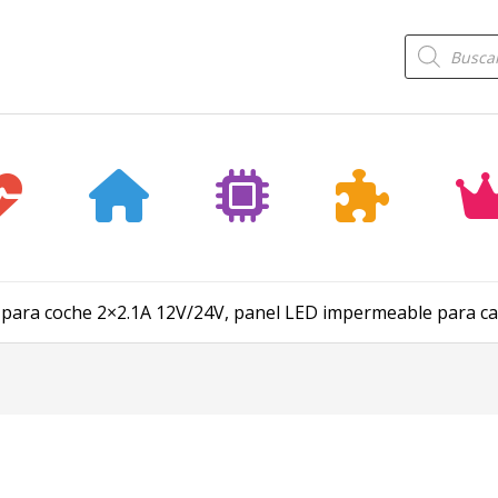
Búsqueda
de
productos
 para coche 2×2.1A 12V/24V, panel LED impermeable para c