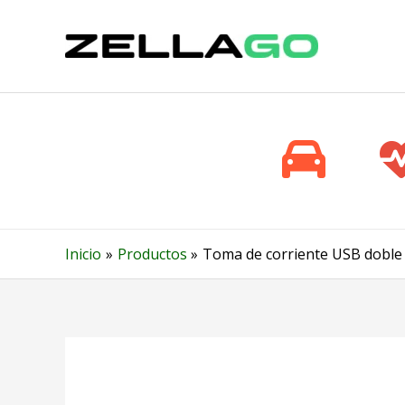
Ir
al
contenido
Inicio
Productos
Toma de corriente USB doble