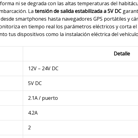
forma ni se degrada con las altas temperaturas del habitácu
mbarcación. La
tensión de salida estabilizada a 5V DC
garanti
 desde smartphones hasta navegadores GPS portátiles y cám
nitoriza en tiempo real los parámetros eléctricos y corta 
o tus dispositivos como la instalación eléctrica del vehículo
Detalle
12V – 24V DC
5V DC
2.1A / puerto
4.2A
2