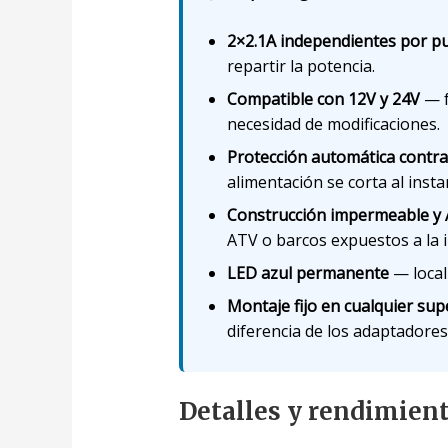
2×2.1A independientes por p
repartir la potencia.
Compatible con 12V y 24V
— f
necesidad de modificaciones.
Protección automática contra 
alimentación se corta al insta
Construcción impermeable y 
ATV o barcos expuestos a la 
LED azul permanente
— local
Montaje fijo en cualquier supe
diferencia de los adaptadore
Detalles y rendimien