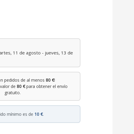
rtes, 11 de agosto - jueves, 13 de
n pedidos de al menos
80 €
!
valor de
80 €
para obtener el envío
gratuito.
dido mínimo es de
10 €
.