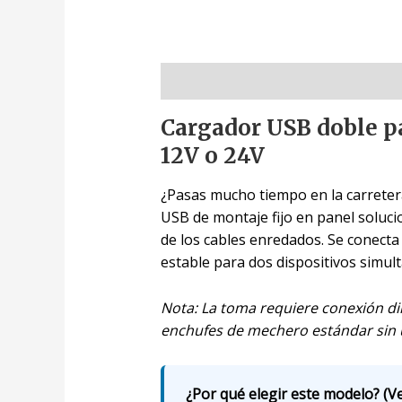
Descripción
Cargador USB doble pa
12V o 24V
¿Pasas mucho tiempo en la carreter
USB de montaje fijo en panel soluci
de los cables enredados. Se conecta
estable para dos dispositivos simu
Nota: La toma requiere conexión di
enchufes de mechero estándar sin 
¿Por qué elegir este modelo? (Ve