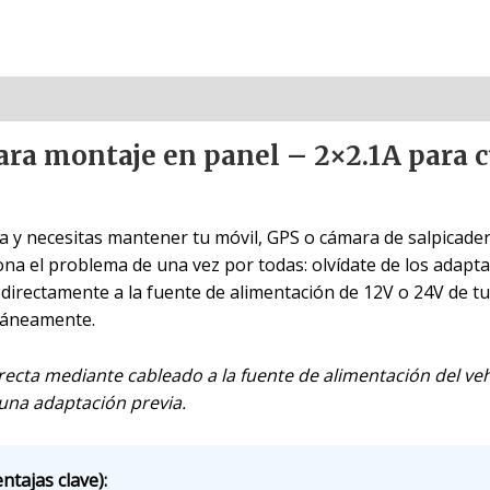
ra montaje en panel – 2×2.1A para c
a y necesitas mantener tu móvil, GPS o cámara de salpicad
ona el problema de una vez por todas: olvídate de los adap
 directamente a la fuente de alimentación de 12V o 24V de t
ltáneamente.
recta mediante cableado a la fuente de alimentación del ve
una adaptación previa.
ntajas clave):