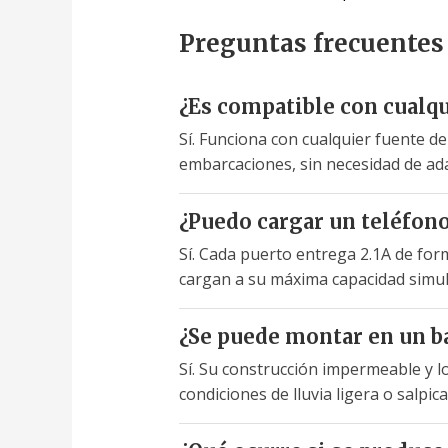
Preguntas frecuentes
¿Es compatible con cualqu
Sí. Funciona con cualquier fuente d
embarcaciones, sin necesidad de ada
¿Puedo cargar un teléfono 
Sí. Cada puerto entrega 2.1A de for
cargan a su máxima capacidad simu
¿Se puede montar en un ba
Sí. Su construcción impermeable y l
condiciones de lluvia ligera o salpic