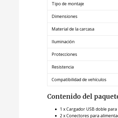
Tipo de montaje
Dimensiones
Material de la carcasa
Iluminación
Protecciones
Resistencia
Compatibilidad de vehículos
Contenido del paquet
1 x Cargador USB doble para
2 x Conectores para alimenta