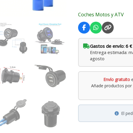
Coches Motos y ATV
Gastos de envío: 6 €
Entrega estimada: ma
agosto
Envío gratuito
e
Añade productos por 
El pe