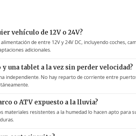
ier vehículo de 12V o 24V?
e alimentación de entre 12V y 24V DC, incluyendo coches, ca
ptaciones adicionales.
y una tablet a la vez sin perder velocidad?
ma independiente. No hay reparto de corriente entre puerto
ltáneamente.
rco o ATV expuesto a la lluvia?
os materiales resistentes a la humedad lo hacen apto para s
aduras.