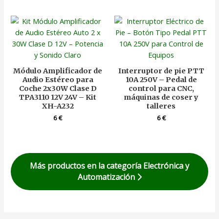
Módulo Amplificador de
Interruptor de pie PTT
Audio Estéreo para
10A 250V – Pedal de
Coche 2x30W Clase D
control para CNC,
TPA3110 12V 24V – Kit
máquinas de coser y
XH-A232
talleres
6
€
6
€
Más productos en la categoría Electrónica y
Automatización