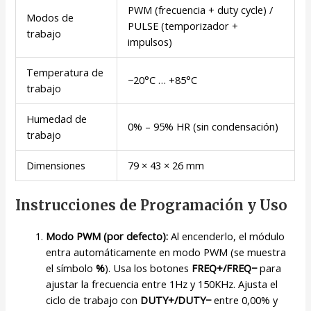
PWM (frecuencia + duty cycle) /
Modos de
PULSE (temporizador +
trabajo
impulsos)
Temperatura de
−20°C … +85°C
trabajo
Humedad de
0% – 95% HR (sin condensación)
trabajo
Dimensiones
79 × 43 × 26 mm
Instrucciones de Programación y Uso
Modo PWM (por defecto):
Al encenderlo, el módulo
entra automáticamente en modo PWM (se muestra
el símbolo
%
). Usa los botones
FREQ+/FREQ−
para
ajustar la frecuencia entre 1Hz y 150KHz. Ajusta el
ciclo de trabajo con
DUTY+/DUTY−
entre 0,00% y