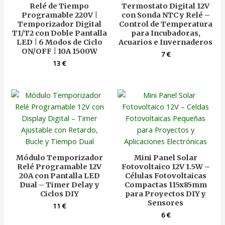
Relé de Tiempo
Termostato Digital 12V
Programable 220V |
con Sonda NTC y Relé –
Temporizador Digital
Control de Temperatura
T1/T2 con Doble Pantalla
para Incubadoras,
LED | 6 Modos de Ciclo
Acuarios e Invernaderos
ON/OFF | 10A 1500W
7
€
13
€
Módulo Temporizador
Mini Panel Solar
Relé Programable 12V
Fotovoltaico 12V 1.5W –
20A con Pantalla LED
Células Fotovoltaicas
Dual – Timer Delay y
Compactas 115x85mm
Ciclos DIY
para Proyectos DIY y
Sensores
11
€
6
€