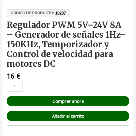
10297
CÓDIGO DE PRODUCTO:
Regulador PWM 5V–24V 8A
– Generador de señales 1Hz–
150KHz, Temporizador y
Control de velocidad para
motores DC
16
€
Comprar ahora
Añadir al carrito