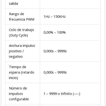
salida
Rango de
1Hz – 150KHz
frecuencia PWM
Ciclo de trabajo
0,00% – 100%
(Duty Cycle)
Anchura impulso
positivo /
0,000s – 9999s
negativo
Tiempo de
espera (retardo
0,000s – 9999s
inicio)
Número de
impulsos
1 – 9999 o Infinito (—-)
configurable