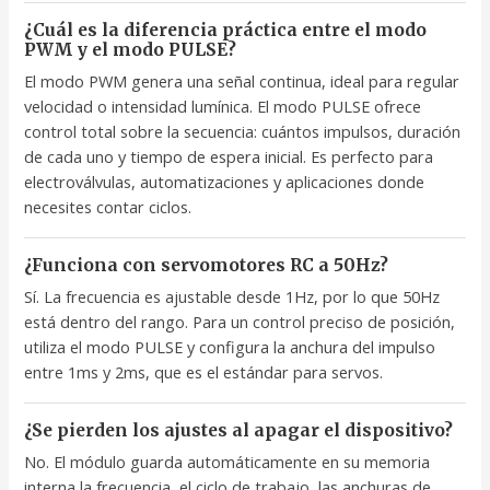
¿Cuál es la diferencia práctica entre el modo
PWM y el modo PULSE?
El modo PWM genera una señal continua, ideal para regular
velocidad o intensidad lumínica. El modo PULSE ofrece
control total sobre la secuencia: cuántos impulsos, duración
de cada uno y tiempo de espera inicial. Es perfecto para
electroválvulas, automatizaciones y aplicaciones donde
necesites contar ciclos.
¿Funciona con servomotores RC a 50Hz?
Sí. La frecuencia es ajustable desde 1Hz, por lo que 50Hz
está dentro del rango. Para un control preciso de posición,
utiliza el modo PULSE y configura la anchura del impulso
entre 1ms y 2ms, que es el estándar para servos.
¿Se pierden los ajustes al apagar el dispositivo?
No. El módulo guarda automáticamente en su memoria
interna la frecuencia, el ciclo de trabajo, las anchuras de