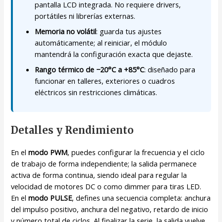
pantalla LCD integrada. No requiere drivers,
portátiles ni librerías externas.
Memoria no volátil
: guarda tus ajustes
automáticamente; al reiniciar, el módulo
mantendrá la configuración exacta que dejaste.
Rango térmico de −20°C a +85°C
: diseñado para
funcionar en talleres, exteriores o cuadros
eléctricos sin restricciones climáticas.
Detalles y Rendimiento
En el
modo PWM
, puedes configurar la frecuencia y el ciclo
de trabajo de forma independiente; la salida permanece
activa de forma continua, siendo ideal para regular la
velocidad de motores DC o como dimmer para tiras LED.
En el
modo PULSE
, defines una secuencia completa: anchura
del impulso positivo, anchura del negativo, retardo de inicio
y número total de ciclos. Al finalizar la serie, la salida vuelve