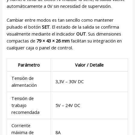
automáticamente a 0V sin necesidad de supervisión.
Cambiar entre modos es tan sencillo como mantener
pulsado el botón
SET
. El estado de la salida se confirma
visualmente mediante el indicador
OUT
. Sus dimensiones
compactas de
79 × 43 × 26 mm
facilitan su integración en
cualquier caja o panel de control.
Parámetro
Valor / Detalle
Tensión de
3,3V – 30V DC
alimentación
Tensión de
trabajo
5V – 24V DC
recomendada
Corriente
máxima de
8A