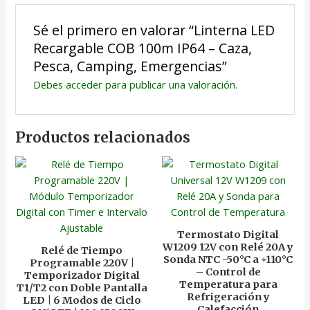
Sé el primero en valorar “Linterna LED
Recargable COB 100m IP64 – Caza,
Pesca, Camping, Emergencias”
Debes
acceder
para publicar una valoración.
Productos relacionados
Termostato Digital
W1209 12V con Relé 20A y
Relé de Tiempo
Sonda NTC -50°C a +110°C
Programable 220V |
– Control de
Temporizador Digital
Temperatura para
T1/T2 con Doble Pantalla
Refrigeración y
LED | 6 Modos de Ciclo
Calefacción