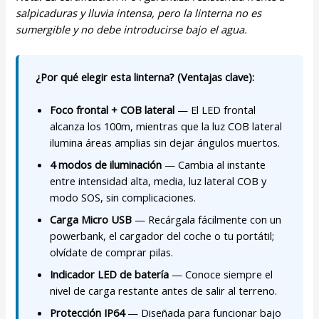
salpicaduras y lluvia intensa, pero la linterna no es
sumergible y no debe introducirse bajo el agua.
¿Por qué elegir esta linterna? (Ventajas clave):
Foco frontal + COB lateral
— El LED frontal
alcanza los 100m, mientras que la luz COB lateral
ilumina áreas amplias sin dejar ángulos muertos.
4 modos de iluminación
— Cambia al instante
entre intensidad alta, media, luz lateral COB y
modo SOS, sin complicaciones.
Carga Micro USB
— Recárgala fácilmente con un
powerbank, el cargador del coche o tu portátil;
olvídate de comprar pilas.
Indicador LED de batería
— Conoce siempre el
nivel de carga restante antes de salir al terreno.
Protección IP64
— Diseñada para funcionar bajo