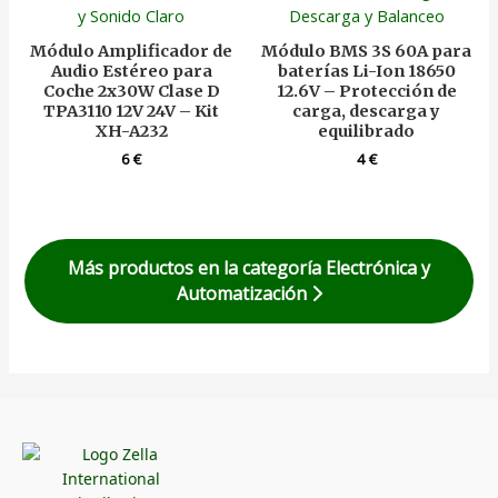
Módulo Amplificador de
Módulo BMS 3S 60A para
Audio Estéreo para
baterías Li-Ion 18650
Coche 2x30W Clase D
12.6V – Protección de
TPA3110 12V 24V – Kit
carga, descarga y
XH-A232
equilibrado
6
€
4
€
Más productos en la categoría Electrónica y
Automatización