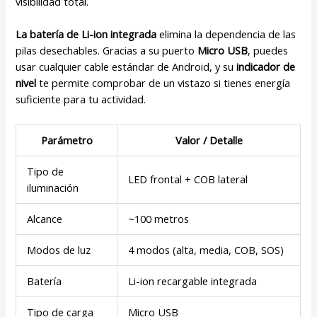
visibilidad total.
La batería de Li-ion integrada
elimina la dependencia de las
pilas desechables. Gracias a su puerto
Micro USB
, puedes
usar cualquier cable estándar de Android, y su
indicador de
nivel
te permite comprobar de un vistazo si tienes energía
suficiente para tu actividad.
Parámetro
Valor / Detalle
Tipo de
LED frontal + COB lateral
iluminación
Alcance
~100 metros
Modos de luz
4 modos (alta, media, COB, SOS)
Batería
Li-ion recargable integrada
Tipo de carga
Micro USB