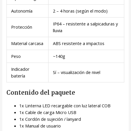
Autonomía
2 – 4 horas (según el modo)
IP64 – resistente a salpicaduras y
Protección
lluvia
Material carcasa
ABS resistente a impactos
Peso
~140g
Indicador
Sí – visualización de nivel
batería
Contenido del paquete
1x Linterna LED recargable con luz lateral COB
1x Cable de carga Micro USB
1x Cordón de sujeción / lanyard
1x Manual de usuario