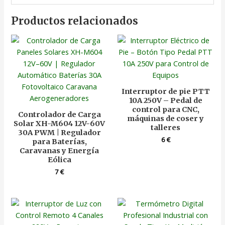
Productos relacionados
Interruptor de pie PTT
10A 250V – Pedal de
control para CNC,
Controlador de Carga
máquinas de coser y
Solar XH-M604 12V-60V
talleres
30A PWM | Regulador
6
€
para Baterías,
Caravanas y Energía
Eólica
7
€