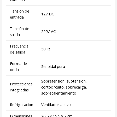
Tensión de
12V DC
entrada
Tensión de
220V AC
salida
Frecuencia
50Hz
de salida
Forma de
Senoidal pura
onda
Sobretensión, subtensión,
Protecciones
cortocircuito, sobrecarga,
integradas
sobrecalentamiento
Refrigeración
Ventilador activo
Dimensiones
26,5 × 15,5 × 7 cm