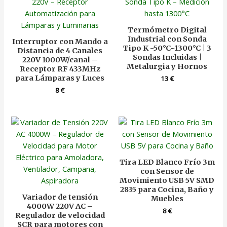
Termómetro Digital
Industrial con Sonda
Interruptor con Mando a
Tipo K -50°C~1300°C | 3
Distancia de 4 Canales
Sondas Incluidas |
220V 1000W/canal –
Metalurgia y Hornos
Receptor RF 433MHz
para Lámparas y Luces
13
€
8
€
Tira LED Blanco Frío 3m
con Sensor de
Movimiento USB 5V SMD
2835 para Cocina, Baño y
Variador de tensión
Muebles
4000W 220V AC –
8
€
Regulador de velocidad
SCR para motores con