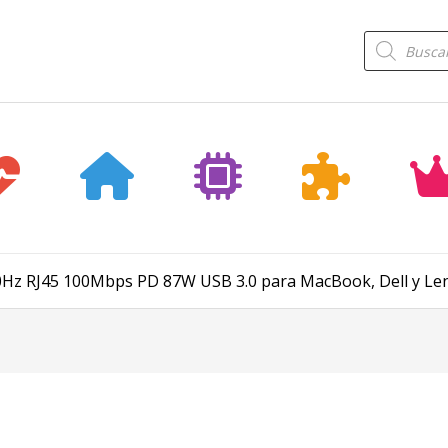
Búsqueda
de
productos
Hz RJ45 100Mbps PD 87W USB 3.0 para MacBook, Dell y Le