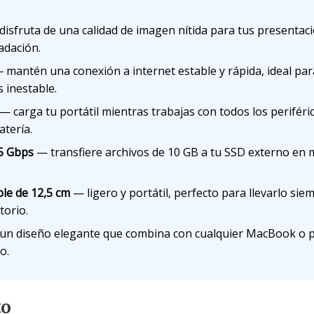
isfruta de una calidad de imagen nítida para tus presentaci
adación.
mantén una conexión a internet estable y rápida, ideal para
 inestable.
— carga tu portátil mientras trabajas con todos los perifér
atería.
 5 Gbps
— transfiere archivos de 10 GB a tu SSD externo en
le de 12,5 cm
— ligero y portátil, perfecto para llevarlo si
torio.
n diseño elegante que combina con cualquier MacBook o p
o.
to