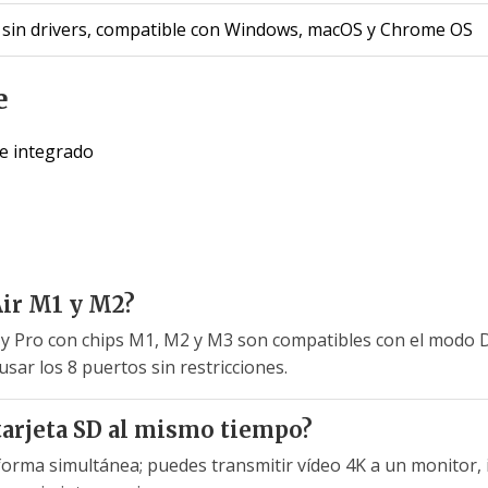
 sin drivers, compatible con Windows, macOS y Chrome OS
e
e integrado
ir M1 y M2?
 y Pro con chips M1, M2 y M3 son compatibles con el modo Di
sar los 8 puertos sin restricciones.
tarjeta SD al mismo tiempo?
forma simultánea; puedes transmitir vídeo 4K a un monitor, 