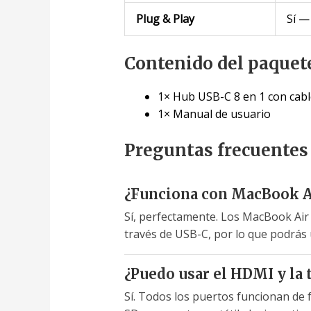
Plug & Play
Sí —
Contenido del paquet
1× Hub USB-C 8 en 1 con cabl
1× Manual de usuario
Preguntas frecuentes
¿Funciona con MacBook A
Sí, perfectamente. Los MacBook Air
través de USB-C, por lo que podrás u
¿Puedo usar el HDMI y la 
Sí. Todos los puertos funcionan de 