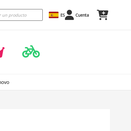
ES
Cuenta
novo