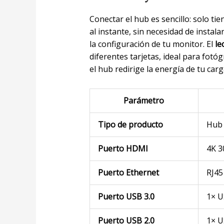
Conectar el hub es sencillo: solo ti
al instante, sin necesidad de instalar 
la configuración de tu monitor. El
le
diferentes tarjetas, ideal para fotó
el hub redirige la energía de tu carg
Parámetro
Tipo de producto
Hub 
Puerto HDMI
4K 3
Puerto Ethernet
RJ45
Puerto USB 3.0
1× U
Puerto USB 2.0
1× U