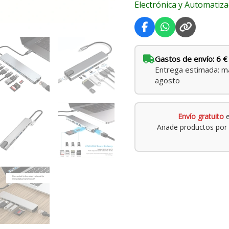
Electrónica y Automatiza
y
Lenovo
cantidad
Gastos de envío: 6 €
Entrega estimada: ma
agosto
Envío gratuito
e
Añade productos por 