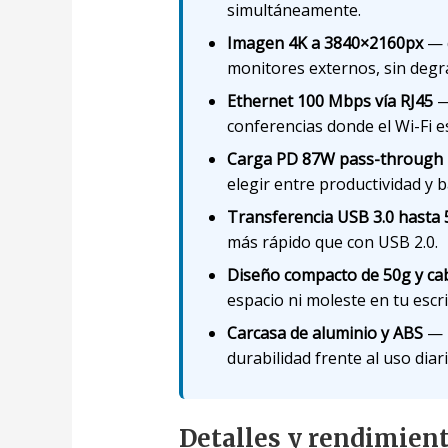
simultáneamente.
Imagen 4K a 3840×2160px
— d
monitores externos, sin degr
Ethernet 100 Mbps vía RJ45
— 
conferencias donde el Wi-Fi es
Carga PD 87W pass-through
elegir entre productividad y b
Transferencia USB 3.0 hasta
más rápido que con USB 2.0.
Diseño compacto de 50g y cab
espacio ni moleste en tu escri
Carcasa de aluminio y ABS
— u
durabilidad frente al uso diari
Detalles y rendimien