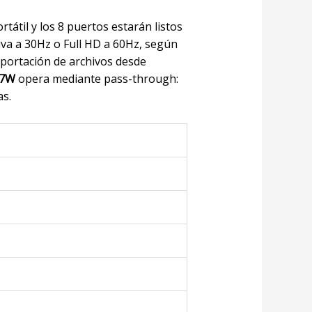
tátil y los 8 puertos estarán listos
iva a 30Hz o Full HD a 60Hz, según
mportación de archivos desde
87W
opera mediante pass-through:
as.