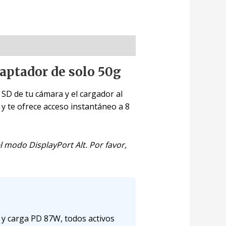
adaptador de solo 50g
a SD de tu cámara y el cargador al
l y te ofrece acceso instantáneo a 8
l modo DisplayPort Alt. Por favor,
 y carga PD 87W, todos activos