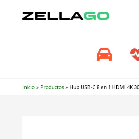
Ir
al
contenido
Inicio
Productos
Hub USB-C 8 en 1 HDMI 4K 30