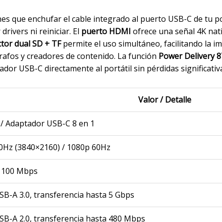
enes que enchufar el cable integrado al puerto USB-C de tu por
drivers ni reiniciar. El
puerto HDMI
ofrece una señal 4K nat
ctor dual SD + TF
permite el uso simultáneo, facilitando la i
grafos y creadores de contenido. La función
Power Delivery 
ador USB-C directamente al portátil sin pérdidas significativ
Valor / Detalle
/ Adaptador USB-C 8 en 1
0Hz (3840×2160) / 1080p 60Hz
 100 Mbps
SB-A 3.0, transferencia hasta 5 Gbps
SB-A 2.0, transferencia hasta 480 Mbps