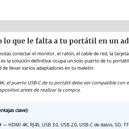
 lo que le falta a tu portátil en un 
tas conectar el monitor, el ratón, el cable de red, la tarjet
es la solución definitiva: ocupa un solo puerto de tu portáti
 de llevar varios adaptadores en tu maletín.
4K, el puerto USB-C de tu portátil debe ser compatible con e
ispositivo antes de realizar la compra.
ntajas clave):
r
— HDMI 4K, RJ45, USB 3.0, USB 2.0, USB-C de datos, SD, TF