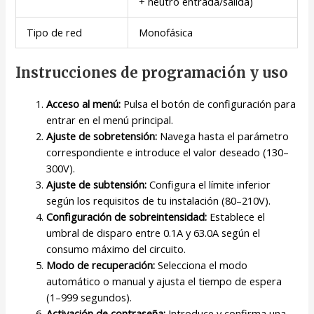
+ neutro entrada/salida)
Tipo de red
Monofásica
Instrucciones de programación y uso
Acceso al menú:
Pulsa el botón de configuración para
entrar en el menú principal.
Ajuste de sobretensión:
Navega hasta el parámetro
correspondiente e introduce el valor deseado (130–
300V).
Ajuste de subtensión:
Configura el límite inferior
según los requisitos de tu instalación (80–210V).
Configuración de sobreintensidad:
Establece el
umbral de disparo entre 0.1A y 63.0A según el
consumo máximo del circuito.
Modo de recuperación:
Selecciona el modo
automático o manual y ajusta el tiempo de espera
(1–999 segundos).
Activación de contraseña:
Introduce y confirma una