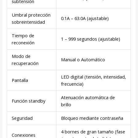
subtensión
Umbral protección
0.1A – 63.0A (ajustable)
sobreintensidad
Tiempo de
1 – 999 segundos (ajustable)
reconexión
Modo de
Manual o Automático
recuperación
LED digital (tensión, intensidad,
Pantalla
frecuencia)
Atenuación automática de
Función standby
brillo
Seguridad
Bloqueo mediante contraseña
4 bornes de gran tamaño (fase
Conexiones