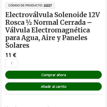
10227
CÓDIGO DE PRODUCTO:
Electroválvula Solenoide 12V
Rosca ½ Normal Cerrada –
Válvula Electromagnética
para Agua, Aire y Paneles
Solares
11
€
Comprar ahora
Añadir al carrito