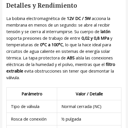
Detalles y Rendimiento
La bobina electromagnética de
12V DC / 5W
acciona la
membrana en menos de un segundo: se abre al recibir
tensión y se cierra al interrumpirse. Su cuerpo de
latón
soporta presiones de trabajo de entre
0,02 y 0,8 MPa
y
temperaturas de
0°C a 100°C
, lo que la hace ideal para
circuitos de agua caliente en sistemas de energía solar
térmica. La tapa protectora de
ABS
aísla las conexiones
eléctricas de la humedad y el polvo, mientras que el
filtro
extraíble
evita obstrucciones sin tener que desmontar la
válvula.
Parámetro
Valor / Detalle
Tipo de válvula
Normal cerrada (NC)
Rosca de conexión
½ pulgada