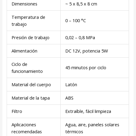
Dimensiones
~ 5 x 8,5 x 8 cm
Temperatura de
0 – 100 °C
trabajo
Presión de trabajo
0,02 – 0,8 MPa
Alimentación
DC 12V, potencia 5W
Ciclo de
45 minutos por ciclo
funcionamiento
Material del cuerpo
Latón
Material de la tapa
ABS
Filtro
Extraíble, fácil limpieza
Aplicaciones
Agua, aire, paneles solares
recomendadas
térmicos