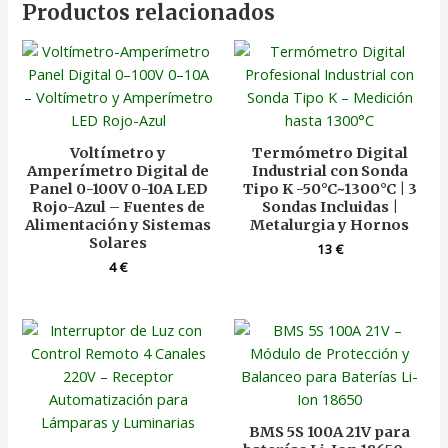
Productos relacionados
Voltímetro y
Termómetro Digital
Amperímetro Digital de
Industrial con Sonda
Panel 0-100V 0-10A LED
Tipo K -50°C~1300°C | 3
Rojo-Azul – Fuentes de
Sondas Incluidas |
Alimentación y Sistemas
Metalurgia y Hornos
Solares
13
€
4
€
BMS 5S 100A 21V para