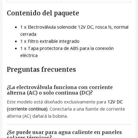
Contenido del paquete
1 x Electroválvula solenoide 12V DC, rosca ½, normal
cerrada
1 x Filtro extraíble integrado
1 x Tapa protectora de ABS para la conexión
eléctrica
Preguntas frecuentes
¿La electroválvula funciona con corriente
alterna (AC) o solo continua (DC)?
Este modelo está diseñado exclusivamente para
12V DC
(corriente continua)
. Conectarla a una fuente de corriente
alterna (AC) dañará la bobina.
¿Se puede usar para agua caliente en paneles
solares térmicos?