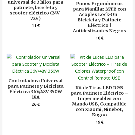
universal de 3 hilos para
Puños Ergonómicos
patinete, bicicleta y
para Manillar MTB con
scooter eléctrico (24V-
Acoples Lock-On |
72V)
Bicicleta y Patinete
Eléctrico |
11
€
Antideslizantes Negros
10
€
Controladora Universal
para Patinete y Bicicleta
Kit de Tiras LED RGB
Eléctrica 36V/48V 350W
para Patinete Eléctrico –
18A
Impermeables con
Mando USB, Compatible
26
€
con Xiaomi, Ninebot,
Kugoo
19
€