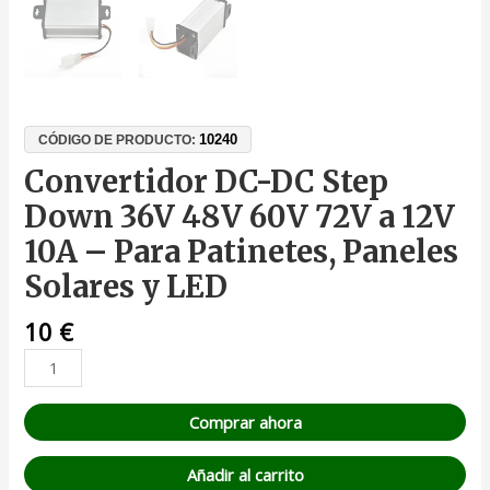
10240
CÓDIGO DE PRODUCTO:
Convertidor DC-DC Step
Down 36V 48V 60V 72V a 12V
10A – Para Patinetes, Paneles
Solares y LED
10
€
Comprar ahora
Añadir al carrito