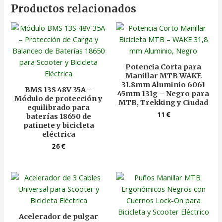
Productos relacionados
Potencia Corta para
Manillar MTB WAKE
31.8mm Aluminio 6061
BMS 13S 48V 35A –
45mm 131g – Negro para
Módulo de protección y
MTB, Trekking y Ciudad
equilibrado para
11
€
baterías 18650 de
patinete y bicicleta
eléctrica
26
€
Acelerador de pulgar