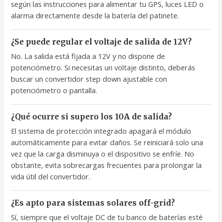
según las instrucciones para alimentar tu GPS, luces LED o
alarma directamente desde la batería del patinete.
¿Se puede regular el voltaje de salida de 12V?
No. La salida está fijada a 12V y no dispone de
potenciómetro. Si necesitas un voltaje distinto, deberás
buscar un convertidor step down ajustable con
potenciómetro o pantalla.
¿Qué ocurre si supero los 10A de salida?
El sistema de protección integrado apagará el módulo
automáticamente para evitar daños. Se reiniciará solo una
vez que la carga disminuya o el dispositivo se enfríe. No
obstante, evita sobrecargas frecuentes para prolongar la
vida útil del convertidor.
¿Es apto para sistemas solares off-grid?
Sí, siempre que el voltaje DC de tu banco de baterías esté