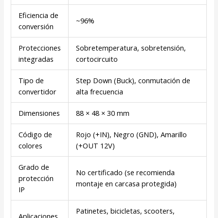
Eficiencia de
~96%
conversión
Protecciones
Sobretemperatura, sobretensión,
integradas
cortocircuito
Tipo de
Step Down (Buck), conmutación de
convertidor
alta frecuencia
Dimensiones
88 × 48 × 30 mm
Código de
Rojo (+IN), Negro (GND), Amarillo
colores
(+OUT 12V)
Grado de
No certificado (se recomienda
protección
montaje en carcasa protegida)
IP
Patinetes, bicicletas, scooters,
Aplicaciones