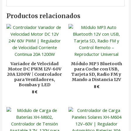
Productos relacionados
Variador de Velocidad
Módulo MP3 Bluetooth
Motor DC PWM 12V-60V
para Coche con USB,
20A 1200W | Controlador
Tarjeta SD, Radio FM y
para Ventiladores,
Mando a Distancia 12V
Bombas y LED
8
€
8
€