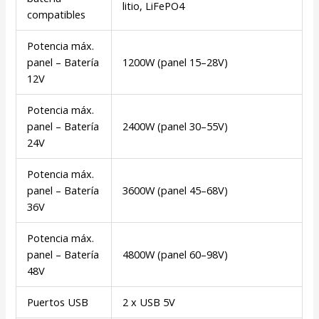
litio, LiFePO4
compatibles
Potencia máx.
panel – Batería
1200W (panel 15–28V)
12V
Potencia máx.
panel – Batería
2400W (panel 30–55V)
24V
Potencia máx.
panel – Batería
3600W (panel 45–68V)
36V
Potencia máx.
panel – Batería
4800W (panel 60–98V)
48V
Puertos USB
2 x USB 5V