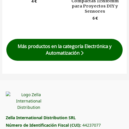
Compactas 115x85mm
4
€
para Proyectos DIY y
Sensores
6
€
Más productos en la categoría Electrónica y
Automatización
Zella International Distribution SRL
Número de Identificación Fiscal (CUI):
44237077