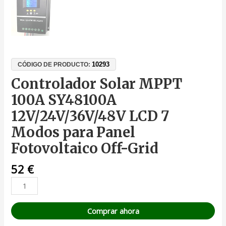
10293
CÓDIGO DE PRODUCTO:
Controlador Solar MPPT
100A SY48100A
12V/24V/36V/48V LCD 7
Modos para Panel
Fotovoltaico Off-Grid
52
€
Comprar ahora