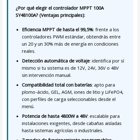
¿Por qué elegir el controlador MPPT 100A
SY48100A? (Ventajas principales):
Eficiencia MPPT de hasta el 99,5%
: frente a los
controladores PWM estándar, obtendrás entre
un 20 y un 30% más de energía en condiciones
reales.
Detección automática de voltaje
: identifica por sí
mismo si tu sistema es de 12V, 24V, 36V o 48V
sin intervención manual.
Compatibilidad total con baterías
: apto para
plomo-ácido, GEL, AGM, iones de litio y LiFePO4,
con perfiles de carga seleccionables desde el
menú.
Potencia de hasta 4800W a 48V
: escalable para
instalaciones exigentes, desde cabañas aisladas
hasta sistemas agrícolas o industriales.
7 modos de funcionamiento programables
: