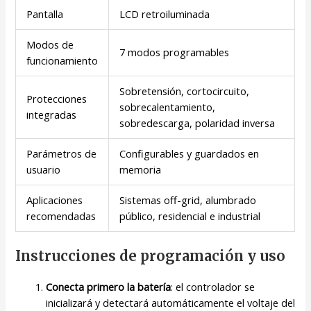
Pantalla
LCD retroiluminada
Modos de
7 modos programables
funcionamiento
Sobretensión, cortocircuito,
Protecciones
sobrecalentamiento,
integradas
sobredescarga, polaridad inversa
Parámetros de
Configurables y guardados en
usuario
memoria
Aplicaciones
Sistemas off-grid, alumbrado
recomendadas
público, residencial e industrial
Instrucciones de programación y uso
Conecta primero la batería
: el controlador se
inicializará y detectará automáticamente el voltaje del