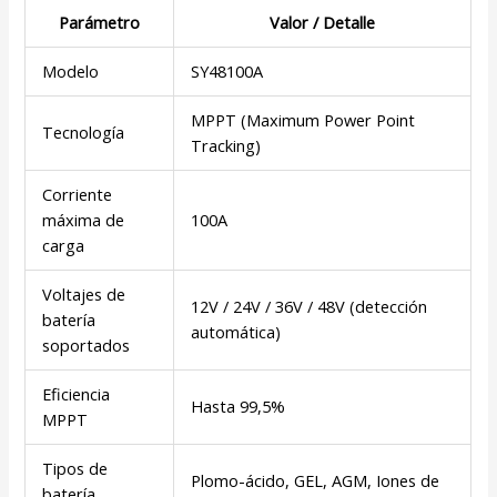
Parámetro
Valor / Detalle
Modelo
SY48100A
MPPT (Maximum Power Point
Tecnología
Tracking)
Corriente
máxima de
100A
carga
Voltajes de
12V / 24V / 36V / 48V (detección
batería
automática)
soportados
Eficiencia
Hasta 99,5%
MPPT
Tipos de
Plomo-ácido, GEL, AGM, Iones de
batería