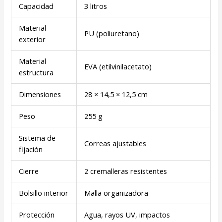
Capacidad
3 litros
Material
PU (poliuretano)
exterior
Material
EVA (etilvinilacetato)
estructura
Dimensiones
28 × 14,5 × 12,5 cm
Peso
255 g
Sistema de
Correas ajustables
fijación
Cierre
2 cremalleras resistentes
Bolsillo interior
Malla organizadora
Protección
Agua, rayos UV, impactos