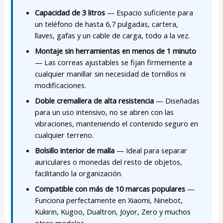
Capacidad de 3 litros
— Espacio suficiente para
un teléfono de hasta 6,7 pulgadas, cartera,
llaves, gafas y un cable de carga, todo a la vez.
Montaje sin herramientas en menos de 1 minuto
— Las correas ajustables se fijan firmemente a
cualquier manillar sin necesidad de tornillos ni
modificaciones.
Doble cremallera de alta resistencia
— Diseñadas
para un uso intensivo, no se abren con las
vibraciones, manteniendo el contenido seguro en
cualquier terreno.
Bolsillo interior de malla
— Ideal para separar
auriculares o monedas del resto de objetos,
facilitando la organización.
Compatible con más de 10 marcas populares
—
Funciona perfectamente en Xiaomi, Ninebot,
Kukirin, Kugoo, Dualtron, Joyor, Zero y muchos
otros modelos.