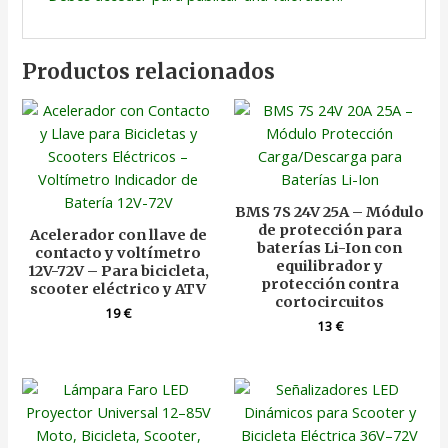
Productos relacionados
BMS 7S 24V 25A – Módulo
de protección para
Acelerador con llave de
baterías Li-Ion con
contacto y voltímetro
equilibrador y
12V-72V – Para bicicleta,
protección contra
scooter eléctrico y ATV
cortocircuitos
19
€
13
€