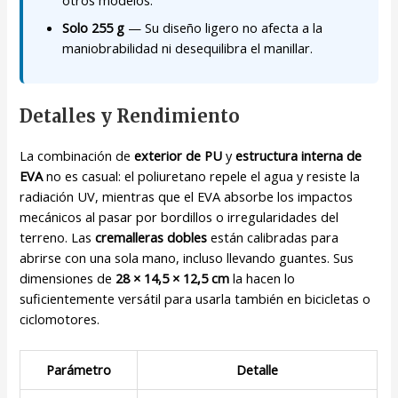
Solo 255 g
— Su diseño ligero no afecta a la
maniobrabilidad ni desequilibra el manillar.
Detalles y Rendimiento
La combinación de
exterior de PU
y
estructura interna de
EVA
no es casual: el poliuretano repele el agua y resiste la
radiación UV, mientras que el EVA absorbe los impactos
mecánicos al pasar por bordillos o irregularidades del
terreno. Las
cremalleras dobles
están calibradas para
abrirse con una sola mano, incluso llevando guantes. Sus
dimensiones de
28 × 14,5 × 12,5 cm
la hacen lo
suficientemente versátil para usarla también en bicicletas o
ciclomotores.
Parámetro
Detalle