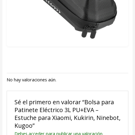
No hay valoraciones aún.
Sé el primero en valorar “Bolsa para
Patinete Eléctrico 3L PU+EVA –
Estuche para Xiaomi, Kukirin, Ninebot,
Kugoo”
Debes
acceder
para publicar una valoración.