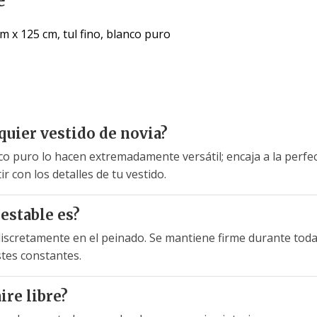
e
m x 125 cm, tul fino, blanco puro
quier vestido de novia?
anco puro lo hacen extremadamente versátil; encaja a la perfe
ir con los detalles de tu vestido.
estable es?
discretamente en el peinado. Se mantiene firme durante toda 
stes constantes.
ire libre?