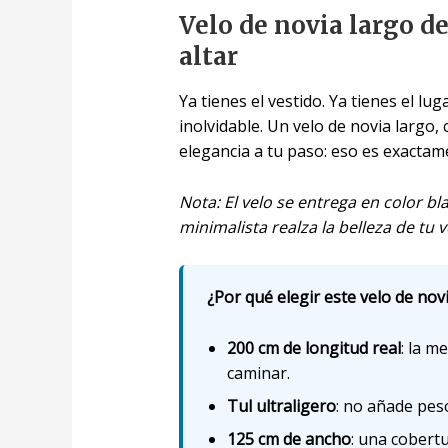
Velo de novia largo d
altar
Ya tienes el vestido. Ya tienes el lu
inolvidable. Un velo de novia largo,
elegancia a tu paso: eso es exactam
Nota: El velo se entrega en color b
minimalista realza la belleza de tu 
¿Por qué elegir este velo de novi
200 cm de longitud real
: la m
caminar.
Tul ultraligero
: no añade pes
125 cm de ancho
: una cobert