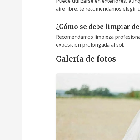
Puede utilizarse en exteriores, aunq
aire libre, te recomendamos elegir u
¿Cómo se debe limpiar de
Recomendamos limpieza profesional (t
exposición prolongada al sol.
Galería de fotos