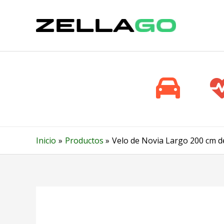
Ir
al
contenido
Inicio
Productos
Velo de Novia Largo 200 cm de