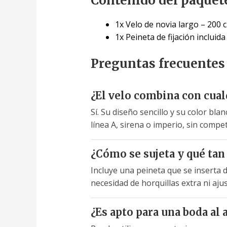
Contenido del paquet
1x Velo de novia largo – 200 c
1x Peineta de fijación incluida
Preguntas frecuentes
¿El velo combina con cual
Sí. Su diseño sencillo y su color bl
línea A, sirena o imperio, sin compet
¿Cómo se sujeta y qué tan 
Incluye una peineta que se inserta 
necesidad de horquillas extra ni aju
¿Es apto para una boda al a