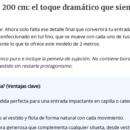
e 200 cm: el toque dramático que sie
gar. Ahora solo falta ese detalle final que convertirá tu entr
 confeccionado en tul fino, que se mueve con cada uno de tus
ente lo que te ofrece este modelo de 2 metros.
lanco puro e incluye la peineta de sujeción. No contiene bor
vestido sin restarle protagonismo.
a? (Ventajas clave):
edida perfecta para una entrada impactante en capilla o cated
o al vestido y flota de forma natural con cada movimiento.
ura generosa que complementa cualquier silueta, desde vesti