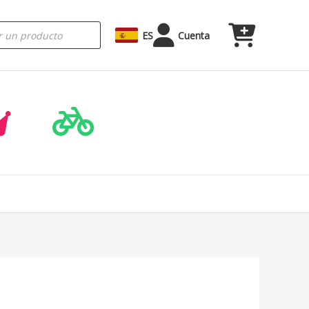
ES
Cuenta