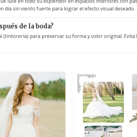
ue luce en todo su esplendor en espacios interiores con pasi
n día sin viento fuerte para lograr el efecto visual deseado.
spués de la boda?
intorería) para preservar su forma y color original. Evita l