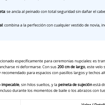
eta
: se ancla al peinado con total seguridad sin dañar el cabe
al
: combina a la perfección con cualquier vestido de novia, 
eccionado específicamente para ceremonias nupciales: es tra
ancharse ni deformarse. Con sus
200 cm de largo
, este velo 
 y recomendado para espacios con pasillos largos y techos al
 impecable
, sin hilos sueltos, y la
peineta de sujeción
está di
incluso durante los momentos de baile o los abrazos con tus