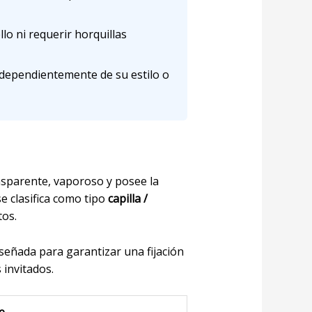
llo ni requerir horquillas
independientemente de su estilo o
nsparente, vaporoso y posee la
se clasifica como tipo
capilla /
tos.
señada para garantizar una fijación
 invitados.