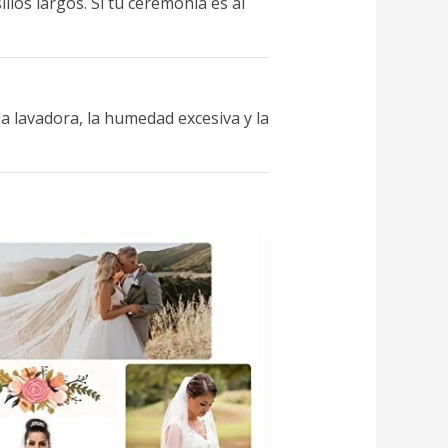
llos largos. Si tu ceremonia es al
a lavadora, la humedad excesiva y la