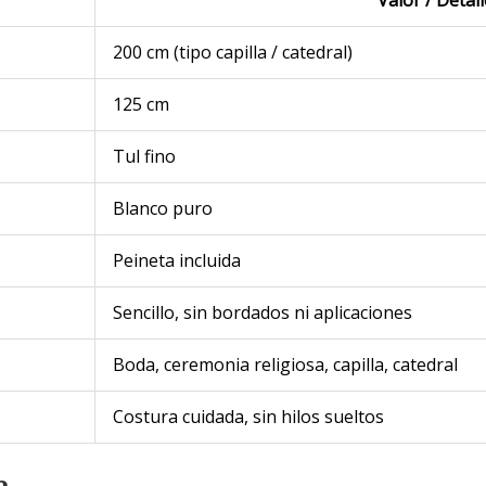
Valor / Detal
200 cm (tipo capilla / catedral)
125 cm
Tul fino
Blanco puro
Peineta incluida
Sencillo, sin bordados ni aplicaciones
Boda, ceremonia religiosa, capilla, catedral
Costura cuidada, sin hilos sueltos