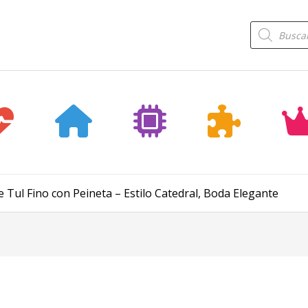
Búsqueda
de
productos
 Tul Fino con Peineta – Estilo Catedral, Boda Elegante