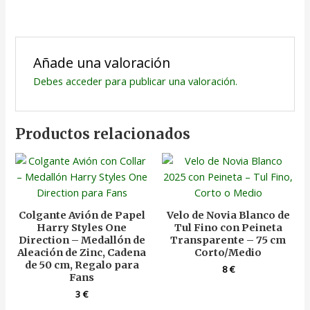
Añade una valoración
Debes
acceder
para publicar una valoración.
Productos relacionados
Colgante Avión de Papel
Velo de Novia Blanco de
Harry Styles One
Tul Fino con Peineta
Direction – Medallón de
Transparente – 75 cm
Aleación de Zinc, Cadena
Corto/Medio
de 50 cm, Regalo para
8
€
Fans
3
€