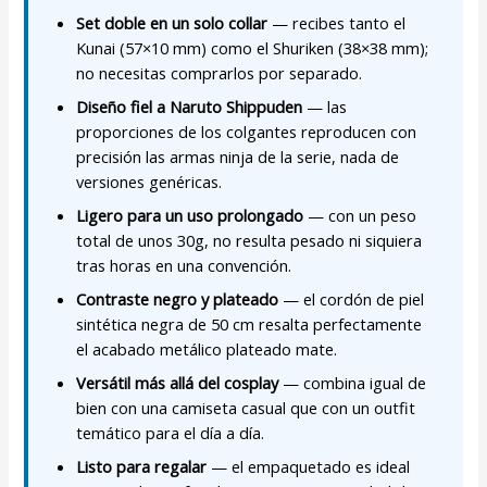
Set doble en un solo collar
— recibes tanto el
Kunai (57×10 mm) como el Shuriken (38×38 mm);
no necesitas comprarlos por separado.
Diseño fiel a Naruto Shippuden
— las
proporciones de los colgantes reproducen con
precisión las armas ninja de la serie, nada de
versiones genéricas.
Ligero para un uso prolongado
— con un peso
total de unos 30g, no resulta pesado ni siquiera
tras horas en una convención.
Contraste negro y plateado
— el cordón de piel
sintética negra de 50 cm resalta perfectamente
el acabado metálico plateado mate.
Versátil más allá del cosplay
— combina igual de
bien con una camiseta casual que con un outfit
temático para el día a día.
Listo para regalar
— el empaquetado es ideal