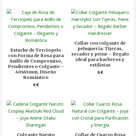
Collar con colgante de
peluquería: Tijeras,
Estuche de Terciopelo
secador y peine – Regalo
con Forma de Rosa para
ideal para barberos y
Anillo de Compromiso,
estilistas
Pendientes o Colgante –
40x45mm, Diseño
6
€
Romántico
6
€
Colgante Naruto
Collar de Cuarzo Rosa