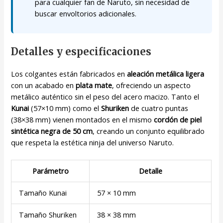
para cualquier fan de Naruto, sin necesidad de
buscar envoltorios adicionales.
Detalles y especificaciones
Los colgantes están fabricados en
aleación metálica ligera
con un acabado en
plata mate
, ofreciendo un aspecto
metálico auténtico sin el peso del acero macizo. Tanto el
Kunai
(57×10 mm) como el
Shuriken
de cuatro puntas
(38×38 mm) vienen montados en el mismo
cordón de piel
sintética negra de 50 cm
, creando un conjunto equilibrado
que respeta la estética ninja del universo Naruto.
Parámetro
Detalle
Tamaño Kunai
57 × 10 mm
Tamaño Shuriken
38 × 38 mm