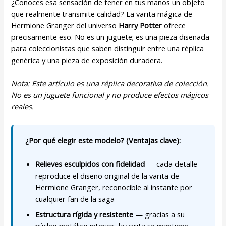
¿Conoces esa sensación de tener en tus manos un objeto
que realmente transmite calidad? La varita mágica de
Hermione Granger del universo
Harry Potter
ofrece
precisamente eso. No es un juguete; es una pieza diseñada
para coleccionistas que saben distinguir entre una réplica
genérica y una pieza de exposición duradera.
Nota: Este artículo es una réplica decorativa de colección.
No es un juguete funcional y no produce efectos mágicos
reales.
¿Por qué elegir este modelo? (Ventajas clave):
Relieves esculpidos con fidelidad
— cada detalle
reproduce el diseño original de la varita de
Hermione Granger, reconocible al instante por
cualquier fan de la saga
Estructura rígida y resistente
— gracias a su
núcleo metálico interior, la varita se mantiene