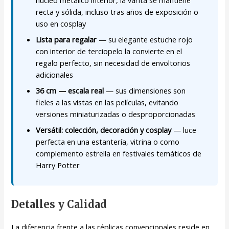
recta y sólida, incluso tras años de exposición o
uso en cosplay
Lista para regalar
— su elegante estuche rojo
con interior de terciopelo la convierte en el
regalo perfecto, sin necesidad de envoltorios
adicionales
36 cm — escala real
— sus dimensiones son
fieles a las vistas en las películas, evitando
versiones miniaturizadas o desproporcionadas
Versátil: colección, decoración y cosplay
— luce
perfecta en una estantería, vitrina o como
complemento estrella en festivales temáticos de
Harry Potter
Detalles y Calidad
La diferencia frente a las réplicas convencionales reside en