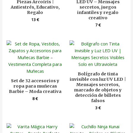
Piezas Arcoíris |
LED UV – Mensajes
Antiestrés, Educativo,
secretos, juegos
Regalo
infantiles y regalo
creativo
13
€
7
€
Bolígrafo de tinta
invisible con luz UV LED |
Set de 32 accesorios y
Mensajes secretos,
ropa para muñecas
marcado de objetos y
Barbie – Moda creativa
detección de billetes
8
€
falsos
3
€