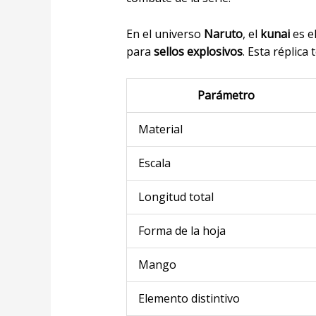
En el universo
Naruto
, el
kunai
es e
para
sellos explosivos
. Esta réplica
Parámetro
Material
Escala
Longitud total
Forma de la hoja
Mango
Elemento distintivo