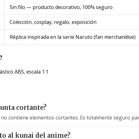
Sin filo — producto decorativo, 100% seguro
Colección, cosplay, regalo, exposición
Réplica inspirada en la serie Naruto (fan merchandise)
e
ástico ABS, escala 1:1
punta cortante?
y no contiene elementos cortantes. Es totalmente seguro pa
to al kunai del anime?