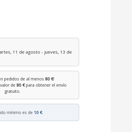
rtes, 11 de agosto - jueves, 13 de
n pedidos de al menos
80 €
!
valor de
80 €
para obtener el envío
gratuito.
dido mínimo es de
10 €
.