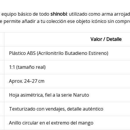
l equipo básico de todo
shinobi
: utilizado como arma arrojad
 te permite añadir a tu colección ese objeto icónico sin compr
Valor / Detalle
Plástico ABS (Acrilonitrilo Butadieno Estireno)
1:1 (tamaño real)
Aprox. 24–27 cm
Hoja asimétrica, fiel a la serie Naruto
Texturizado con vendajes, detalle auténtico
Anillo circular en el extremo del mango