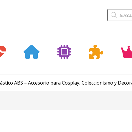
Búsqueda
de
productos
lástico ABS – Accesorio para Cosplay, Coleccionismo y Decor