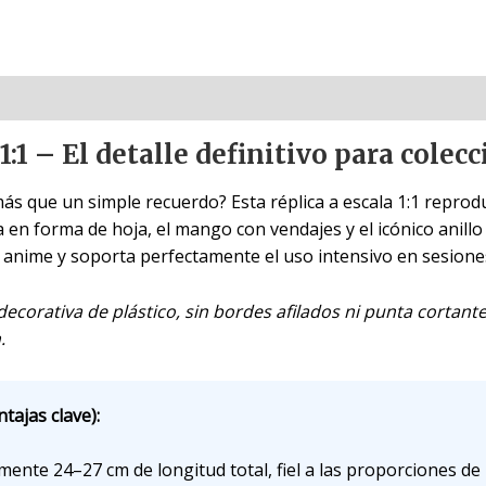
:1 – El detalle definitivo para colec
s que un simple recuerdo? Esta réplica a escala 1:1 reprodu
 en forma de hoja, el mango con vendajes y el icónico anillo 
 anime y soporta perfectamente el uso intensivo en sesione
decorativa de plástico, sin bordes afilados ni punta cortan
.
tajas clave):
te 24–27 cm de longitud total, fiel a las proporciones de l