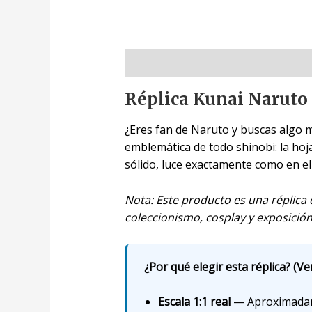
Descripción
Réplica Kunai Naruto 1
¿Eres fan de Naruto y buscas algo má
emblemática de todo shinobi: la hoja
sólido, luce exactamente como en el
Nota: Este producto es una réplica 
coleccionismo, cosplay y exposición
¿Por qué elegir esta réplica? (Ven
Escala 1:1 real
— Aproximadamen