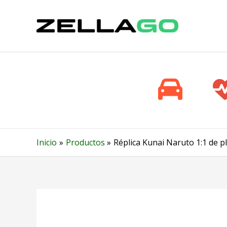
Ir
al
contenido
Inicio
Productos
Réplica Kunai Naruto 1:1 de p