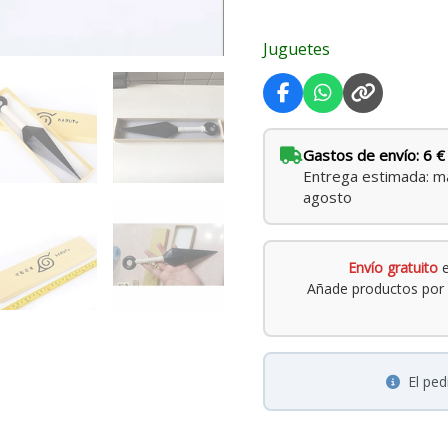
Juguetes
Gastos de envío: 6 €
Entrega estimada: ma
agosto
Envío gratuito
e
Añade productos por 
El pe