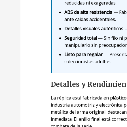
reducidas ni exageradas.
ABS de alta resistencia
— Fabr
ante caídas accidentales.
Detalles visuales auténticos
—
Seguridad total
— Sin filo ni 
manipularlo sin preocupacion
Listo para regalar
— Presentac
coleccionistas adultos.
Detalles y Rendimien
La réplica está fabricada en
plástico
industria automotriz y electrónica 
metálica del arma original, destaca
inmediata. El anillo final está cor
combate de la serie.