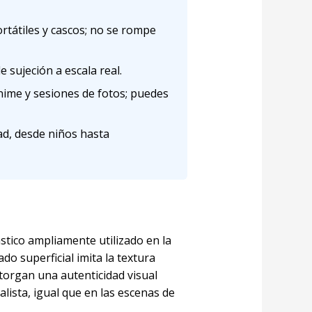
rtátiles y cascos; no se rompe
 sujeción a escala real.
nime y sesiones de fotos; puedes
ad, desde niños hasta
stico ampliamente utilizado en la
ado superficial imita la textura
otorgan una autenticidad visual
lista, igual que en las escenas de