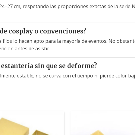
e 24–27 cm, respetando las proporciones exactas de la serie 
 de cosplay o convenciones?
 de filos lo hacen apto para la mayoría de eventos. No obsta
nción antes de asistir.
estantería sin que se deforme?
almente estable; no se curva con el tiempo ni pierde color b