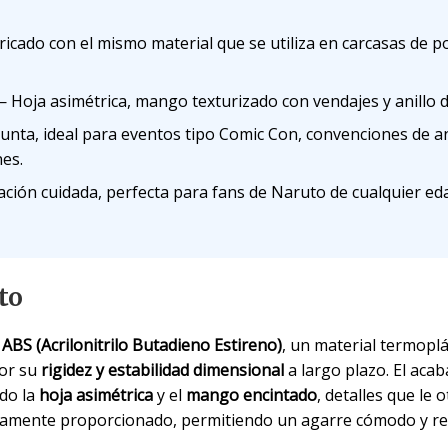
icado con el mismo material que se utiliza en carcasas de po
 Hoja asimétrica, mango texturizado con vendajes y anillo de
punta, ideal para eventos tipo Comic Con, convenciones de a
es.
ión cuidada, perfecta para fans de Naruto de cualquier ed
to
 ABS (Acrilonitrilo Butadieno Estireno)
, un material termoplá
por su
rigidez y estabilidad dimensional
a largo plazo. El acab
ndo la
hoja asimétrica
y el
mango encintado
, detalles que le 
rectamente proporcionado, permitiendo un agarre cómodo y rea