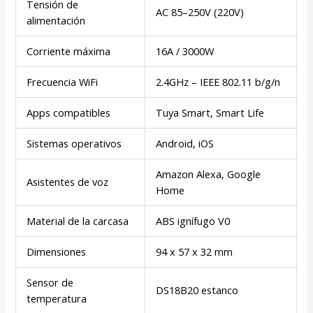
Tensión de
AC 85–250V (220V)
alimentación
Corriente máxima
16A / 3000W
Frecuencia WiFi
2.4GHz – IEEE 802.11 b/g/n
Apps compatibles
Tuya Smart, Smart Life
Sistemas operativos
Android, iOS
Amazon Alexa, Google
Asistentes de voz
Home
Material de la carcasa
ABS ignífugo V0
Dimensiones
94 x 57 x 32 mm
Sensor de
DS18B20 estanco
temperatura