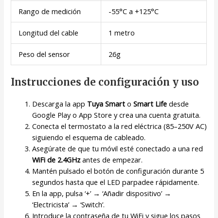
Rango de medición
-55°C a +125°C
Longitud del cable
1 metro
Peso del sensor
26g
Instrucciones de configuración y uso
Descarga la app
Tuya Smart
o
Smart Life
desde
Google Play o App Store y crea una cuenta gratuita.
Conecta el termostato a la red eléctrica (85–250V AC)
siguiendo el esquema de cableado.
Asegúrate de que tu móvil esté conectado a una red
WiFi de 2.4GHz
antes de empezar.
Mantén pulsado el botón de configuración durante 5
segundos hasta que el LED parpadee rápidamente.
En la app, pulsa ‘+’ → ‘Añadir dispositivo’ →
‘Electricista’ → ‘Switch’.
Introduce la contraseña de tu WiFi y sigue los pasos