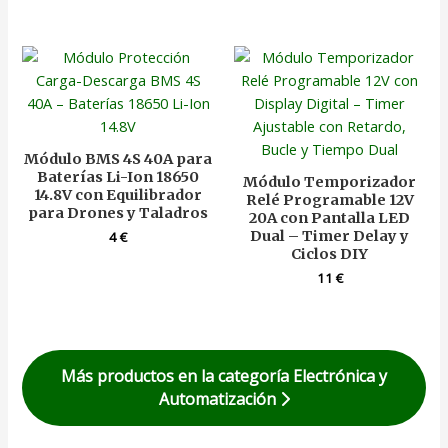
Módulo BMS 4S 40A para
Baterías Li-Ion 18650
Módulo Temporizador
14.8V con Equilibrador
Relé Programable 12V
para Drones y Taladros
20A con Pantalla LED
Dual – Timer Delay y
4
€
Ciclos DIY
11
€
Más productos en la categoría Electrónica y
Automatización