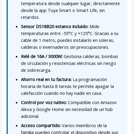
temperatura desde cualquier lugar, directamente
desde la app Tuya Smart o Smart Life, sin
retardos.
Sensor DS18B20 estanco incluido:
Mide
temperaturas entre -55°C y +125°C. Gracias a su
cable de 1 metro, puedes instalarlo en soleras,
calderas o invernaderos sin preocupaciones.
Relé de 16A / 3000W:
Gestiona calderas, bombas
de circulación y resistencias eléctricas sin riesgo
de sobrecarga.
Ahorro real en tu factura:
La programación
horaria de hasta 8 tareas te permite apagar la
calefacción cuando no hay nadie en casa.
Control por voz nativo:
Compatible con Amazon
Alexa y Google Home sin necesidad de un hub
adicional.
Acceso compartido:
Varios miembros de la
familia pueden controlar el dispositivo desde sus