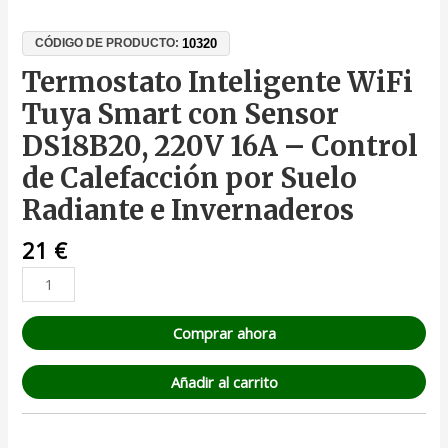
10320
CÓDIGO DE PRODUCTO:
Termostato Inteligente WiFi
Tuya Smart con Sensor
DS18B20, 220V 16A – Control
de Calefacción por Suelo
Radiante e Invernaderos
21
€
Comprar ahora
Añadir al carrito