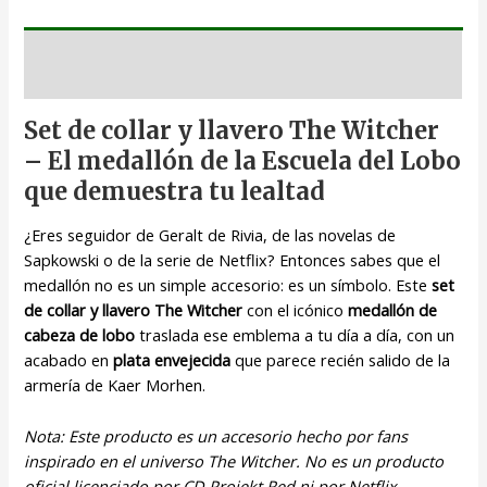
Descripción
Set de collar y llavero The Witcher
– El medallón de la Escuela del Lobo
que demuestra tu lealtad
¿Eres seguidor de Geralt de Rivia, de las novelas de
Sapkowski o de la serie de Netflix? Entonces sabes que el
medallón no es un simple accesorio: es un símbolo. Este
set
de collar y llavero The Witcher
con el icónico
medallón de
cabeza de lobo
traslada ese emblema a tu día a día, con un
acabado en
plata envejecida
que parece recién salido de la
armería de Kaer Morhen.
Nota: Este producto es un accesorio hecho por fans
inspirado en el universo The Witcher. No es un producto
oficial licenciado por CD Projekt Red ni por Netflix.