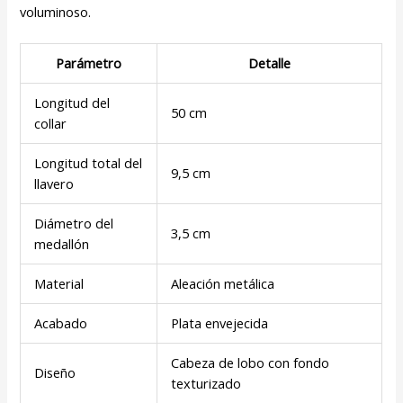
voluminoso.
Parámetro
Detalle
Longitud del
50 cm
collar
Longitud total del
9,5 cm
llavero
Diámetro del
3,5 cm
medallón
Material
Aleación metálica
Acabado
Plata envejecida
Cabeza de lobo con fondo
Diseño
texturizado