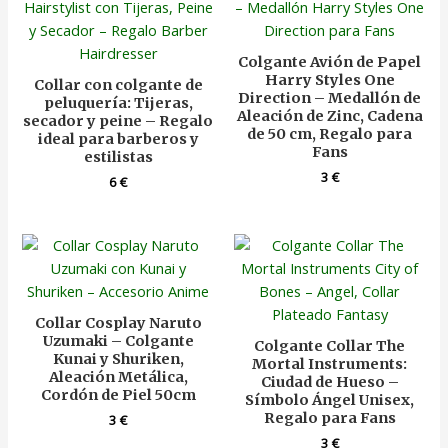
Colgante Avión de Papel
Harry Styles One
Collar con colgante de
Direction – Medallón de
peluquería: Tijeras,
Aleación de Zinc, Cadena
secador y peine – Regalo
de 50 cm, Regalo para
ideal para barberos y
Fans
estilistas
3
€
6
€
Collar Cosplay Naruto
Uzumaki – Colgante
Colgante Collar The
Kunai y Shuriken,
Mortal Instruments:
Aleación Metálica,
Ciudad de Hueso –
Cordón de Piel 50cm
Símbolo Ángel Unisex,
Regalo para Fans
3
€
3
€