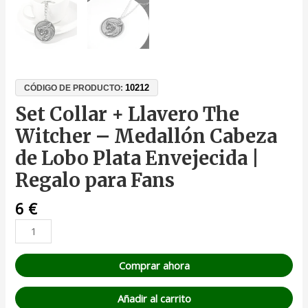
10212
CÓDIGO DE PRODUCTO:
Set Collar + Llavero The
Witcher – Medallón Cabeza
de Lobo Plata Envejecida |
Regalo para Fans
6
€
Comprar ahora
Añadir al carrito