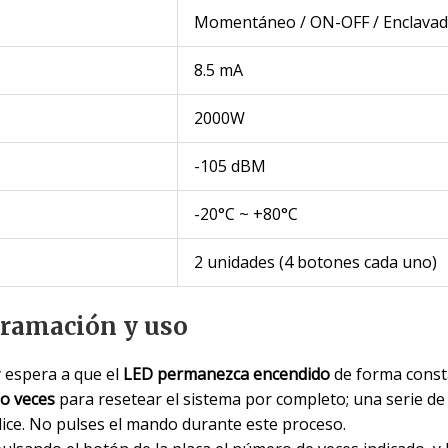
Momentáneo / ON-OFF / Enclavad
8.5 mA
2000W
-105 dBM
-20°C ~ +80°C
2 unidades (4 botones cada uno)
gramación y uso
 espera a que el
LED permanezca encendido
de forma const
o veces
para resetear el sistema por completo; una serie de
lice. No pulses el mando durante este proceso.