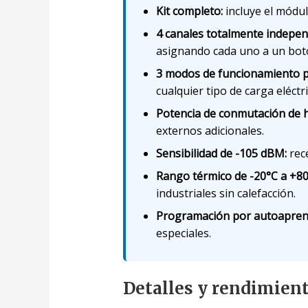
Kit completo:
incluye el módul
4 canales totalmente indepen
asignando cada uno a un botó
3 modos de funcionamiento 
cualquier tipo de carga eléctri
Potencia de conmutación de 
externos adicionales.
Sensibilidad de -105 dBM:
rece
Rango térmico de -20°C a +80
industriales sin calefacción.
Programación por autoaprend
especiales.
Detalles y rendimien