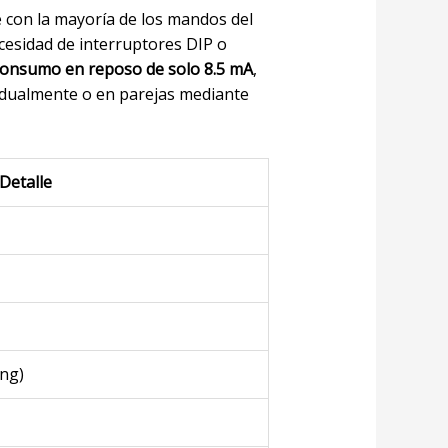
e con la mayoría de los mandos del
cesidad de interruptores DIP o
onsumo en reposo de solo 8.5 mA
,
vidualmente o en parejas mediante
 Detalle
ing)