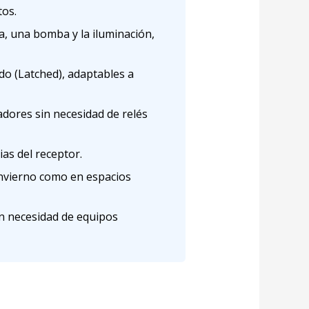
tos.
, una bomba y la iluminación,
 (Latched), adaptables a
dores sin necesidad de relés
ias del receptor.
invierno como en espacios
n necesidad de equipos