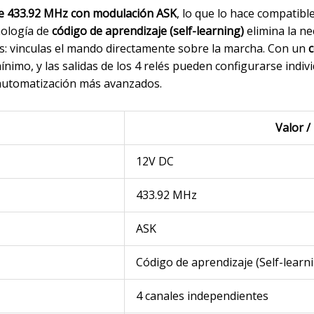
de 433.92 MHz con modulación ASK
, lo que lo hace compatibl
nología de
código de aprendizaje (self-learning)
elimina la ne
: vinculas el mando directamente sobre la marcha. Con un
c
ínimo, y las salidas de los 4 relés pueden configurarse indi
automatización más avanzados.
Valor /
12V DC
433.92 MHz
ASK
Código de aprendizaje (Self-learn
4 canales independientes