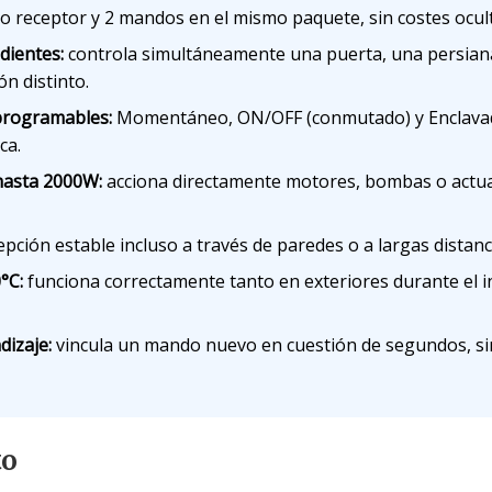
o receptor y 2 mandos en el mismo paquete, sin costes ocul
dientes:
controla simultáneamente una puerta, una persiana
n distinto.
programables:
Momentáneo, ON/OFF (conmutado) y Enclavado
ca.
hasta 2000W:
acciona directamente motores, bombas o actua
pción estable incluso a través de paredes o a largas distanc
°C:
funciona correctamente tanto en exteriores durante el 
izaje:
vincula un mando nuevo en cuestión de segundos, si
to