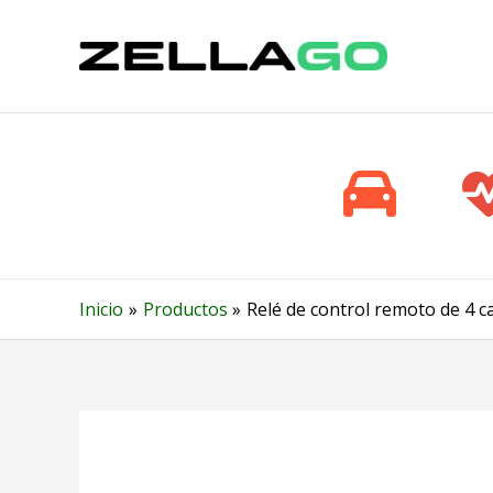
Ir
al
contenido
Inicio
Productos
Relé de control remoto de 4 