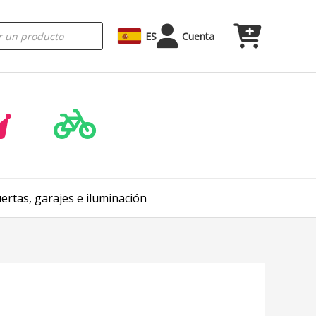
ES
Cuenta
rtas, garajes e iluminación