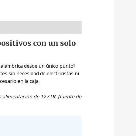
ositivos con un solo
inalámbrica desde un único punto?
s sin necesidad de electricistas ni
esario en la caja.
a alimentación de 12V DC (fuente de