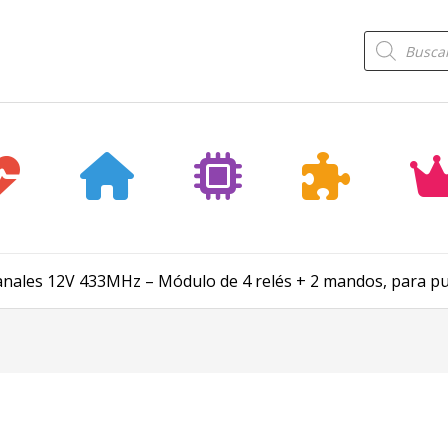
Búsqueda
de
productos
canales 12V 433MHz – Módulo de 4 relés + 2 mandos, para pue