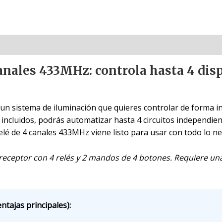
anales 433MHz: controla hasta 4 disp
 un sistema de iluminación que quieres controlar de forma 
ncluidos, podrás automatizar hasta 4 circuitos independiente
lé de 4 canales 433MHz viene listo para usar con todo lo nec
 receptor con 4 relés y 2 mandos de 4 botones. Requiere un
ntajas principales):