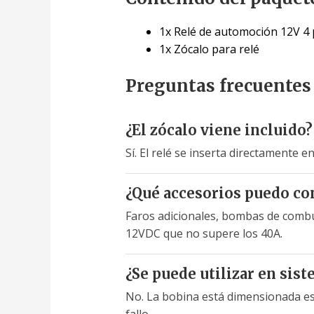
1x Relé de automoción 12V 4 
1x Zócalo para relé
Preguntas frecuentes
¿El zócalo viene incluido?
Sí. El relé se inserta directamente e
¿Qué accesorios puedo con
Faros adicionales, bombas de combus
12VDC que no supere los 40A.
¿Se puede utilizar en sis
No. La bobina está dimensionada est
fallo.