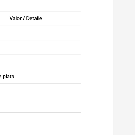
Valor / Detalle
e plata