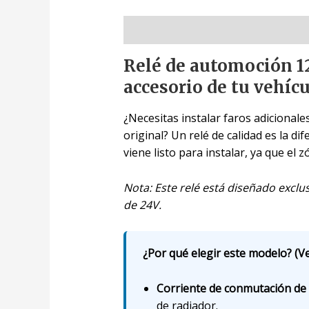
Descripción
Relé de automoción 1
accesorio de tu vehíc
¿Necesitas instalar faros adicionale
original? Un relé de calidad es la d
viene listo para instalar, ya que el z
Nota: Este relé está diseñado excl
de 24V.
¿Por qué elegir este modelo? (Ve
Corriente de conmutación de
de radiador.