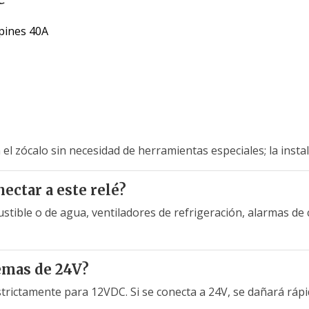
pines 40A
n el zócalo sin necesidad de herramientas especiales; la inst
ectar a este relé?
tible o de agua, ventiladores de refrigeración, alarmas de 
temas de 24V?
rictamente para 12VDC. Si se conecta a 24V, se dañará rápi