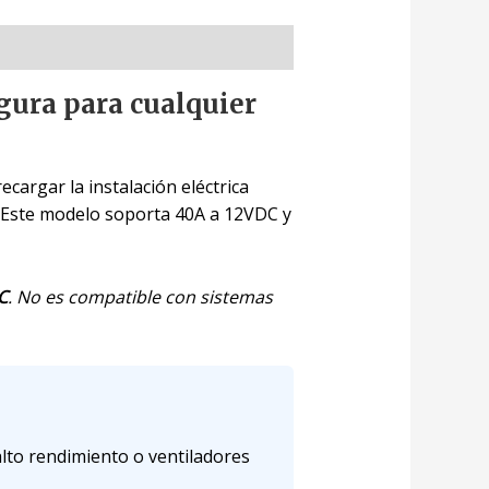
ura para cualquier
cargar la instalación eléctrica
so. Este modelo soporta 40A a 12VDC y
C
. No es compatible con sistemas
lto rendimiento o ventiladores