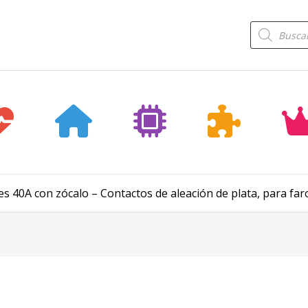
Búsqueda
de
productos
s 40A con zócalo – Contactos de aleación de plata, para fa