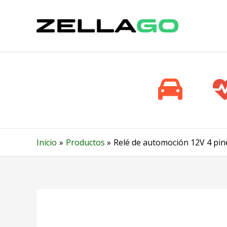
Ir
al
contenido
Inicio
Productos
Relé de automoción 12V 4 pine