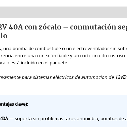
2V 40A con zócalo – conmutación seg
ulo
s, una bomba de combustible o un electroventilador sin sobre
iferencia entre una conexión fiable y un cortocircuito costo
ócalo está incluido en el paquete.
usivamente para sistemas eléctricos de automoción de
12VD
ntajas clave):
 40A
— soporta sin problemas faros antiniebla, bombas de a