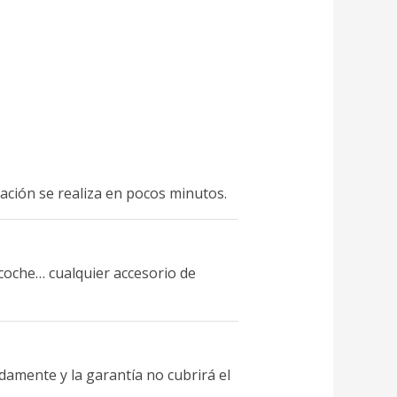
alación se realiza en pocos minutos.
coche… cualquier accesorio de
damente y la garantía no cubrirá el