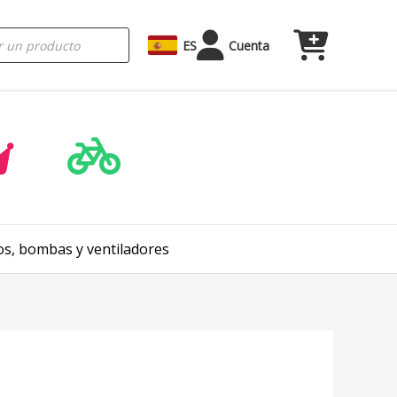
ES
Cuenta
ros, bombas y ventiladores