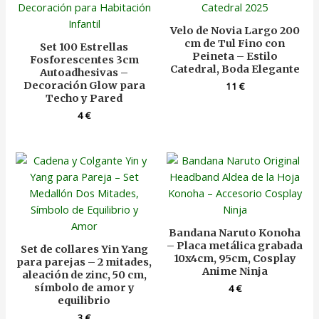
Velo de Novia Largo 200
cm de Tul Fino con
Set 100 Estrellas
Peineta – Estilo
Fosforescentes 3cm
Catedral, Boda Elegante
Autoadhesivas –
Decoración Glow para
11
€
Techo y Pared
4
€
Bandana Naruto Konoha
– Placa metálica grabada
Set de collares Yin Yang
10x4cm, 95cm, Cosplay
para parejas – 2 mitades,
Anime Ninja
aleación de zinc, 50 cm,
símbolo de amor y
4
€
equilibrio
3
€