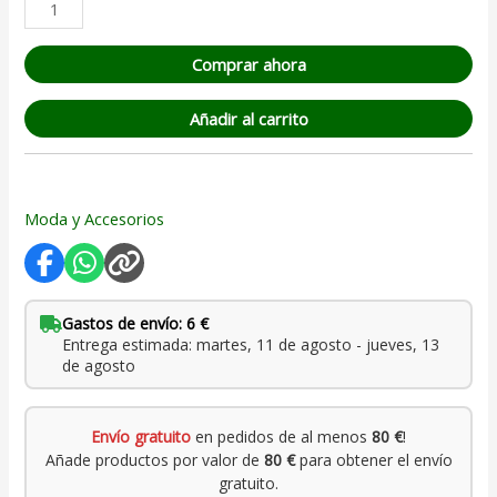
a
valoración
de un
cliente
Comprar ahora
Añadir al carrito
Moda y Accesorios
Gastos de envío: 6 €
Entrega estimada: martes, 11 de agosto - jueves, 13
de agosto
Envío gratuito
en pedidos de al menos
80 €
!
Añade productos por valor de
80 €
para obtener el envío
gratuito.