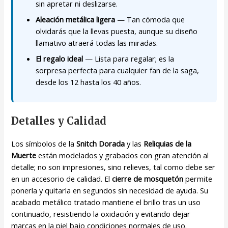
sin apretar ni deslizarse.
Aleación metálica ligera
— Tan cómoda que
olvidarás que la llevas puesta, aunque su diseño
llamativo atraerá todas las miradas.
El regalo ideal
— Lista para regalar; es la
sorpresa perfecta para cualquier fan de la saga,
desde los 12 hasta los 40 años.
Detalles y Calidad
Los símbolos de la
Snitch Dorada
y las
Reliquias de la
Muerte
están modelados y grabados con gran atención al
detalle; no son impresiones, sino relieves, tal como debe ser
en un accesorio de calidad. El
cierre de mosquetón
permite
ponerla y quitarla en segundos sin necesidad de ayuda. Su
acabado metálico tratado mantiene el brillo tras un uso
continuado, resistiendo la oxidación y evitando dejar
marcas en la piel bajo condiciones normales de uso.