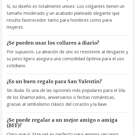
Sí, su diseño es totalmente unisex. Los colgantes tienen un
tamaño moderado y un acabado plateado elegante que
resulta favorecedor tanto para hombres como para
mujeres.
¿Se pueden usar los collares a diario?
Por supuesto. La aleación de zinc es resistente al desgaste y
su peso ligero asegura una comodidad óptima para el uso
cotidiano.
¿Es un buen regalo para San Valentín?
Sin duda. Es una de las opciones más populares para el Día
de los Enamorados, aniversarios o fechas románticas,
gracias al simbolismo clásico del corazón y la llave.
¿Se puede regalar a un mejor amigo o amiga
(BFF)?
Claro que sí. Este set es perfecto para amigos cercanos,