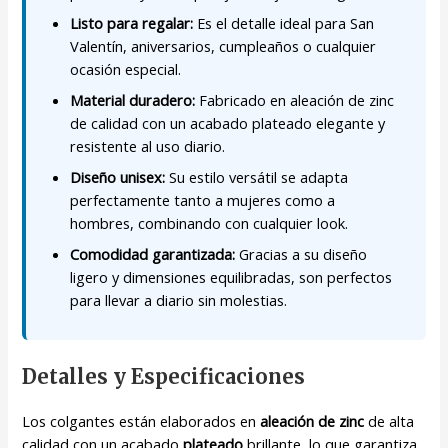
Listo para regalar:
Es el detalle ideal para San
Valentín, aniversarios, cumpleaños o cualquier
ocasión especial.
Material duradero:
Fabricado en aleación de zinc
de calidad con un acabado plateado elegante y
resistente al uso diario.
Diseño unisex:
Su estilo versátil se adapta
perfectamente tanto a mujeres como a
hombres, combinando con cualquier look.
Comodidad garantizada:
Gracias a su diseño
ligero y dimensiones equilibradas, son perfectos
para llevar a diario sin molestias.
Detalles y Especificaciones
Los colgantes están elaborados en
aleación de zinc
de alta
calidad con un acabado
plateado
brillante, lo que garantiza