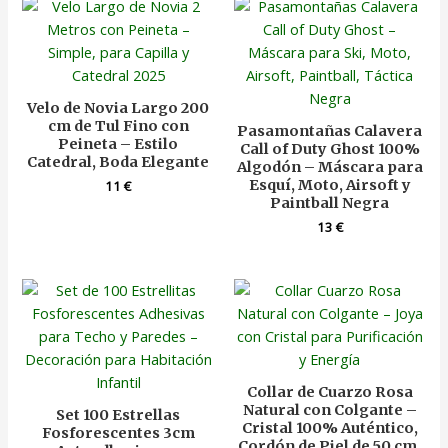
Velo de Novia Largo 200
cm de Tul Fino con
Pasamontañas Calavera
Peineta – Estilo
Call of Duty Ghost 100%
Catedral, Boda Elegante
Algodón – Máscara para
Esquí, Moto, Airsoft y
11
€
Paintball Negra
13
€
Collar de Cuarzo Rosa
Natural con Colgante –
Set 100 Estrellas
Cristal 100% Auténtico,
Fosforescentes 3cm
Cordón de Piel de 50 cm,