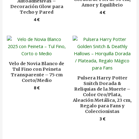
Autoadhesivas –
Amor y Equilibrio
Decoración Glow para
Techo y Pared
4
€
4
€
Velo de Novia Blanco de
Tul Fino con Peineta
Transparente – 75 cm
Pulsera Harry Potter
Corto/Medio
Snitch Dorada &
8
€
Reliquias de la Muerte –
Color Oro/Plata,
Aleación Metálica, 23 cm,
Regalo para Fans y
Coleccionistas
3
€