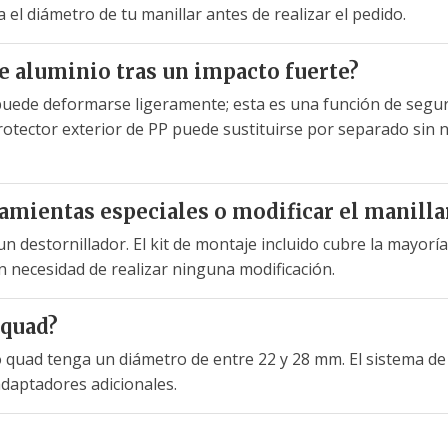
 el diámetro de tu manillar antes de realizar el pedido.
de aluminio tras un impacto fuerte?
puede deformarse ligeramente; esta es una función de segu
otector exterior de PP puede sustituirse por separado sin 
amientas especiales o modificar el manilla
un destornillador. El kit de montaje incluido cubre la mayorí
 necesidad de realizar ninguna modificación.
 quad?
o quad tenga un diámetro de entre 22 y 28 mm. El sistema de 
daptadores adicionales.