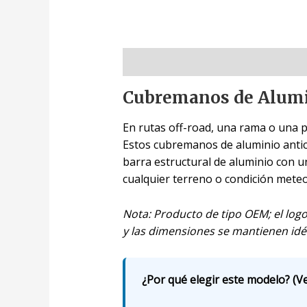
Descripción
Cubremanos de Alumin
En rutas off-road, una rama o una 
Estos cubremanos de aluminio antic
barra estructural de aluminio con un
cualquier terreno o condición meteo
Nota: Producto de tipo OEM; el logo
y las dimensiones se mantienen idén
¿Por qué elegir este modelo? (Ve