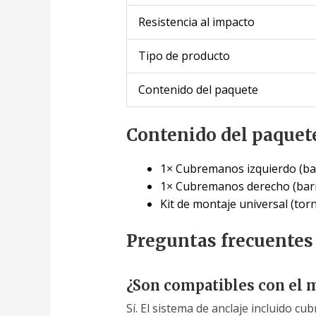
Resistencia al impacto
Tipo de producto
Contenido del paquete
Contenido del paquet
1× Cubremanos izquierdo (bar
1× Cubremanos derecho (barr
Kit de montaje universal (tor
Preguntas frecuentes
¿Son compatibles con el 
Sí. El sistema de anclaje incluido 