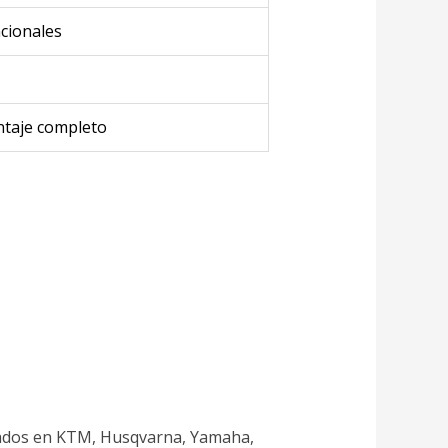
ncionales
ntaje completo
lizados en KTM, Husqvarna, Yamaha,