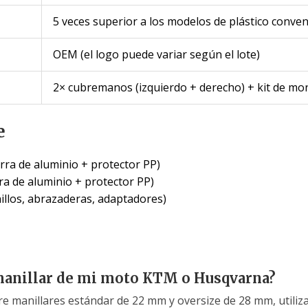
5 veces superior a los modelos de plástico conve
OEM (el logo puede variar según el lote)
2× cubremanos (izquierdo + derecho) + kit de mo
e
ra de aluminio + protector PP)
a de aluminio + protector PP)
nillos, abrazaderas, adaptadores)
manillar de mi moto KTM o Husqvarna?
cubre manillares estándar de 22 mm y oversize de 28 mm, uti