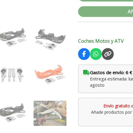
Añ
Coches Motos y ATV
Gastos de envío: 6 €
Entrega estimada: lu
agosto
Envío gratuito
e
Añade productos por 