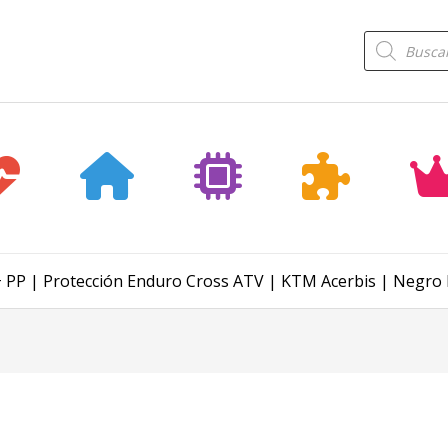
Búsqueda
de
productos
PP | Protección Enduro Cross ATV | KTM Acerbis | Negro 