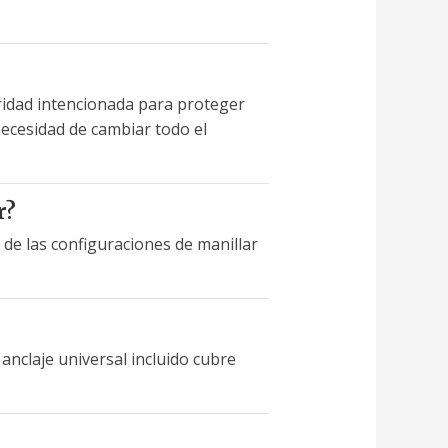
ridad intencionada para proteger
necesidad de cambiar todo el
r?
a de las configuraciones de manillar
anclaje universal incluido cubre