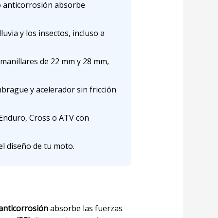
o anticorrosión absorbe
luvia y los insectos, incluso a
 manillares de 22 mm y 28 mm,
mbrague y acelerador sin fricción
Enduro, Cross o ATV con
l diseño de tu moto.
 anticorrosión
absorbe las fuerzas