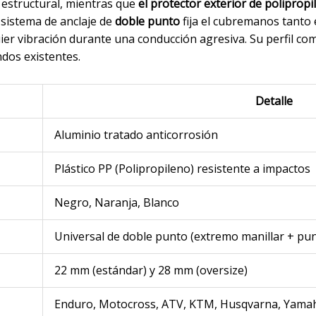
 estructural, mientras que
el protector exterior de polipropi
l sistema de anclaje de
doble punto
fija el cubremanos tanto 
er vibración durante una conducción agresiva. Su perfil compa
ndos existentes.
Detalle
Aluminio tratado anticorrosión
Plástico PP (Polipropileno) resistente a impactos
Negro, Naranja, Blanco
Universal de doble punto (extremo manillar + pun
22 mm (estándar) y 28 mm (oversize)
Enduro, Motocross, ATV, KTM, Husqvarna, Yama