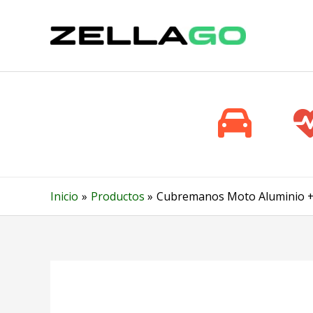
Ir
al
contenido
Inicio
Productos
Cubremanos Moto Aluminio + 