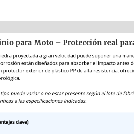
io para Moto – Protección real par
piedra proyectada a gran velocidad puede suponer una manet
orrosión están diseñados para absorber el impacto antes de
 protector exterior de plástico PP de alta resistencia, ofrec
rológica.
tipo puede variar o no estar presente según el lote de fabri
ticas a las especificaciones indicadas.
ntajas clave):