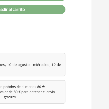
adir al carrito
nes, 10 de agosto - miércoles, 12 de
n pedidos de al menos
80 €
!
valor de
80 €
para obtener el envío
gratuito.