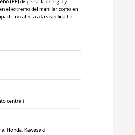
leno (PP)
dispersa la energía y
en el extremo del manillar como en
cto no afecta a la visibilidad ni
to central)
ha, Honda, Kawasaki