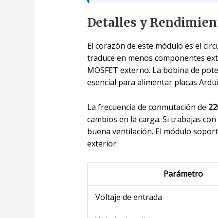
Detalles y Rendimien
El corazón de este módulo es el cir
traduce en menos componentes exte
MOSFET externo. La bobina de pot
esencial para alimentar placas Ardu
La frecuencia de conmutación de
22
cambios en la carga. Si trabajas co
buena ventilación. El módulo sopor
exterior.
Parámetro
Voltaje de entrada