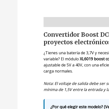
Descripción
Convertidor Boost DC
proyectos electrónico
¿Tienes una batería de 3,7V y neces
variable? El módulo
XL6019 boost c
ajustable de 5V a 40V, con una efici
carga normales.
Nota: El voltaje de salida debe ser
mínima de 1,5V entre la entrada y l
¿Por qué elegir este modelo? (Ve