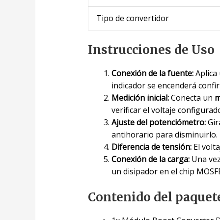
Tipo de convertidor
Instrucciones de Uso
Conexión de la fuente:
Aplica 
indicador se encenderá confi
Medición inicial:
Conecta un
m
verificar el voltaje configurad
Ajuste del potenciómetro:
Gir
antihorario para disminuirlo.
Diferencia de tensión:
El volt
Conexión de la carga:
Una vez 
un disipador en el chip MOSF
Contenido del paquet