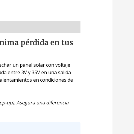
ínima pérdida en tus
echar un panel solar con voltaje
rada entre 3V y 35V en una salida
ecalentamientos en condiciones de
tep-up). Asegura una diferencia