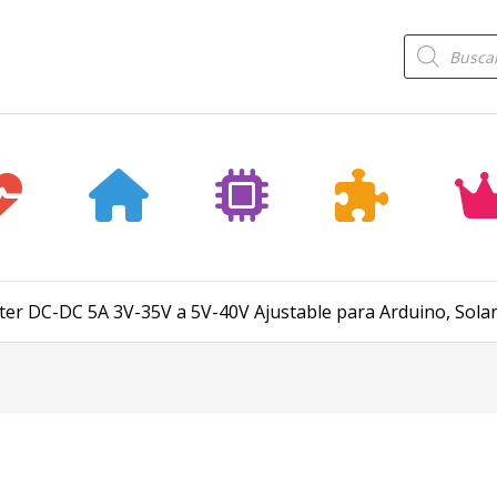
Búsqueda
de
productos
r DC-DC 5A 3V-35V a 5V-40V Ajustable para Arduino, Solar