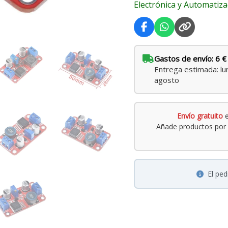
Electrónica y Automatiza
cantidad
Gastos de envío: 6 €
Entrega estimada: lu
agosto
Envío gratuito
e
Añade productos por 
El pe