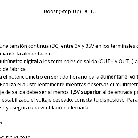
Boost (Step-Up) DC-DC
una tensión continua (DC) entre 3V y 35V en los terminales d
rmando la alimentación.
ultímetro digital
a los terminales de salida (OUT+ y OUT–) a
o de fábrica.
a el potenciómetro en sentido horario para
aumentar el volt
 Realiza el ajuste lentamente mientras observas el multímetr
aje de salida debe ser al menos
1,5V superior
al de entrada pa
estabilizado el voltaje deseado, conecta tu dispositivo. Par
ET y asegura una ventilación adecuada.
e