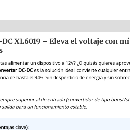
-DC XL6019 – Eleva el voltaje con m
s
itas alimentar un dispositivo a 12V? ¿O quizás quieres aprov
onverter DC-DC
es la solución ideal: convierte cualquier ent
encia de hasta el 94%. Sin desperdicio de energía y sin sobr
 siempre superior al de entrada (convertidor de tipo boost/s
a salida para un funcionamiento estable.
ntajas clave):