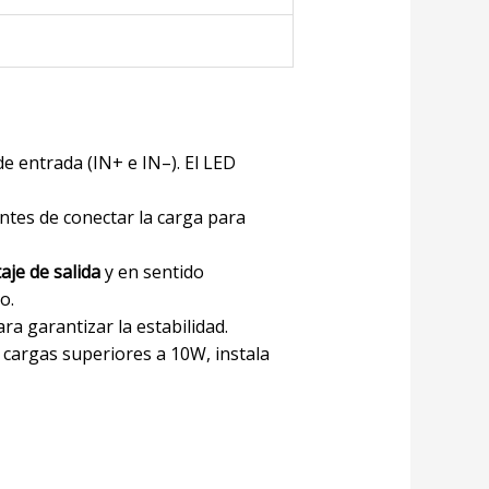
e entrada (IN+ e IN–). El LED
ntes de conectar la carga para
aje de salida
y en sentido
o.
ra garantizar la estabilidad.
a cargas superiores a 10W, instala