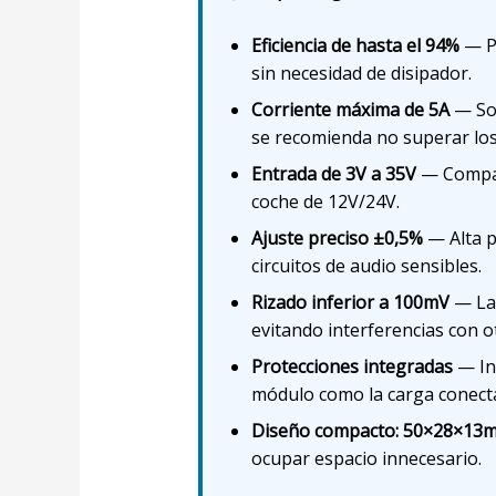
Eficiencia de hasta el 94%
— Pi
sin necesidad de disipador.
Corriente máxima de 5A
— Sop
se recomienda no superar los 
Entrada de 3V a 35V
— Compati
coche de 12V/24V.
Ajuste preciso ±0,5%
— Alta p
circuitos de audio sensibles.
Rizado inferior a 100mV
— La 
evitando interferencias con 
Protecciones integradas
— Inc
módulo como la carga conect
Diseño compacto: 50×28×13
ocupar espacio innecesario.