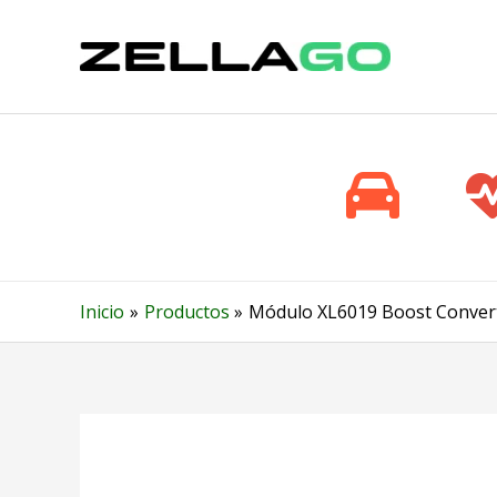
Ir
al
contenido
Inicio
Productos
Módulo XL6019 Boost Converte