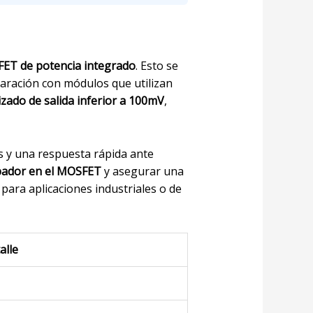
ET de potencia integrado
. Esto se
ración con módulos que utilizan
izado de salida inferior a 100mV
,
 y una respuesta rápida ante
pador en el MOSFET
y asegurar una
 para aplicaciones industriales o de
alle