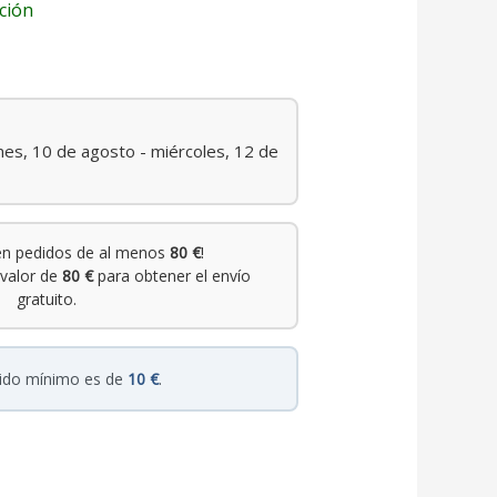
ción
nes, 10 de agosto - miércoles, 12 de
n pedidos de al menos
80 €
!
valor de
80 €
para obtener el envío
gratuito.
dido mínimo es de
10 €
.