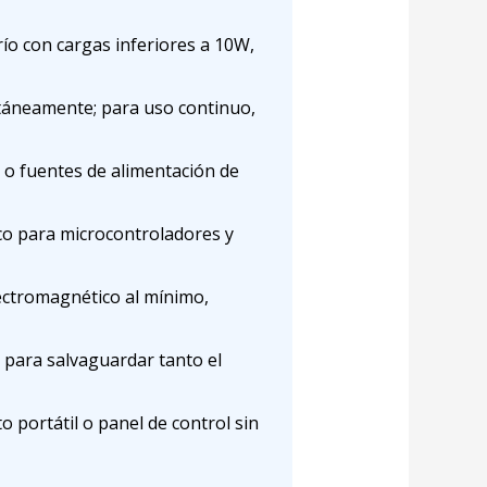
ío con cargas inferiores a 10W,
táneamente; para uso continuo,
s o fuentes de alimentación de
ico para microcontroladores y
ectromagnético al mínimo,
para salvaguardar tanto el
 portátil o panel de control sin