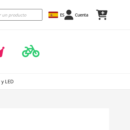
ES
Cuenta
 y LED