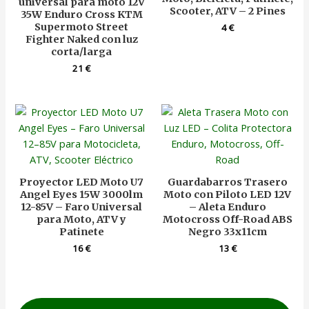
universal para moto 12V
Scooter, ATV – 2 Pines
35W Enduro Cross KTM
Supermoto Street
4
€
Fighter Naked con luz
corta/larga
21
€
Proyector LED Moto U7
Guardabarros Trasero
Angel Eyes 15W 3000lm
Moto con Piloto LED 12V
12-85V – Faro Universal
– Aleta Enduro
para Moto, ATV y
Motocross Off-Road ABS
Patinete
Negro 33x11cm
16
€
13
€