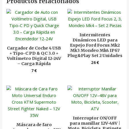
Productos relacionados
Intermitentes
Dinámicos LED para
Espejo Ford Focus Mk2
Cargador de Coche 4 USB
Mk3 Mondeo Mk4 IP67
+ Tipo-C PD & QC 3.0 +
Plug&Play Set 2 Unidades
Voltímetro Digital 12-24V
26
€
– Carga Rápida
7
€
Interruptor ON/OFF
para manillar 12V-48V |
Máscara de faro
Moto, Bicicleta, Patinete,