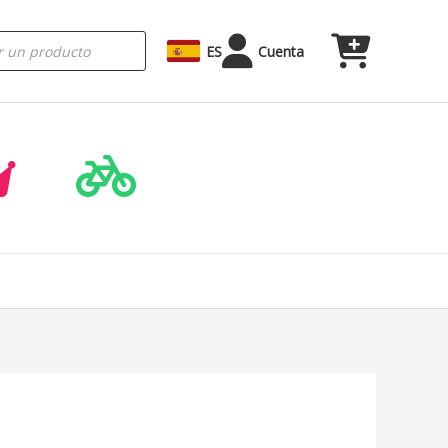
ES
Cuenta