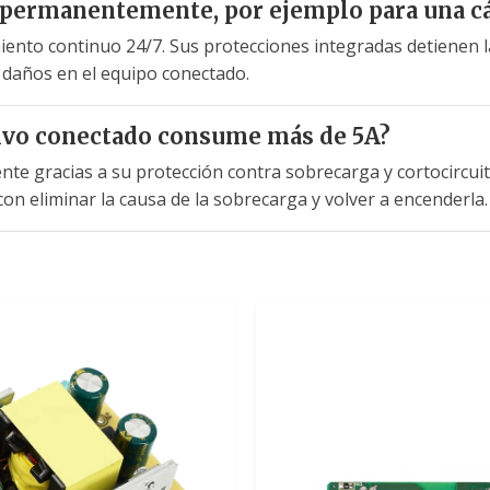
a permanentemente, por ejemplo para una 
iento continuo 24/7. Sus protecciones integradas detienen 
 daños en el equipo conectado.
itivo conectado consume más de 5A?
te gracias a su protección contra sobrecarga y cortocircu
 eliminar la causa de la sobrecarga y volver a encenderla.