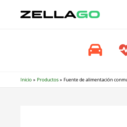
Ir
al
contenido
Inicio
Productos
Fuente de alimentación conmu