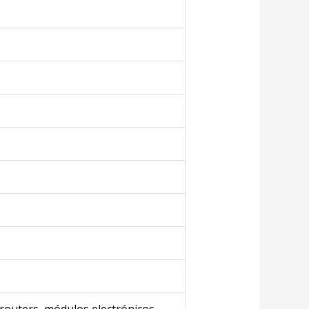
routers, módulos electrónicos