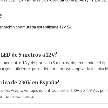
e
entación conmutada estabilizada 12V 5A
 LED de 5 metros a 12V?
nsume entre 1A y 4A por cada 5 metros, dependiendo del tipo
rgen suficiente, permitiéndote incluso ampliar la instalació
trica de 230V en España?
ación. Acepta voltajes de entrada entre 100V y 240V AC, por 
de funcionamiento.