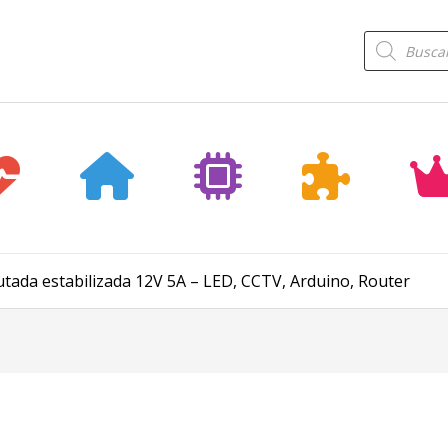
Búsqueda
de
productos
tada estabilizada 12V 5A – LED, CCTV, Arduino, Router