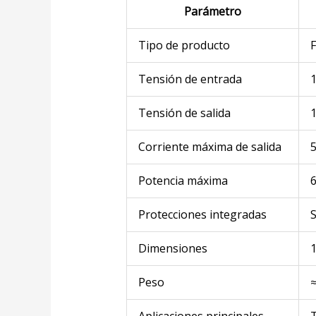
Parámetro
Tipo de producto
F
Tensión de entrada
1
Tensión de salida
Corriente máxima de salida
Potencia máxima
Protecciones integradas
S
Dimensiones
1
Peso
Aplicaciones principales
T