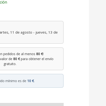
ción
rtes, 11 de agosto - jueves, 13 de
n pedidos de al menos
80 €
!
valor de
80 €
para obtener el envío
gratuito.
dido mínimo es de
10 €
.