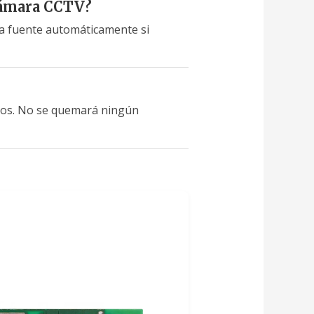
cámara CCTV?
la fuente automáticamente si
itos. No se quemará ningún