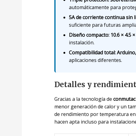
automáticamente para protege
5A de corriente continua sin 
suficiente para futuras ampli
Diseño compacto: 10.6 × 4.5 ×
instalación.
Compatibilidad total: Arduino
aplicaciones diferentes.
Detalles y rendimien
Gracias a la tecnología de
conmutaci
menor generación de calor y un ta
de rendimiento por temperatura en
hacen apta incluso para instalacio