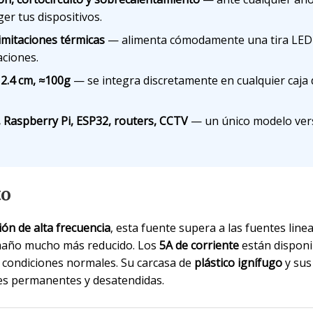
r tus dispositivos.
limitaciones térmicas
— alimenta cómodamente una tira LED
aciones.
 2.4 cm, ≈100g
— se integra discretamente en cualquier caja d
, Raspberry Pi, ESP32, routers, CCTV
— un único modelo vers
to
ón de alta frecuencia
, esta fuente supera a las fuentes linea
maño mucho más reducido. Los
5A de corriente
están disponi
 condiciones normales. Su carcasa de
plástico ignífugo
y sus
nes permanentes y desatendidas.