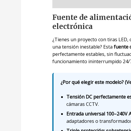
Descripción
Fuente de alimentaci
electrónica
¿Tienes un proyecto con tiras LED, 
una tensión inestable? Esta
fuente 
perfectamente estables, sin fluctua
funcionamiento ininterrumpido 24/7
¿Por qué elegir este modelo? (Ve
Tensión DC perfectamente es
cámaras CCTV.
Entrada universal 100–240V 
adaptadores o transformador
Triple protección: sobretensi