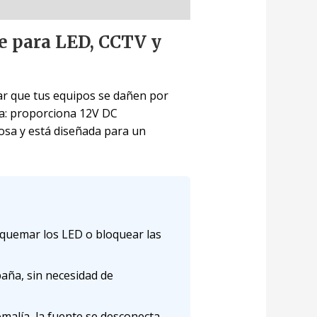
e para LED, CCTV y
tar que tus equipos se dañen por
iva: proporciona 12V DC
iosa y está diseñada para un
 quemar los LED o bloquear las
aña, sin necesidad de
malía, la fuente se desconecta