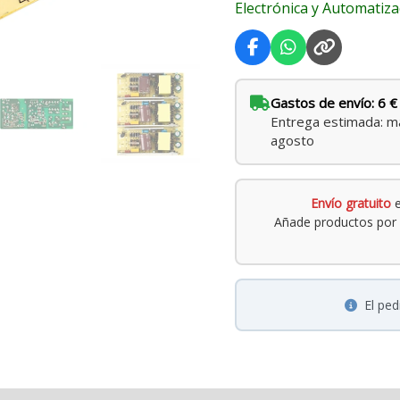
Electrónica y Automatiza
Gastos de envío: 6 €
Entrega estimada: ma
agosto
Envío gratuito
e
Añade productos por 
El pe