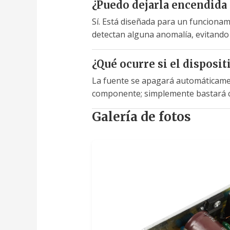
¿Puedo dejarla encendid
Sí. Está diseñada para un funcionam
detectan alguna anomalía, evitando
¿Qué ocurre si el dispos
La fuente se apagará automáticamen
componente; simplemente bastará con
Galería de fotos