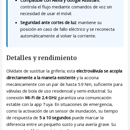
Compatible con Alexa y Google Assistant
:
controla el flujo mediante comandos de voz sin
necesidad de usar el móvil.
Seguridad ante cortes de luz
: mantiene su
posición en caso de fallo eléctrico y se reconecta
automáticamente al volver la corriente.
Detalles y rendimiento
Olvídate de sustituir la grifería; esta
electroválvula se acopla
directamente a la maneta existente
y la acciona
mecánicamente con un par de hasta 5.9 Nm, suficiente para
válvulas de bola de uso residencial y semi-industrial. Su
conexión
Wi-Fi de 2.4 GHz
garantiza una comunicación
estable con la app Tuya. En situaciones de emergencia,
como la activación de un sensor de inundación, su tiempo
de respuesta de
5 a 10 segundos
puede marcar la
diferencia entre un pequeño susto y una avería grave. Su