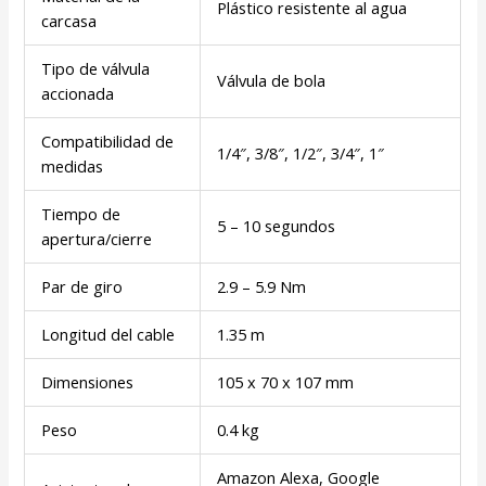
Plástico resistente al agua
carcasa
Tipo de válvula
Válvula de bola
accionada
Compatibilidad de
1/4″, 3/8″, 1/2″, 3/4″, 1″
medidas
Tiempo de
5 – 10 segundos
apertura/cierre
Par de giro
2.9 – 5.9 Nm
Longitud del cable
1.35 m
Dimensiones
105 x 70 x 107 mm
Peso
0.4 kg
Amazon Alexa, Google