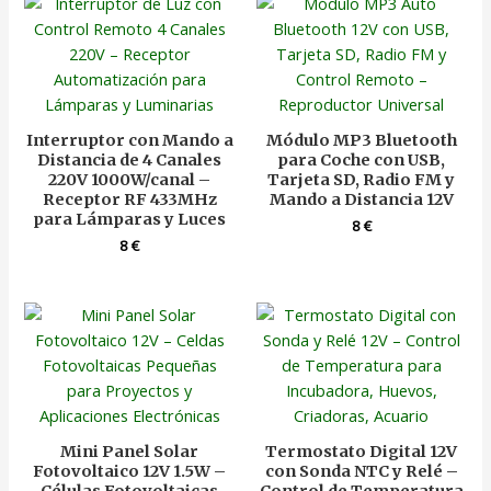
Interruptor con Mando a
Módulo MP3 Bluetooth
Distancia de 4 Canales
para Coche con USB,
220V 1000W/canal –
Tarjeta SD, Radio FM y
Receptor RF 433MHz
Mando a Distancia 12V
para Lámparas y Luces
8
€
8
€
Mini Panel Solar
Termostato Digital 12V
Fotovoltaico 12V 1.5W –
con Sonda NTC y Relé –