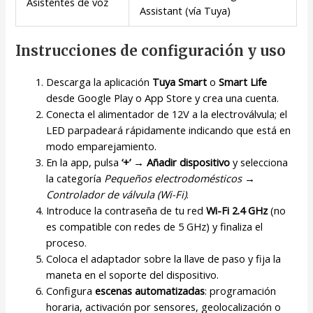
Asistentes de voz
Assistant (vía Tuya)
Instrucciones de configuración y uso
Descarga la aplicación
Tuya Smart
o
Smart Life
desde Google Play o App Store y crea una cuenta.
Conecta el alimentador de 12V a la electroválvula; el
LED parpadeará rápidamente indicando que está en
modo emparejamiento.
En la app, pulsa
‘+’ → Añadir dispositivo
y selecciona
la categoría
Pequeños electrodomésticos →
Controlador de válvula (Wi-Fi)
.
Introduce la contraseña de tu red
Wi-Fi 2.4 GHz
(no
es compatible con redes de 5 GHz) y finaliza el
proceso.
Coloca el adaptador sobre la llave de paso y fija la
maneta en el soporte del dispositivo.
Configura
escenas automatizadas
: programación
horaria, activación por sensores, geolocalización o