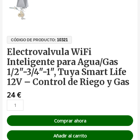
10321
CÓDIGO DE PRODUCTO:
Electrovalvula WiFi
Inteligente para Agua/Gas
1/2″-3/4″-1″, Tuya Smart Life
12V – Control de Riego y Gas
24
€
Comprar ahora
Añadir al carrito