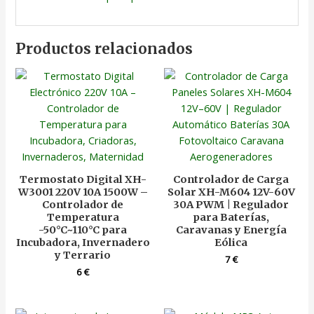
Productos relacionados
Termostato Digital XH-
Controlador de Carga
W3001 220V 10A 1500W –
Solar XH-M604 12V-60V
Controlador de
30A PWM | Regulador
Temperatura
para Baterías,
-50°C~110°C para
Caravanas y Energía
Incubadora, Invernadero
Eólica
y Terrario
7
€
6
€