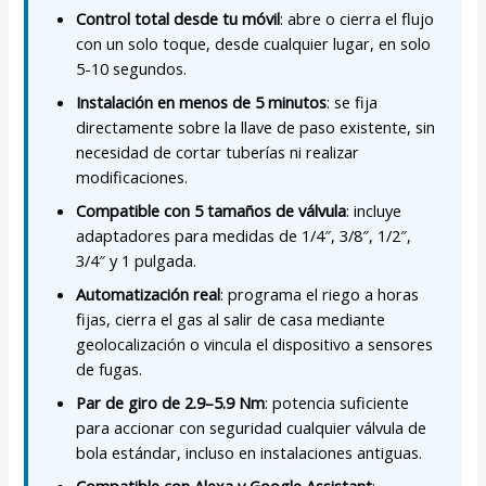
Control total desde tu móvil
: abre o cierra el flujo
con un solo toque, desde cualquier lugar, en solo
5-10 segundos.
Instalación en menos de 5 minutos
: se fija
directamente sobre la llave de paso existente, sin
necesidad de cortar tuberías ni realizar
modificaciones.
Compatible con 5 tamaños de válvula
: incluye
adaptadores para medidas de 1/4″, 3/8″, 1/2″,
3/4″ y 1 pulgada.
Automatización real
: programa el riego a horas
fijas, cierra el gas al salir de casa mediante
geolocalización o vincula el dispositivo a sensores
de fugas.
Par de giro de 2.9–5.9 Nm
: potencia suficiente
para accionar con seguridad cualquier válvula de
bola estándar, incluso en instalaciones antiguas.