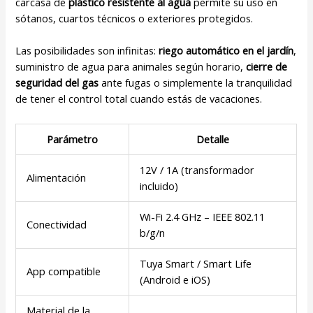
carcasa de
plástico resistente al agua
permite su uso en
sótanos, cuartos técnicos o exteriores protegidos.
Las posibilidades son infinitas:
riego automático en el jardín
,
suministro de agua para animales según horario,
cierre de
seguridad del gas
ante fugas o simplemente la tranquilidad
de tener el control total cuando estás de vacaciones.
Parámetro
Detalle
12V / 1A (transformador
Alimentación
incluido)
Wi-Fi 2.4 GHz – IEEE 802.11
Conectividad
b/g/n
Tuya Smart / Smart Life
App compatible
(Android e iOS)
Material de la