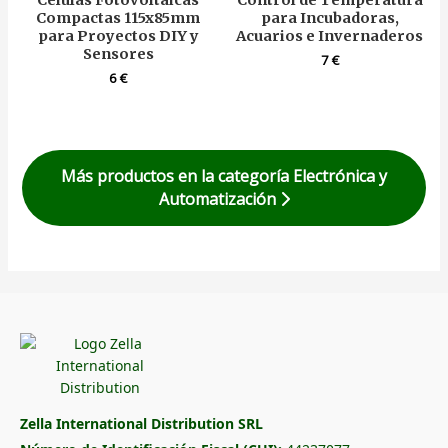
Células Fotovoltaicas
Control de Temperatura
Compactas 115x85mm
para Incubadoras,
para Proyectos DIY y
Acuarios e Invernaderos
Sensores
7
€
6
€
Más productos en la categoría Electrónica y
Automatización
Zella International Distribution SRL