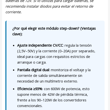
baterías de 72V. Si lo utilizas para cargar baterías, se
recomienda instalar diodos para evitar el retorno de
corriente.
¿Por qué elegir este módulo step-down? (Ventajas
clave):
Ajuste independiente CV/CC
: regula la tensión
(2,5V–50V) y la corriente (0–20A) por separado,
ideal para cargas con requisitos estrictos de
arranque o carga.
Pantalla digital dual
: monitoriza el voltaje y la
corriente de salida simultáneamente sin
necesidad de un multímetro externo.
Eficiencia ≥93%
: con 600W de potencia, esto
supone menos de 42W de pérdida térmica,
frente a los 90–120W de los convertidores
convencionales.