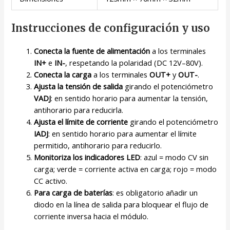
Instrucciones de configuración y uso
Conecta la fuente de alimentación
a los terminales
IN+
e
IN-
, respetando la polaridad (DC 12V–80V).
Conecta la carga
a los terminales
OUT+
y
OUT-
.
Ajusta la tensión de salida
girando el potenciómetro
VADJ
: en sentido horario para aumentar la tensión,
antihorario para reducirla.
Ajusta el límite de corriente
girando el potenciómetro
IADJ
: en sentido horario para aumentar el límite
permitido, antihorario para reducirlo.
Monitoriza los indicadores LED
: azul = modo CV sin
carga; verde = corriente activa en carga; rojo = modo
CC activo.
Para carga de baterías
: es obligatorio añadir un
diodo en la línea de salida para bloquear el flujo de
corriente inversa hacia el módulo.