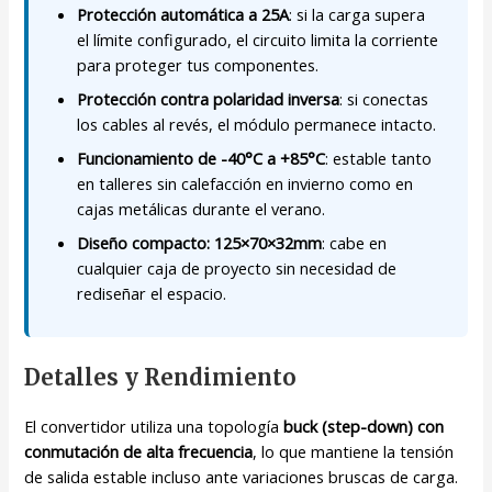
Protección automática a 25A
: si la carga supera
el límite configurado, el circuito limita la corriente
para proteger tus componentes.
Protección contra polaridad inversa
: si conectas
los cables al revés, el módulo permanece intacto.
Funcionamiento de -40°C a +85°C
: estable tanto
en talleres sin calefacción en invierno como en
cajas metálicas durante el verano.
Diseño compacto: 125×70×32mm
: cabe en
cualquier caja de proyecto sin necesidad de
rediseñar el espacio.
Detalles y Rendimiento
El convertidor utiliza una topología
buck (step-down) con
conmutación de alta frecuencia
, lo que mantiene la tensión
de salida estable incluso ante variaciones bruscas de carga.