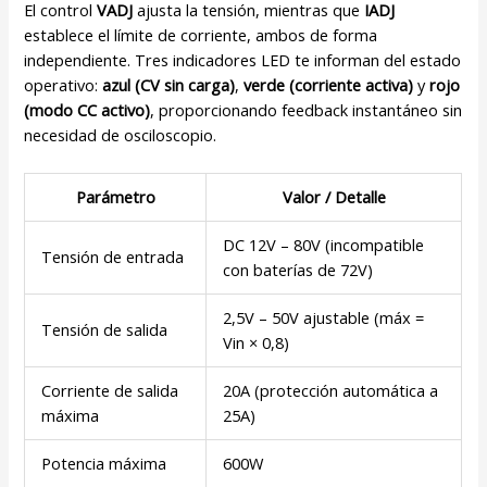
El control
VADJ
ajusta la tensión, mientras que
IADJ
establece el límite de corriente, ambos de forma
independiente. Tres indicadores LED te informan del estado
operativo:
azul (CV sin carga)
,
verde (corriente activa)
y
rojo
(modo CC activo)
, proporcionando feedback instantáneo sin
necesidad de osciloscopio.
Parámetro
Valor / Detalle
DC 12V – 80V (incompatible
Tensión de entrada
con baterías de 72V)
2,5V – 50V ajustable (máx =
Tensión de salida
Vin × 0,8)
Corriente de salida
20A (protección automática a
máxima
25A)
Potencia máxima
600W