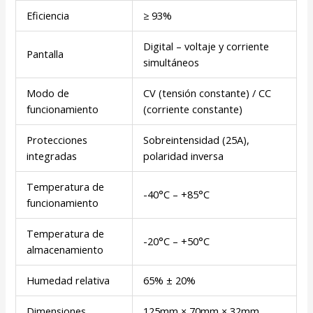
Eficiencia
≥ 93%
Digital – voltaje y corriente
Pantalla
simultáneos
Modo de
CV (tensión constante) / CC
funcionamiento
(corriente constante)
Protecciones
Sobreintensidad (25A),
integradas
polaridad inversa
Temperatura de
-40°C – +85°C
funcionamiento
Temperatura de
-20°C – +50°C
almacenamiento
Humedad relativa
65% ± 20%
Dimensiones
125mm × 70mm × 32mm