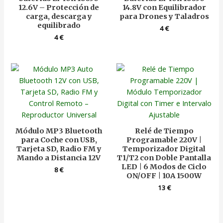
12.6V – Protección de
14.8V con Equilibrador
carga, descarga y
para Drones y Taladros
equilibrado
4
€
4
€
Módulo MP3 Bluetooth
Relé de Tiempo
para Coche con USB,
Programable 220V |
Tarjeta SD, Radio FM y
Temporizador Digital
Mando a Distancia 12V
T1/T2 con Doble Pantalla
LED | 6 Modos de Ciclo
8
€
ON/OFF | 10A 1500W
13
€