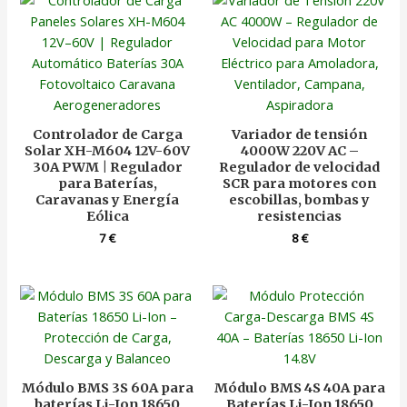
Controlador de Carga
Variador de tensión
Solar XH-M604 12V-60V
4000W 220V AC –
30A PWM | Regulador
Regulador de velocidad
para Baterías,
SCR para motores con
Caravanas y Energía
escobillas, bombas y
Eólica
resistencias
7
€
8
€
Módulo BMS 3S 60A para
Módulo BMS 4S 40A para
baterías Li-Ion 18650
Baterías Li-Ion 18650